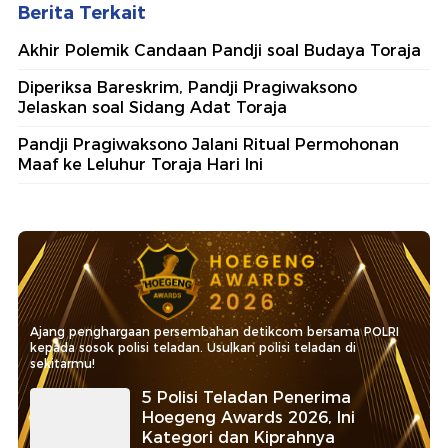
Berita Terkait
Akhir Polemik Candaan Pandji soal Budaya Toraja
Diperiksa Bareskrim, Pandji Pragiwaksono
Jelaskan soal Sidang Adat Toraja
Pandji Pragiwaksono Jalani Ritual Permohonan
Maaf ke Leluhur Toraja Hari Ini
Ajang penghargaan persembahan detikcom bersama POLRI
kepada sosok polisi teladan. Usulkan polisi teladan di
sekitarmu!
5 Polisi Teladan Penerima
Hoegeng Awards 2026, Ini
Kategori dan Kiprahnya