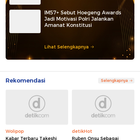
IM57+ Sebut Hoegeng Awards
Jadi Motivasi Polri Jalankan
Amanat Konstitusi
Lihat Selengkapnya
Rekomendasi
Selengkapnya
Wolipop
detikHot
Kabar Terbaru Takeshi
Ruben Onsu Sebagai