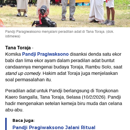
Pandji Paragiwaksono menjalani peradilan adat di Tana Toraja. (dok.
istimewa)
Tana Toraja
-
Pandji Pragiwaksono
Komika
disanksi denda satu ekor
babi dan lima ekor ayam dalam peradilan adat buntut
candaannya mengenai budaya Toraja, Rambu Solo, saat
stand up comedy
. Hakim adat Toraja juga menjelaskan
soal permasalahan itu.
Peradilan adat untuk Pandji berlangsung di Tongkonan
Kaero Sangalla, Tana Toraja, Selasa (10/2/2026). Pandji
hadir mengenakan setelan kemeja biru muda dan celana
abu-abu.
Baca juga:
Pandji Pragiwaksono Jalani Ritual