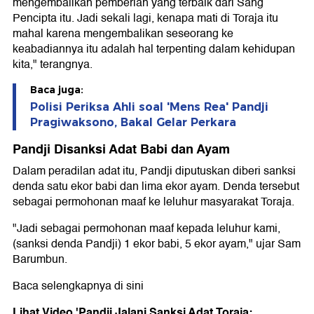
mengembalikan pemberian yang terbaik dari Sang
Pencipta itu. Jadi sekali lagi, kenapa mati di Toraja itu
mahal karena mengembalikan seseorang ke
keabadiannya itu adalah hal terpenting dalam kehidupan
kita," terangnya.
Baca juga:
Polisi Periksa Ahli soal 'Mens Rea' Pandji
Pragiwaksono, Bakal Gelar Perkara
Pandji Disanksi Adat Babi dan Ayam
Dalam peradilan adat itu, Pandji diputuskan diberi sanksi
denda satu ekor babi dan lima ekor ayam. Denda tersebut
sebagai permohonan maaf ke leluhur masyarakat Toraja.
"Jadi sebagai permohonan maaf kepada leluhur kami,
(sanksi denda Pandji) 1 ekor babi, 5 ekor ayam," ujar Sam
Barumbun.
Baca selengkapnya di sini
Lihat Video 'Pandji Jalani Sanksi Adat Toraja: