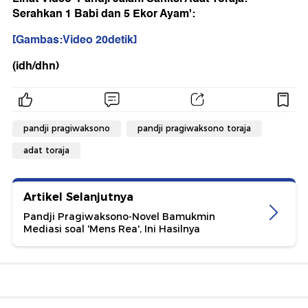
Serahkan 1 Babi dan 5 Ekor Ayam':
[Gambas:Video 20detik]
(idh/dhn)
pandji pragiwaksono
pandji pragiwaksono toraja
adat toraja
Artikel Selanjutnya
Pandji Pragiwaksono-Novel Bamukmin
Mediasi soal 'Mens Rea', Ini Hasilnya