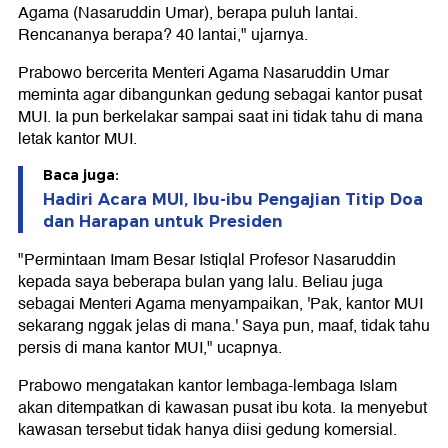
Agama (Nasaruddin Umar), berapa puluh lantai.
Rencananya berapa? 40 lantai," ujarnya.
Prabowo bercerita Menteri Agama Nasaruddin Umar
meminta agar dibangunkan gedung sebagai kantor pusat
MUI. Ia pun berkelakar sampai saat ini tidak tahu di mana
letak kantor MUI.
Baca juga:
Hadiri Acara MUI, Ibu-ibu Pengajian Titip Doa
dan Harapan untuk Presiden
"Permintaan Imam Besar Istiqlal Profesor Nasaruddin
kepada saya beberapa bulan yang lalu. Beliau juga
sebagai Menteri Agama menyampaikan, 'Pak, kantor MUI
sekarang nggak jelas di mana.' Saya pun, maaf, tidak tahu
persis di mana kantor MUI," ucapnya.
Prabowo mengatakan kantor lembaga-lembaga Islam
akan ditempatkan di kawasan pusat ibu kota. Ia menyebut
kawasan tersebut tidak hanya diisi gedung komersial.