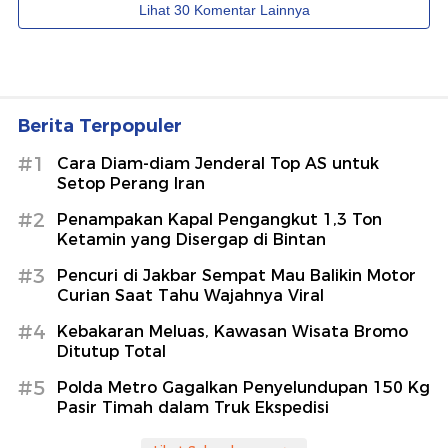
Berita Terpopuler
#1
Cara Diam-diam Jenderal Top AS untuk
Setop Perang Iran
#2
Penampakan Kapal Pengangkut 1,3 Ton
Ketamin yang Disergap di Bintan
#3
Pencuri di Jakbar Sempat Mau Balikin Motor
Curian Saat Tahu Wajahnya Viral
#4
Kebakaran Meluas, Kawasan Wisata Bromo
Ditutup Total
#5
Polda Metro Gagalkan Penyelundupan 150 Kg
Pasir Timah dalam Truk Ekspedisi