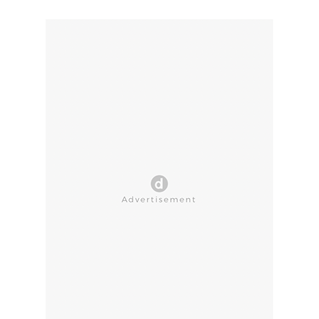
CLOSE AD