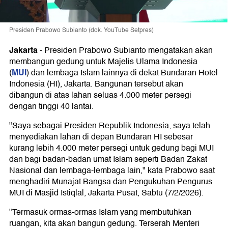
Presiden Prabowo Subianto (dok. YouTube Setpres)
Jakarta
-
Presiden Prabowo Subianto mengatakan akan
membangun gedung untuk Majelis Ulama Indonesia
MUI
(
) dan lembaga Islam lainnya di dekat Bundaran Hotel
Indonesia (HI), Jakarta. Bangunan tersebut akan
dibangun di atas lahan seluas 4.000 meter persegi
dengan tinggi 40 lantai.
"Saya sebagai Presiden Republik Indonesia, saya telah
menyediakan lahan di depan Bundaran HI sebesar
kurang lebih 4.000 meter persegi untuk gedung bagi MUI
dan bagi badan-badan umat Islam seperti Badan Zakat
Nasional dan lembaga-lembaga lain," kata Prabowo saat
menghadiri Munajat Bangsa dan Pengukuhan Pengurus
MUI di Masjid Istiqlal, Jakarta Pusat, Sabtu (7/2/2026).
"Termasuk ormas-ormas Islam yang membutuhkan
ruangan, kita akan bangun gedung. Terserah Menteri