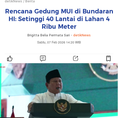
detikNews
Berita
Rencana Gedung MUI di Bundaran
HI: Setinggi 40 Lantai di Lahan 4
Ribu Meter
Brigitta Belia Permata Sari -
detikNews
Sabtu, 07 Feb 2026 14:20 WIB