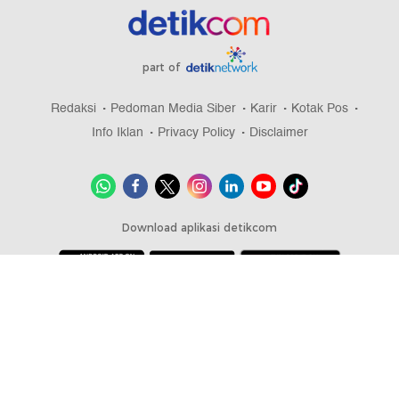
part of
Redaksi
Pedoman Media Siber
Karir
Kotak Pos
Info Iklan
Privacy Policy
Disclaimer
Download aplikasi detikcom
Copyright @ 2026 detikcom, All right reserved