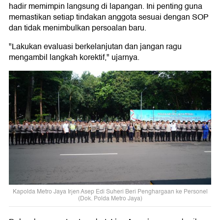
hadir memimpin langsung di lapangan. Ini penting guna
memastikan setiap tindakan anggota sesuai dengan SOP
dan tidak menimbulkan persoalan baru.
"Lakukan evaluasi berkelanjutan dan jangan ragu
mengambil langkah korektif," ujarnya.
Kapolda Metro Jaya Irjen Asep Edi Suheri Beri Penghargaan ke Personel
(Dok. Polda Metro Jaya)