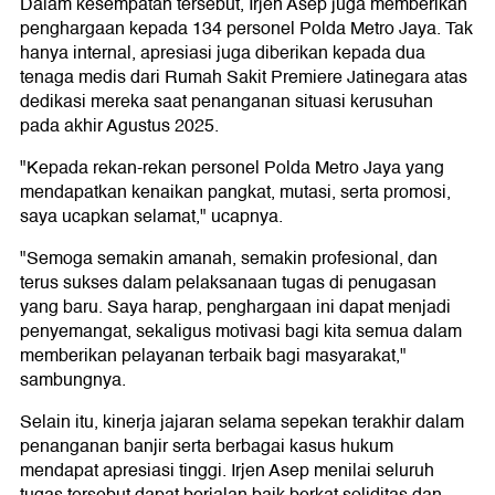
Dalam kesempatan tersebut, Irjen Asep juga memberikan
penghargaan kepada 134 personel Polda Metro Jaya. Tak
hanya internal, apresiasi juga diberikan kepada dua
tenaga medis dari Rumah Sakit Premiere Jatinegara atas
dedikasi mereka saat penanganan situasi kerusuhan
pada akhir Agustus 2025.
"Kepada rekan-rekan personel Polda Metro Jaya yang
mendapatkan kenaikan pangkat, mutasi, serta promosi,
saya ucapkan selamat," ucapnya.
"Semoga semakin amanah, semakin profesional, dan
terus sukses dalam pelaksanaan tugas di penugasan
yang baru. Saya harap, penghargaan ini dapat menjadi
penyemangat, sekaligus motivasi bagi kita semua dalam
memberikan pelayanan terbaik bagi masyarakat,"
sambungnya.
Selain itu, kinerja jajaran selama sepekan terakhir dalam
penanganan banjir serta berbagai kasus hukum
mendapat apresiasi tinggi. Irjen Asep menilai seluruh