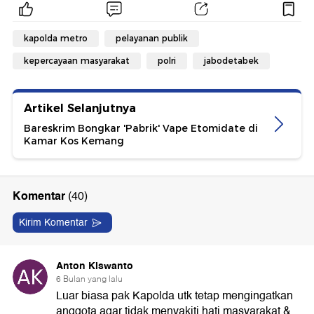
kapolda metro
pelayanan publik
kepercayaan masyarakat
polri
jabodetabek
Artikel Selanjutnya
Bareskrim Bongkar 'Pabrik' Vape Etomidate di
Kamar Kos Kemang