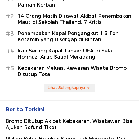
Paman Korban
#2
14 Orang Masih Dirawat Akibat Penembakan
Maut di Sekolah Thailand, 7 Kritis
#3
Penampakan Kapal Pengangkut 1,3 Ton
Ketamin yang Disergap di Bintan
#4
Iran Serang Kapal Tanker UEA di Selat
Hormuz, Arab Saudi Meradang
#5
Kebakaran Meluas, Kawasan Wisata Bromo
Ditutup Total
Lihat Selengkapnya
Berita Terkini
Bromo Ditutup Akibat Kebakaran, Wisatawan Bisa
Ajukan Refund Tiket
Maling Bobol Brankas Kampus di Mojokerto, Duit