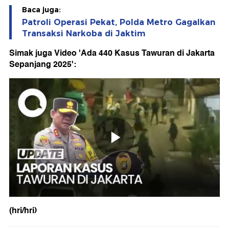
Baca juga:
Patroli Operasi Pekat, Polda Metro Gagalkan
Transaksi Narkoba di Jaktim
Simak juga Video 'Ada 440 Kasus Tawuran di Jakarta
Sepanjang 2025':
(hri/hri)