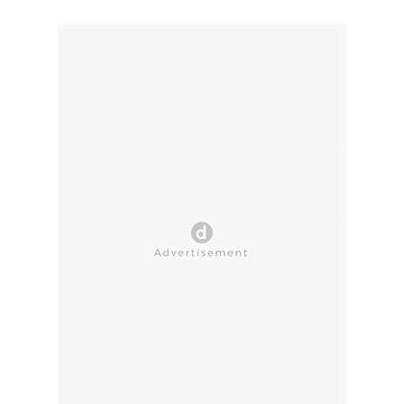
CLOSE AD