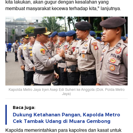
kita lakukan, akan gugur dengan kesalahan yang
membuat masyarakat kecewa terhadap kita," lanjutnya.
Kapolda Metro Jaya Irjen Asep Edi Suheri ke Anggota (Dok. Polda Metro
Jaya)
Baca juga:
Dukung Ketahanan Pangan, Kapolda Metro
Cek Tambak Udang di Muara Gembong
Kapolda memerintahkan para kapolres dan kasat untuk