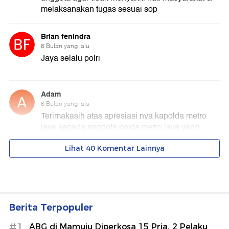
Berita Terpopuler
#1
ABG di Mamuju Diperkosa 15 Pria, 2 Pelaku