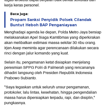
tugas tersebut dapat berjalan baik berkat soliditas dan
kerja keras personel.
Baca juga:
Propam Sanksi Penyidik Polsek Cilandak
Buntut Heboh BAP Penganiayaan
Menghadapi agenda ke depan, Polda Metro Jaya bersiap
melaksanakan Apel Siaga Kamtibmas yang diperkirakan
akan melibatkan estimasi massa sekitar 30 ribu orang.
Irjen Asep meminta agar perencanaan dilakukan secara
rinci dengan jalur komando yang kuat.
Selain itu, pengamanan ketat disiapkan menjelang
peresmian SPPG Polri di Palmerah yang rencananya
dihadiri langsung oleh Presiden Republik Indonesia
Prabowo Subianto.
"Saya tegaskan untuk seluruh unsur pengamanan,
protokoler, lalu lintas, kesehatan, hingga pengendalian
massa harus dipersiapkan terpadu, rapi, dan disiplin,"
pungkasnya.