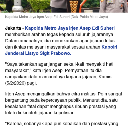
Kapolda Metro Jaya Irjen Asep Edi Suheri (Dok. Polda Metro Jaya)
Jakarta
Kapolda Metro Jaya Irjen Asep Edi Suheri
-
memberikan arahan tegas kepada seluruh jajarannya.
Dalam amanatnya, dia menekankan agar jajaran tulus
Kapolri
dan ikhlas melayani masyarakat sesuai arahan
Jenderal Listyo Sigit Prabowo.
"Saya tekankan agar jangan sekali-kali menyakiti hati
masyarakat," kata Irjen Asep. Pernyataan itu dia
sampaikan dalam amanatnya kepada jajaran, Kamis
(5/2/2026) pagi.
Irjen Asep mengingatkan bahwa citra institusi Polri sangat
bergantung pada kepercayaan publik. Menurut dia, satu
kesalahan fatal dapat menghapus ribuan prestasi yang
telah diukir oleh jajaran kepolisian.
"Karena, sebanyak apa pun kebaikan dan prestasi yang