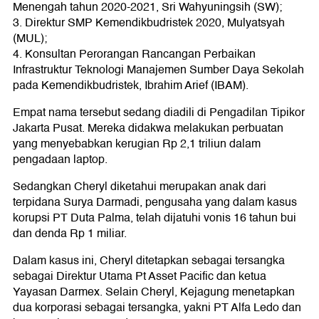
Menengah tahun 2020-2021, Sri Wahyuningsih (SW);
3. Direktur SMP Kemendikbudristek 2020, Mulyatsyah
(MUL);
4. Konsultan Perorangan Rancangan Perbaikan
Infrastruktur Teknologi Manajemen Sumber Daya Sekolah
pada Kemendikbudristek, Ibrahim Arief (IBAM).
Empat nama tersebut sedang diadili di Pengadilan Tipikor
Jakarta Pusat. Mereka didakwa melakukan perbuatan
yang menyebabkan kerugian Rp 2,1 triliun dalam
pengadaan laptop.
Sedangkan Cheryl diketahui merupakan anak dari
terpidana Surya Darmadi, pengusaha yang dalam kasus
korupsi PT Duta Palma, telah dijatuhi vonis 16 tahun bui
dan denda Rp 1 miliar.
Dalam kasus ini, Cheryl ditetapkan sebagai tersangka
sebagai Direktur Utama Pt Asset Pacific dan ketua
Yayasan Darmex. Selain Cheryl, Kejagung menetapkan
dua korporasi sebagai tersangka, yakni PT Alfa Ledo dan