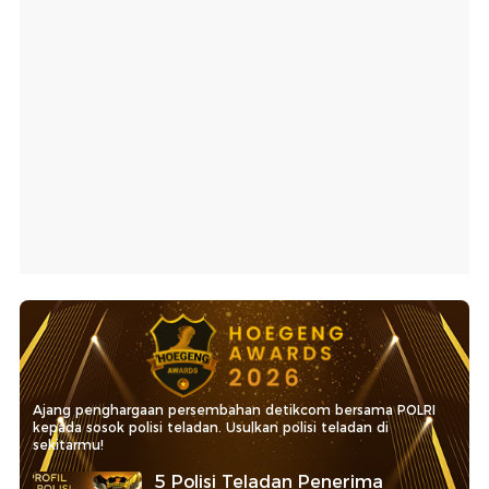
Ajang penghargaan persembahan detikcom bersama POLRI
kepada sosok polisi teladan. Usulkan polisi teladan di
sekitarmu!
5 Polisi Teladan Penerima