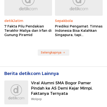
detikJatim
Sepakbola
7 Fakta Pilu Pendakian
Prediksi Pengamat: Timnas
Terakhir Maliya dan Irfan di
Indonesia Bisa Kalahkan
Gunung Piramid
Singapura, tapi...
Selengkapnya
Berita detikcom Lainnya
Viral Alumni SMA Bogor Pamer
Pindah ke AS Demi Kejar Mimpi,
Faktanya Ternyata
Wolipop