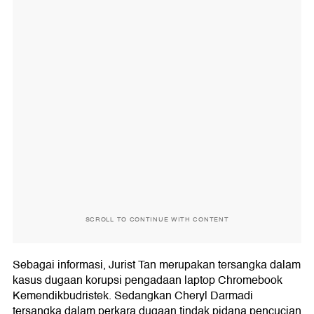
SCROLL TO CONTINUE WITH CONTENT
Sebagai informasi, Jurist Tan merupakan tersangka dalam
kasus dugaan korupsi pengadaan laptop Chromebook
Kemendikbudristek. Sedangkan Cheryl Darmadi
tersangka dalam perkara dugaan tindak pidana pencucian