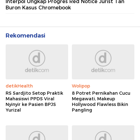
Interpol Ungkap Progres Red Notice Jurist Tan
Buron Kasus Chromebook
Rekomendasi
detikHealth
Wolipop
RS Sardjito Setop Praktik
8 Potret Pernikahan Cucu
Mahasiswi PPDS Viral
Megawati, Makeup
Nyinyir ke Pasien BPJS
Hollywood Flawless Bikin
Yurizal
Pangling