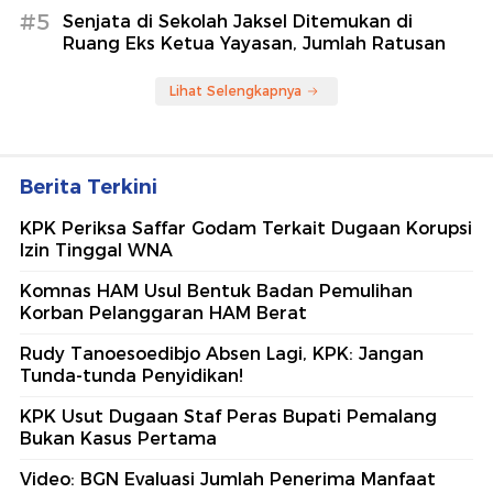
#5
Senjata di Sekolah Jaksel Ditemukan di
Ruang Eks Ketua Yayasan, Jumlah Ratusan
Lihat Selengkapnya
Berita Terkini
KPK Periksa Saffar Godam Terkait Dugaan Korupsi
Izin Tinggal WNA
Komnas HAM Usul Bentuk Badan Pemulihan
Korban Pelanggaran HAM Berat
Rudy Tanoesoedibjo Absen Lagi, KPK: Jangan
Tunda-tunda Penyidikan!
KPK Usut Dugaan Staf Peras Bupati Pemalang
Bukan Kasus Pertama
Video: BGN Evaluasi Jumlah Penerima Manfaat