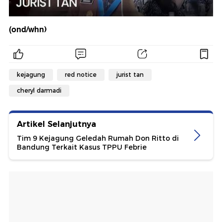
(ond/whn)
kejagung
red notice
jurist tan
cheryl darmadi
Artikel Selanjutnya
Tim 9 Kejagung Geledah Rumah Don Ritto di
Bandung Terkait Kasus TPPU Febrie