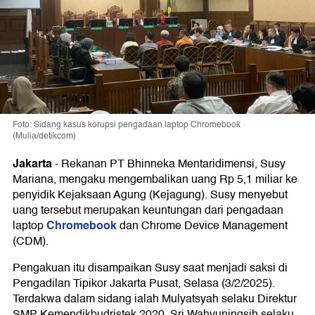
Foto: Sidang kasus korupsi pengadaan laptop Chromebook
(Mulia/detikcom)
Jakarta
-
Rekanan PT Bhinneka Mentaridimensi, Susy
Mariana, mengaku mengembalikan uang Rp 5,1 miliar ke
penyidik Kejaksaan Agung (Kejagung). Susy menyebut
uang tersebut merupakan keuntungan dari pengadaan
Chromebook
laptop
dan Chrome Device Management
(CDM).
Pengakuan itu disampaikan Susy saat menjadi saksi di
Pengadilan Tipikor Jakarta Pusat, Selasa (3/2/2025).
Terdakwa dalam sidang ialah Mulyatsyah selaku Direktur
SMP Kemendikbudristek 2020, Sri Wahyuningsih selaku