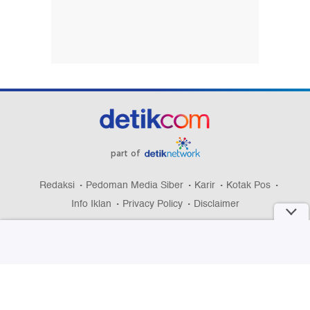
part of
Redaksi
Pedoman Media Siber
Karir
Kotak Pos
Info Iklan
Privacy Policy
Disclaimer
Download aplikasi detikcom