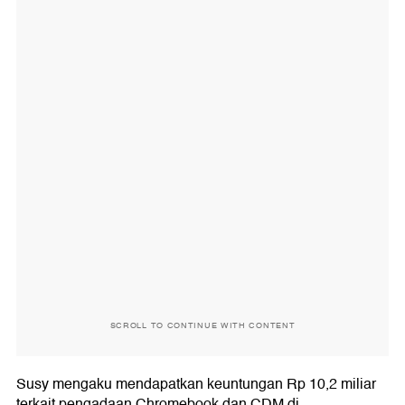
SCROLL TO CONTINUE WITH CONTENT
Susy mengaku mendapatkan keuntungan Rp 10,2 miliar
terkait pengadaan Chromebook dan CDM di