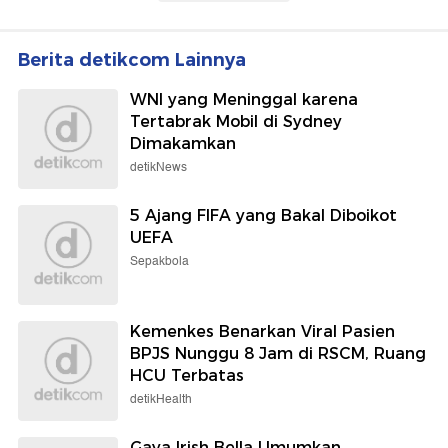
Berita detikcom Lainnya
WNI yang Meninggal karena
Tertabrak Mobil di Sydney
Dimakamkan
detikNews
5 Ajang FIFA yang Bakal Diboikot
UEFA
Sepakbola
Kemenkes Benarkan Viral Pasien
BPJS Nunggu 8 Jam di RSCM, Ruang
HCU Terbatas
detikHealth
Gaya Irish Bella Umumkan