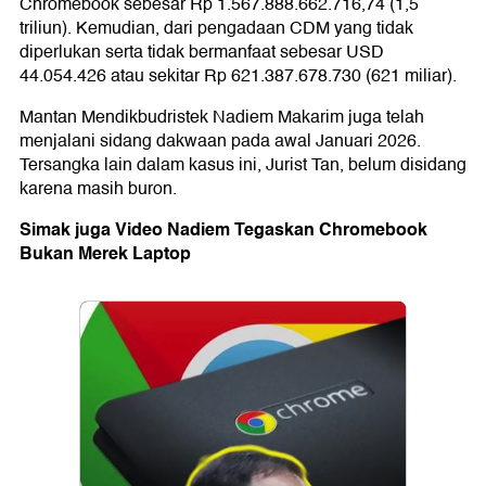
Chromebook sebesar Rp 1.567.888.662.716,74 (1,5
triliun). Kemudian, dari pengadaan CDM yang tidak
diperlukan serta tidak bermanfaat sebesar USD
44.054.426 atau sekitar Rp 621.387.678.730 (621 miliar).
Mantan Mendikbudristek Nadiem Makarim juga telah
menjalani sidang dakwaan pada awal Januari 2026.
Tersangka lain dalam kasus ini, Jurist Tan, belum disidang
karena masih buron.
Simak juga Video Nadiem Tegaskan Chromebook
Bukan Merek Laptop