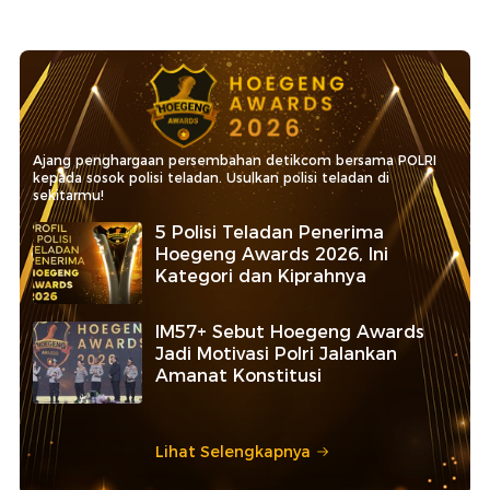
Ajang penghargaan persembahan detikcom bersama POLRI
kepada sosok polisi teladan. Usulkan polisi teladan di
sekitarmu!
5 Polisi Teladan Penerima
Hoegeng Awards 2026, Ini
Kategori dan Kiprahnya
IM57+ Sebut Hoegeng Awards
Jadi Motivasi Polri Jalankan
Amanat Konstitusi
Lihat Selengkapnya