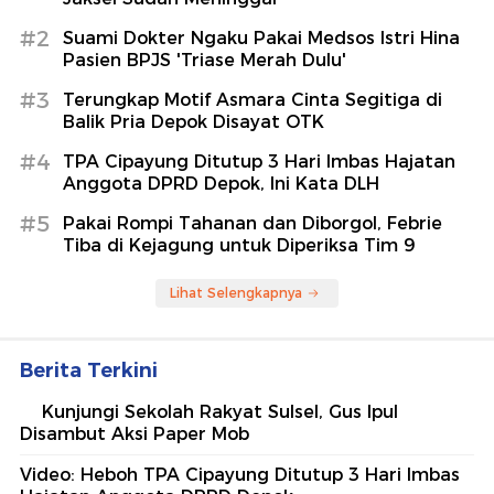
#2
Suami Dokter Ngaku Pakai Medsos Istri Hina
Pasien BPJS 'Triase Merah Dulu'
#3
Terungkap Motif Asmara Cinta Segitiga di
Balik Pria Depok Disayat OTK
#4
TPA Cipayung Ditutup 3 Hari Imbas Hajatan
Anggota DPRD Depok, Ini Kata DLH
#5
Pakai Rompi Tahanan dan Diborgol, Febrie
Tiba di Kejagung untuk Diperiksa Tim 9
Lihat Selengkapnya
Berita Terkini
Kunjungi Sekolah Rakyat Sulsel, Gus Ipul
Disambut Aksi Paper Mob
Video: Heboh TPA Cipayung Ditutup 3 Hari Imbas