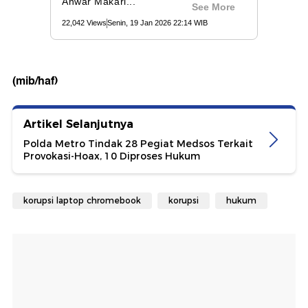
(mib/haf)
Artikel Selanjutnya
Polda Metro Tindak 28 Pegiat Medsos Terkait
Provokasi-Hoax, 10 Diproses Hukum
korupsi laptop chromebook
korupsi
hukum