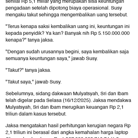
senilai Rp 5,1 miliar yang merupakan sisa keuntungan
pengadaan setelah dipotong biaya operasional. Susy
mengaku takut sehingga mengembalikan uang tersebut.
"Terus kenapa saksi kembalikan uang ini, keuntungan ini
kepada penyidik? Ya kan? Banyak nih Rp 5.150.000.000
kenapa?" tanya jaksa.
"Dengan sudah urusannya begini, saya kembalikan saja
semuanya keuntungan saya," jawab Susy.
"Takut?" tanya jaksa.
"Takut saya," jawab Susy.
Sebelumnya, sidang dakwaan Mulyatsyah, Sri dan Ibam
telah digelar pada Selasa (16/12/2025). Jaksa mendakwa
Mulyatsyah, Sri dan Ibam merugikan keuangan Rp 2,1
triliun dalam kasus tersebut.
Jaksa mengatakan hasil perhitungan kerugian negara Rp
2,1 triliun ini berasal dari angka kemahalan harga laptop