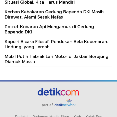
Situasi Global: Kita Harus Mandiri
Korban Kebakaran Gedung Bapenda DKI Masih
Dirawat, Alami Sesak Nafas
Potret Kobaran Api Mengamuk di Gedung
Bapenda DKI
Kapolri Bicara Filosofi Pendekar: Bela Kebenaran,
Lindungi yang Lemah
Mobil Putih Tabrak Lari Motor di Jakbar Berujung
Diamuk Massa
part of
Redaksi
Pedoman Media Siber
Karir
Kotak Pos