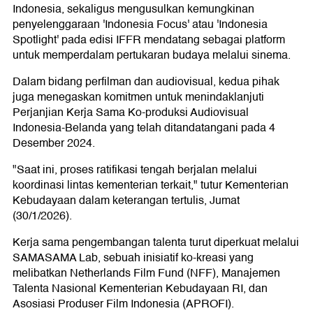
Indonesia, sekaligus mengusulkan kemungkinan
penyelenggaraan 'Indonesia Focus' atau 'Indonesia
Spotlight' pada edisi IFFR mendatang sebagai platform
untuk memperdalam pertukaran budaya melalui sinema.
Dalam bidang perfilman dan audiovisual, kedua pihak
juga menegaskan komitmen untuk menindaklanjuti
Perjanjian Kerja Sama Ko-produksi Audiovisual
Indonesia-Belanda yang telah ditandatangani pada 4
Desember 2024.
"Saat ini, proses ratifikasi tengah berjalan melalui
koordinasi lintas kementerian terkait," tutur Kementerian
Kebudayaan dalam keterangan tertulis, Jumat
(30/1/2026).
Kerja sama pengembangan talenta turut diperkuat melalui
SAMASAMA Lab, sebuah inisiatif ko-kreasi yang
melibatkan Netherlands Film Fund (NFF), Manajemen
Talenta Nasional Kementerian Kebudayaan RI, dan
Asosiasi Produser Film Indonesia (APROFI).