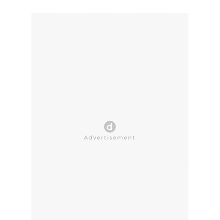
CLOSE AD