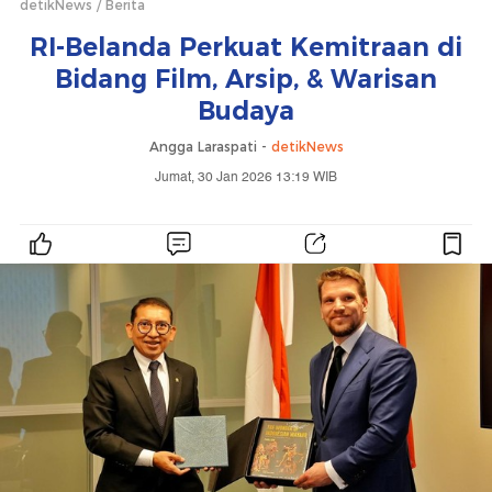
detikNews
Berita
RI-Belanda Perkuat Kemitraan di
Bidang Film, Arsip, & Warisan
Budaya
Angga Laraspati -
detikNews
Jumat, 30 Jan 2026 13:19 WIB