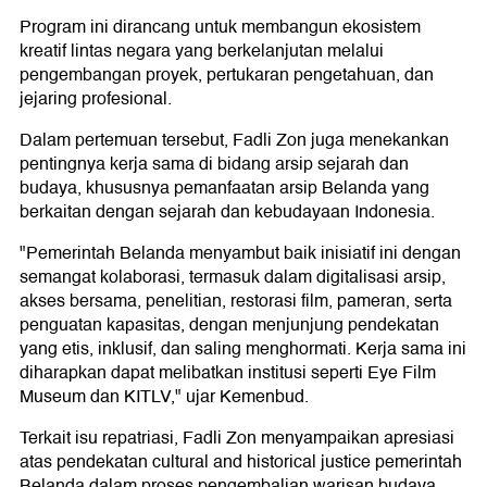
Program ini dirancang untuk membangun ekosistem
kreatif lintas negara yang berkelanjutan melalui
pengembangan proyek, pertukaran pengetahuan, dan
jejaring profesional.
Dalam pertemuan tersebut, Fadli Zon juga menekankan
pentingnya kerja sama di bidang arsip sejarah dan
budaya, khususnya pemanfaatan arsip Belanda yang
berkaitan dengan sejarah dan kebudayaan Indonesia.
"Pemerintah Belanda menyambut baik inisiatif ini dengan
semangat kolaborasi, termasuk dalam digitalisasi arsip,
akses bersama, penelitian, restorasi film, pameran, serta
penguatan kapasitas, dengan menjunjung pendekatan
yang etis, inklusif, dan saling menghormati. Kerja sama ini
diharapkan dapat melibatkan institusi seperti Eye Film
Museum dan KITLV," ujar Kemenbud.
Terkait isu repatriasi, Fadli Zon menyampaikan apresiasi
atas pendekatan cultural and historical justice pemerintah
Belanda dalam proses pengembalian warisan budaya