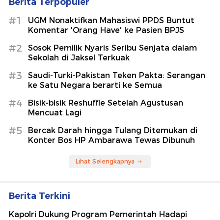
Berita Terpopuler
#1
UGM Nonaktifkan Mahasiswi PPDS Buntut
Komentar 'Orang Have' ke Pasien BPJS
#2
Sosok Pemilik Nyaris Seribu Senjata dalam
Sekolah di Jaksel Terkuak
#3
Saudi-Turki-Pakistan Teken Pakta: Serangan
ke Satu Negara berarti ke Semua
#4
Bisik-bisik Reshuffle Setelah Agustusan
Mencuat Lagi
#5
Bercak Darah hingga Tulang Ditemukan di
Konter Bos HP Ambarawa Tewas Dibunuh
Lihat Selengkapnya
Berita Terkini
Kapolri Dukung Program Pemerintah Hadapi