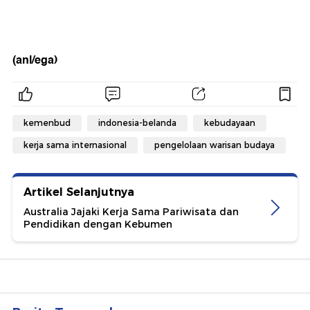
(anl/ega)
kemenbud
indonesia-belanda
kebudayaan
kerja sama internasional
pengelolaan warisan budaya
Artikel Selanjutnya
Australia Jajaki Kerja Sama Pariwisata dan
Pendidikan dengan Kebumen