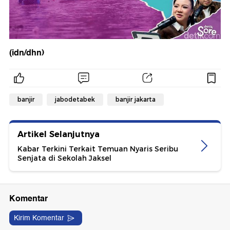
(idn/dhn)
banjir
jabodetabek
banjir jakarta
Artikel Selanjutnya
Kabar Terkini Terkait Temuan Nyaris Seribu
Senjata di Sekolah Jaksel