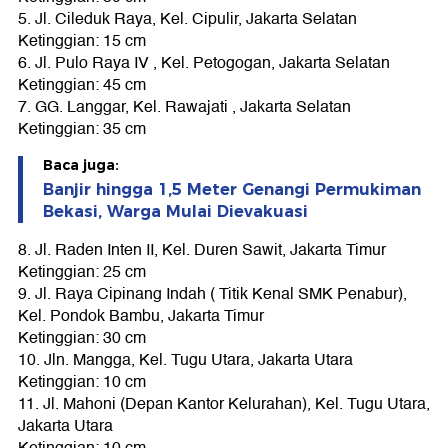
5. Jl. Cileduk Raya, Kel. Cipulir, Jakarta Selatan
Ketinggian: 15 cm
6. Jl. Pulo Raya IV , Kel. Petogogan, Jakarta Selatan
Ketinggian: 45 cm
7. GG. Langgar, Kel. Rawajati , Jakarta Selatan
Ketinggian: 35 cm
Baca juga:
Banjir hingga 1,5 Meter Genangi Permukiman
Bekasi, Warga Mulai Dievakuasi
8. Jl. Raden Inten II, Kel. Duren Sawit, Jakarta Timur
Ketinggian: 25 cm
9. Jl. Raya Cipinang Indah ( Titik Kenal SMK Penabur),
Kel. Pondok Bambu, Jakarta Timur
Ketinggian: 30 cm
10. Jln. Mangga, Kel. Tugu Utara, Jakarta Utara
Ketinggian: 10 cm
11. Jl. Mahoni (Depan Kantor Kelurahan), Kel. Tugu Utara,
Jakarta Utara
Ketinggian: 10 cm