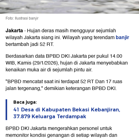
Foto: Ilustrasi banjir
Jakarta
-
Hujan deras masih mengguyur sejumlah
banjir
wilayah Jakarta siang ini. Wilayah yang terendam
bertambah jadi 52 RT.
Berdasarkan data BPBD DKI Jakarta per pukul 14.00
WIB, Kamis (29/1/2026), hujan di Jakarta menyebabkan
kenaikan muka air di sejumlah pintu air.
"BPBD mencatat saat ini terdapat 52 RT Dan 17 ruas
jalan tergenang," demikian keterangan BPBD DKI.
Baca juga:
41 Desa di Kabupaten Bekasi Kebanjiran,
37.879 Keluarga Terdampak
BPBD DKI Jakarta mengerahkan personel untuk
memonitor kondisi genangan di setiap wilayah dan