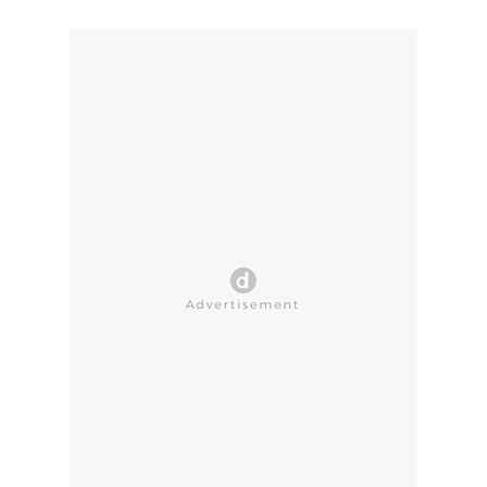
CLOSE AD