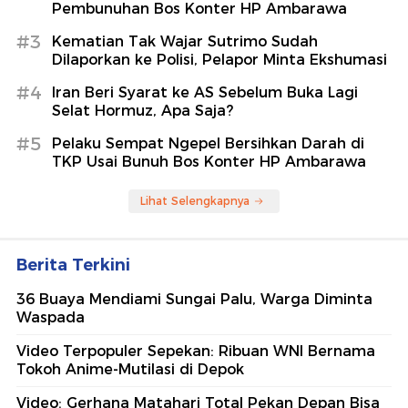
Pembunuhan Bos Konter HP Ambarawa
#3
Kematian Tak Wajar Sutrimo Sudah
Dilaporkan ke Polisi, Pelapor Minta Ekshumasi
#4
Iran Beri Syarat ke AS Sebelum Buka Lagi
Selat Hormuz, Apa Saja?
#5
Pelaku Sempat Ngepel Bersihkan Darah di
TKP Usai Bunuh Bos Konter HP Ambarawa
Lihat Selengkapnya
Berita Terkini
36 Buaya Mendiami Sungai Palu, Warga Diminta
Waspada
Video Terpopuler Sepekan: Ribuan WNI Bernama
Tokoh Anime-Mutilasi di Depok
Video: Gerhana Matahari Total Pekan Depan Bisa