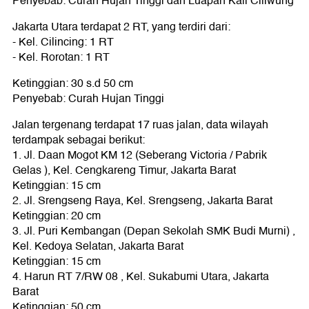
Penyebab: Curah Hujan Tinggi dan Luapan Kali Ciliwung
Jakarta Utara terdapat 2 RT, yang terdiri dari:
- Kel. Cilincing: 1 RT
- Kel. Rorotan: 1 RT
Ketinggian: 30 s.d 50 cm
Penyebab: Curah Hujan Tinggi
Jalan tergenang terdapat 17 ruas jalan, data wilayah
terdampak sebagai berikut:
1. Jl. Daan Mogot KM 12 (Seberang Victoria / Pabrik
Gelas ), Kel. Cengkareng Timur, Jakarta Barat
Ketinggian: 15 cm
2. Jl. Srengseng Raya, Kel. Srengseng, Jakarta Barat
Ketinggian: 20 cm
3. Jl. Puri Kembangan (Depan Sekolah SMK Budi Murni) ,
Kel. Kedoya Selatan, Jakarta Barat
Ketinggian: 15 cm
4. Harun RT 7/RW 08 , Kel. Sukabumi Utara, Jakarta
Barat
Ketinggian: 50 cm