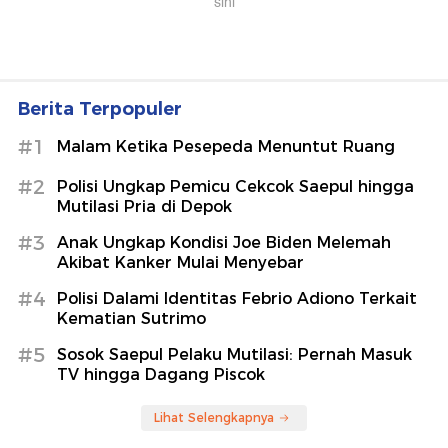
Berita Terpopuler
#1
Malam Ketika Pesepeda Menuntut Ruang
#2
Polisi Ungkap Pemicu Cekcok Saepul hingga
Mutilasi Pria di Depok
#3
Anak Ungkap Kondisi Joe Biden Melemah
Akibat Kanker Mulai Menyebar
#4
Polisi Dalami Identitas Febrio Adiono Terkait
Kematian Sutrimo
#5
Sosok Saepul Pelaku Mutilasi: Pernah Masuk
TV hingga Dagang Piscok
Lihat Selengkapnya