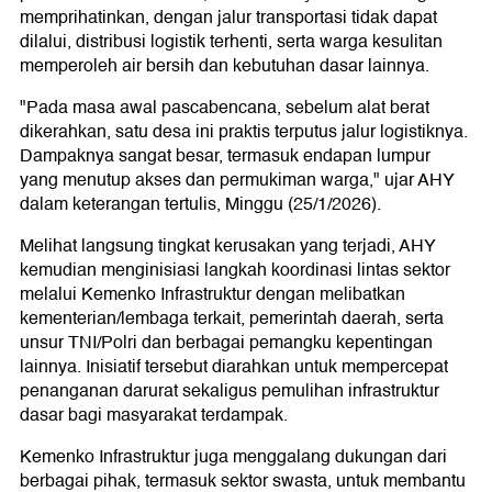
memprihatinkan, dengan jalur transportasi tidak dapat
dilalui, distribusi logistik terhenti, serta warga kesulitan
memperoleh air bersih dan kebutuhan dasar lainnya.
"Pada masa awal pascabencana, sebelum alat berat
dikerahkan, satu desa ini praktis terputus jalur logistiknya.
Dampaknya sangat besar, termasuk endapan lumpur
yang menutup akses dan permukiman warga," ujar AHY
dalam keterangan tertulis, Minggu (25/1/2026).
Melihat langsung tingkat kerusakan yang terjadi, AHY
kemudian menginisiasi langkah koordinasi lintas sektor
melalui Kemenko Infrastruktur dengan melibatkan
kementerian/lembaga terkait, pemerintah daerah, serta
unsur TNI/Polri dan berbagai pemangku kepentingan
lainnya. Inisiatif tersebut diarahkan untuk mempercepat
penanganan darurat sekaligus pemulihan infrastruktur
dasar bagi masyarakat terdampak.
Kemenko Infrastruktur juga menggalang dukungan dari
berbagai pihak, termasuk sektor swasta, untuk membantu