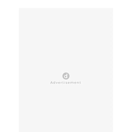
CLOSE AD