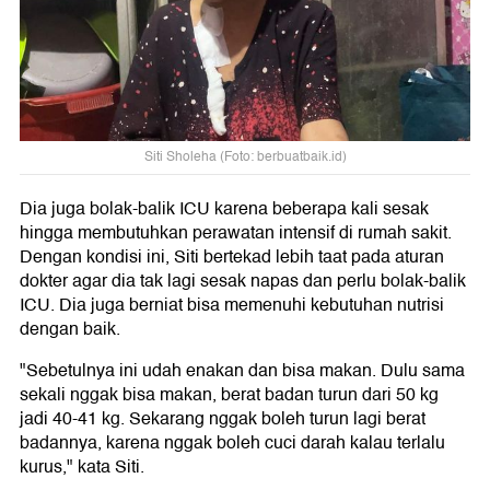
Siti Sholeha (Foto: berbuatbaik.id)
Dia juga bolak-balik ICU karena beberapa kali sesak
hingga membutuhkan perawatan intensif di rumah sakit.
Dengan kondisi ini, Siti bertekad lebih taat pada aturan
dokter agar dia tak lagi sesak napas dan perlu bolak-balik
ICU. Dia juga berniat bisa memenuhi kebutuhan nutrisi
dengan baik.
"Sebetulnya ini udah enakan dan bisa makan. Dulu sama
sekali nggak bisa makan, berat badan turun dari 50 kg
jadi 40-41 kg. Sekarang nggak boleh turun lagi berat
badannya, karena nggak boleh cuci darah kalau terlalu
kurus," kata Siti.