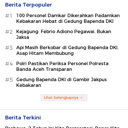
Berita Terpopuler
#1
100 Personel Damkar Dikerahkan Padamkan
Kebakaran Hebat di Gedung Bapenda DKI
#2
Kejagung: Febrio Adiono Pegawai, Bukan
Jaksa
#3
Api Masih Berkobar di Gedung Bapenda DKI,
Asap Hitam Membubung
#4
Polri Pastikan Periksa Personel Polresta
Banda Aceh Transparan
#5
Gedung Bapenda DKI di Gambir Jakpus
Kebakaran
Lihat Selengkapnya
Berita Terkini