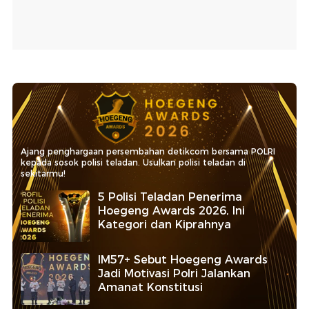
Ajang penghargaan persembahan detikcom bersama POLRI
kepada sosok polisi teladan. Usulkan polisi teladan di
sekitarmu!
5 Polisi Teladan Penerima
Hoegeng Awards 2026, Ini
Kategori dan Kiprahnya
IM57+ Sebut Hoegeng Awards
Jadi Motivasi Polri Jalankan
Amanat Konstitusi