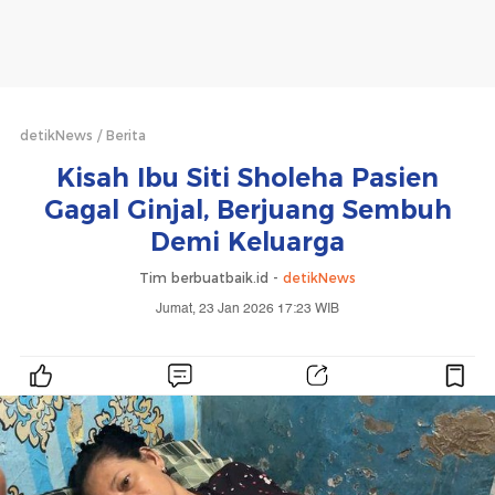
detikNews
Berita
Kisah Ibu Siti Sholeha Pasien
Gagal Ginjal, Berjuang Sembuh
Demi Keluarga
Tim berbuatbaik.id -
detikNews
Jumat, 23 Jan 2026 17:23 WIB