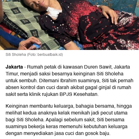
Siti Sholeha (Foto: berbuatbaik.id)
Jakarta
-
Rumah petak di kawasan Duren Sawit, Jakarta
Timur, menjadi saksi besarnya keinginan Siti Sholeha
untuk sembuh. Ditemani Ibrahim suaminya, Siti tak pernah
absen kontrol dan cuci darah akibat gagal ginjal di rumah
sakit serta klinik rujukan BPJS Kesehatan.
Keinginan membantu keluarga, bahagia bersama, hingga
melihat kedua anaknya kelak menikah jadi pecut utama
bagi Siti Sholeha. Apalagi sebelum sakit, Siti bersama
suaminya bekerja keras memenuhi kebutuhan keluarga
dengan menyediakan jasa cuci dan gosok baju.