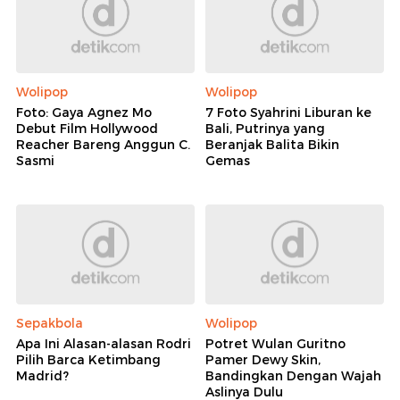
Wolipop
Wolipop
Foto: Gaya Agnez Mo
7 Foto Syahrini Liburan ke
Debut Film Hollywood
Bali, Putrinya yang
Reacher Bareng Anggun C.
Beranjak Balita Bikin
Sasmi
Gemas
Sepakbola
Wolipop
Apa Ini Alasan-alasan Rodri
Potret Wulan Guritno
Pilih Barca Ketimbang
Pamer Dewy Skin,
Madrid?
Bandingkan Dengan Wajah
Aslinya Dulu