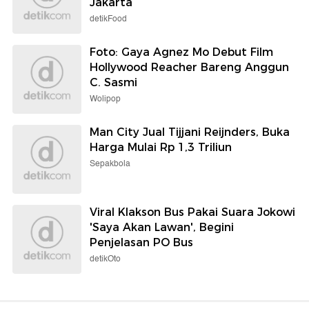
Jakarta
detikFood
Foto: Gaya Agnez Mo Debut Film
Hollywood Reacher Bareng Anggun
C. Sasmi
Wolipop
Man City Jual Tijjani Reijnders, Buka
Harga Mulai Rp 1,3 Triliun
Sepakbola
Viral Klakson Bus Pakai Suara Jokowi
'Saya Akan Lawan', Begini
Penjelasan PO Bus
detikOto