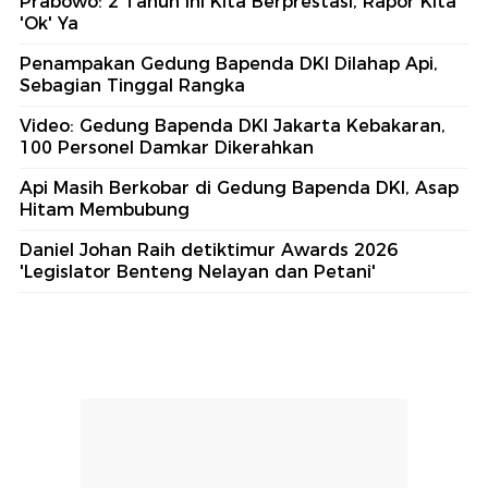
Prabowo: 2 Tahun Ini Kita Berprestasi, Rapor Kita
'Ok' Ya
Penampakan Gedung Bapenda DKI Dilahap Api,
Sebagian Tinggal Rangka
Video: Gedung Bapenda DKI Jakarta Kebakaran,
100 Personel Damkar Dikerahkan
Api Masih Berkobar di Gedung Bapenda DKI, Asap
Hitam Membubung
Daniel Johan Raih detiktimur Awards 2026
'Legislator Benteng Nelayan dan Petani'