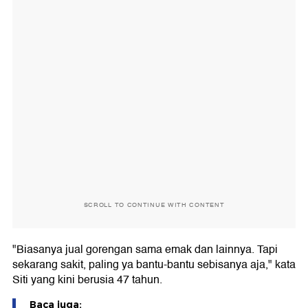
SCROLL TO CONTINUE WITH CONTENT
"Biasanya jual gorengan sama emak dan lainnya. Tapi
sekarang sakit, paling ya bantu-bantu sebisanya aja," kata
Siti yang kini berusia 47 tahun.
Baca juga: