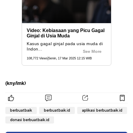
(kny/imk)
berbuatbaik
berbuatbaik.id
aplikasi berbuatbaik.id
donasi berbuatbaik.id