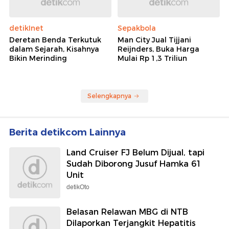
detikInet
Sepakbola
Deretan Benda Terkutuk
Man City Jual Tijjani
dalam Sejarah, Kisahnya
Reijnders, Buka Harga
Bikin Merinding
Mulai Rp 1,3 Triliun
Selengkapnya
Berita detikcom Lainnya
Land Cruiser FJ Belum Dijual, tapi
Sudah Diborong Jusuf Hamka 61
Unit
detikOto
Belasan Relawan MBG di NTB
Dilaporkan Terjangkit Hepatitis