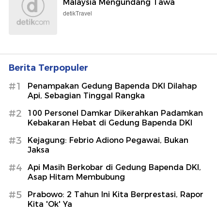
Malaysia Mengundang Tawa
detikTravel
Berita Terpopuler
#1
Penampakan Gedung Bapenda DKI Dilahap
Api, Sebagian Tinggal Rangka
#2
100 Personel Damkar Dikerahkan Padamkan
Kebakaran Hebat di Gedung Bapenda DKI
#3
Kejagung: Febrio Adiono Pegawai, Bukan
Jaksa
#4
Api Masih Berkobar di Gedung Bapenda DKI,
Asap Hitam Membubung
#5
Prabowo: 2 Tahun Ini Kita Berprestasi, Rapor
Kita 'Ok' Ya