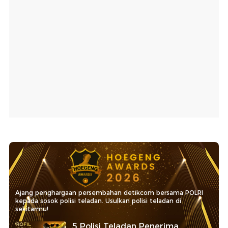
Ajang penghargaan persembahan detikcom bersama POLRI
kepada sosok polisi teladan. Usulkan polisi teladan di
sekitarmu!
5 Polisi Teladan Penerima