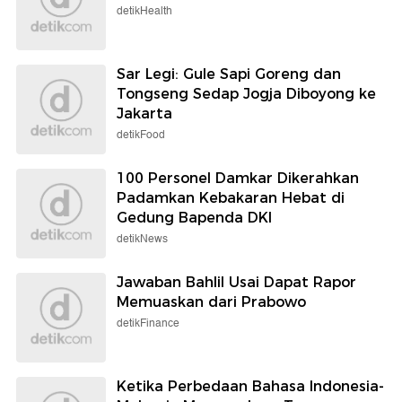
detikHealth
Sar Legi: Gule Sapi Goreng dan
Tongseng Sedap Jogja Diboyong ke
Jakarta
detikFood
100 Personel Damkar Dikerahkan
Padamkan Kebakaran Hebat di
Gedung Bapenda DKI
detikNews
Jawaban Bahlil Usai Dapat Rapor
Memuaskan dari Prabowo
detikFinance
Ketika Perbedaan Bahasa Indonesia-