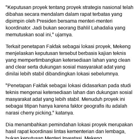
"Keputusan proyek tentang proyek strategis nasional telah
dibahas secara mendalam dalam rapat terbatas yang
dipimpin oleh Presiden bersama menteri-menteri
koordinator. Jadi bukan seorang Bahlil Lahadalia yang
memutuskan soal ini," ujarnya.
Terkait penetapan Fakfak sebagai lokasi proyek, Mekeng
menjelaskan keputusan tersebut berbasis kajian teknis
yang mempertimbangkan ketersediaan lahan yang clean
and clear serta dukungan sosial masyarakat adat yang
dinilai lebih stabil dibandingkan lokasi sebelumnya.
"Penetapan Fakfak sebagai lokasi didasarkan pada studi
teknis mengenai ketersediaan lahan dan dukungan sosial
masyarakat adat yang lebih stabil. Menuduh proyek ini
sebagai titipan hanya karena faktor geografis itu adalah
narasi cherry picking," katanya.
Dia menambahkan pemindahan lokasi proyek merupakan
hasil rapat koordinasi lintas kementerian dan lembaga,
bukan keputusan Menteri Investasi. Mekeng