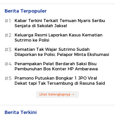
Berita Terpopuler
#1
Kabar Terkini Terkait Temuan Nyaris Seribu
Senjata di Sekolah Jaksel
#2
Keluarga Resmi Laporkan Kasus Kematian
Sutrimo ke Polisi
#3
Kematian Tak Wajar Sutrimo Sudah
Dilaporkan ke Polisi, Pelapor Minta Ekshumasi
#4
Penampakan Pelat Berdarah Saksi Bisu
Pembunuhan Bos Konter HP Ambarawa
#5
Pramono Putuskan Bongkar 1 JPO Viral
Dekat tapi Tak Tersambung di Rasuna Said
Lihat Selengkapnya
Berita Terkini