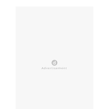
CLOSE AD