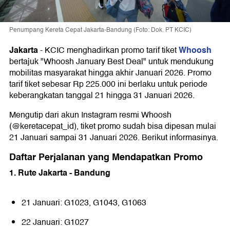
Penumpang Kereta Cepat Jakarta-Bandung (Foto: Dok. PT KCIC)
Jakarta
Whoosh
-
KCIC menghadirkan promo tarif tiket
bertajuk "Whoosh January Best Deal" untuk mendukung
mobilitas masyarakat hingga akhir Januari 2026. Promo
tarif tiket sebesar Rp 225.000 ini berlaku untuk periode
keberangkatan tanggal 21 hingga 31 Januari 2026.
Mengutip dari akun Instagram resmi Whoosh
(@keretacepat_id), tiket promo sudah bisa dipesan mulai
21 Januari sampai 31 Januari 2026. Berikut informasinya.
Daftar Perjalanan yang Mendapatkan Promo
1. Rute Jakarta - Bandung
21 Januari: G1023, G1043, G1063
22 Januari: G1027