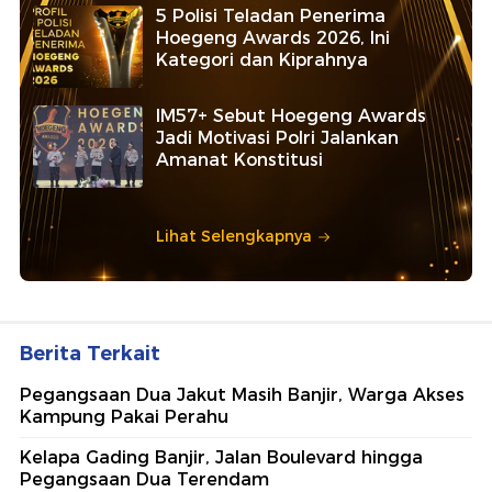
5 Polisi Teladan Penerima
Hoegeng Awards 2026, Ini
Kategori dan Kiprahnya
IM57+ Sebut Hoegeng Awards
Jadi Motivasi Polri Jalankan
Amanat Konstitusi
Lihat Selengkapnya
Berita Terkait
Pegangsaan Dua Jakut Masih Banjir, Warga Akses
Kampung Pakai Perahu
Kelapa Gading Banjir, Jalan Boulevard hingga
Pegangsaan Dua Terendam