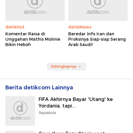
detikHot
detikNews
Komentar Raisa di
Beredar Info Iran dan
Unggahan Mathis Molinie
Proksinya Siap-siap Serang
Bikin Heboh
Arab Saudi!
Selengkapnya
Berita detikcom Lainnya
FIFA Akhirnya Bayar 'Utang' ke
Yordania, tapi...
Sepakbola