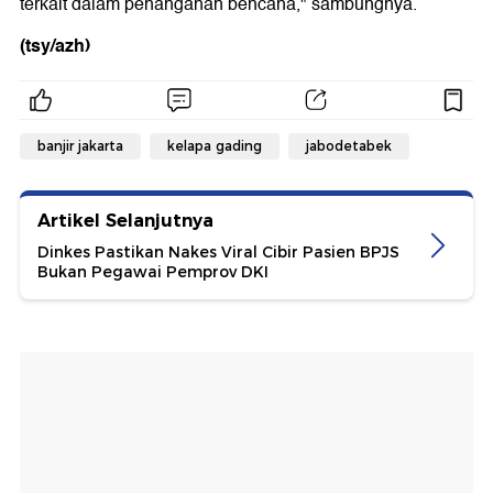
terkait dalam penanganan bencana," sambungnya.
(tsy/azh)
banjir jakarta
kelapa gading
jabodetabek
Artikel Selanjutnya
Dinkes Pastikan Nakes Viral Cibir Pasien BPJS
Bukan Pegawai Pemprov DKI