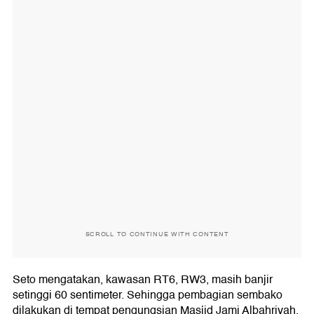
SCROLL TO CONTINUE WITH CONTENT
Seto mengatakan, kawasan RT6, RW3, masih banjir
setinggi 60 sentimeter. Sehingga pembagian sembako
dilakukan di tempat pengungsian Masjid Jami Albahriyah.