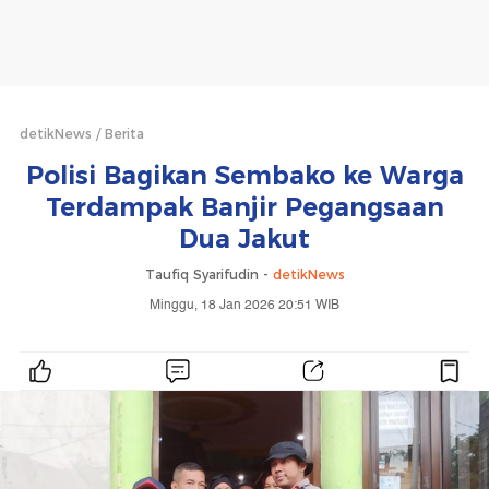
detikNews
Berita
Polisi Bagikan Sembako ke Warga
Terdampak Banjir Pegangsaan
Dua Jakut
Taufiq Syarifudin -
detikNews
Minggu, 18 Jan 2026 20:51 WIB