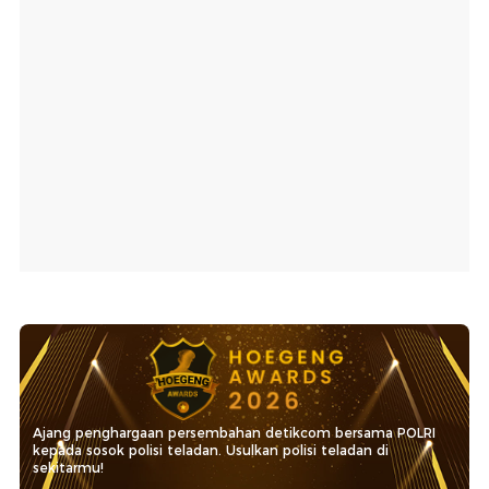
Ajang penghargaan persembahan detikcom bersama POLRI
kepada sosok polisi teladan. Usulkan polisi teladan di
sekitarmu!