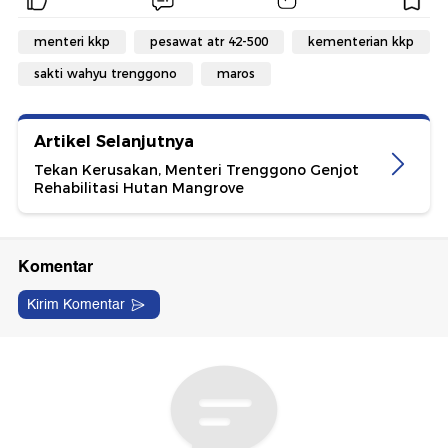
menteri kkp
pesawat atr 42-500
kementerian kkp
sakti wahyu trenggono
maros
Artikel Selanjutnya
Tekan Kerusakan, Menteri Trenggono Genjot
Rehabilitasi Hutan Mangrove