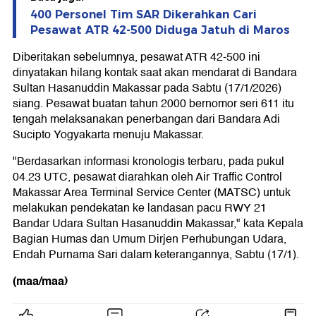
400 Personel Tim SAR Dikerahkan Cari
Pesawat ATR 42-500 Diduga Jatuh di Maros
Diberitakan sebelumnya, pesawat ATR 42-500 ini
dinyatakan hilang kontak saat akan mendarat di Bandara
Sultan Hasanuddin Makassar pada Sabtu (17/1/2026)
siang. Pesawat buatan tahun 2000 bernomor seri 611 itu
tengah melaksanakan penerbangan dari Bandara Adi
Sucipto Yogyakarta menuju Makassar.
"Berdasarkan informasi kronologis terbaru, pada pukul
04.23 UTC, pesawat diarahkan oleh Air Traffic Control
Makassar Area Terminal Service Center (MATSC) untuk
melakukan pendekatan ke landasan pacu RWY 21
Bandar Udara Sultan Hasanuddin Makassar," kata Kepala
Bagian Humas dan Umum Dirjen Perhubungan Udara,
Endah Purnama Sari dalam keterangannya, Sabtu (17/1).
(maa/maa)