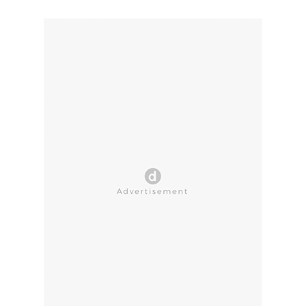
CLOSE AD