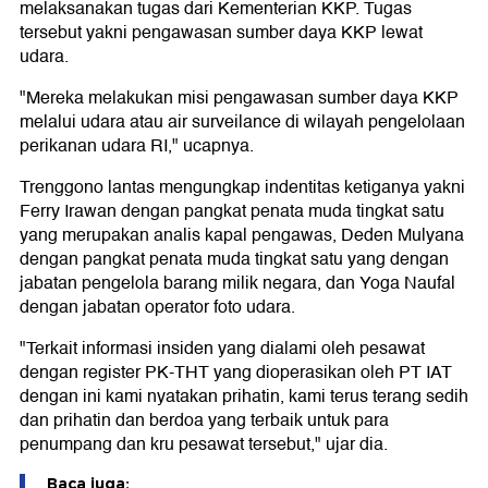
melaksanakan tugas dari Kementerian KKP. Tugas
tersebut yakni pengawasan sumber daya KKP lewat
udara.
"Mereka melakukan misi pengawasan sumber daya KKP
melalui udara atau air surveilance di wilayah pengelolaan
perikanan udara RI," ucapnya.
Trenggono lantas mengungkap indentitas ketiganya yakni
Ferry Irawan dengan pangkat penata muda tingkat satu
yang merupakan analis kapal pengawas, Deden Mulyana
dengan pangkat penata muda tingkat satu yang dengan
jabatan pengelola barang milik negara, dan Yoga Naufal
dengan jabatan operator foto udara.
"Terkait informasi insiden yang dialami oleh pesawat
dengan register PK-THT yang dioperasikan oleh PT IAT
dengan ini kami nyatakan prihatin, kami terus terang sedih
dan prihatin dan berdoa yang terbaik untuk para
penumpang dan kru pesawat tersebut," ujar dia.
Baca juga: