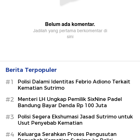
Berita Terpopuler
#1
Polisi Dalami Identitas Febrio Adiono Terkait
Kematian Sutrimo
#2
Menteri LH Ungkap Pemilik SixNine Padel
Bandung Bayar Denda Rp 100 Juta
#3
Polisi Segera Ekshumasi Jasad Sutrimo untuk
Usut Penyebab Kematian
#4
Keluarga Serahkan Proses Pengusutan