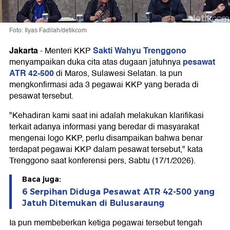
Foto: Ilyas Fadilah/detikcom
Jakarta
Sakti Wahyu Trenggono
-
Menteri KKP
pesawat
menyampaikan duka cita atas dugaan jatuhnya
ATR 42-500
di Maros, Sulawesi Selatan. Ia pun
mengkonfirmasi ada 3 pegawai KKP yang berada di
pesawat tersebut.
"Kehadiran kami saat ini adalah melakukan klarifikasi
terkait adanya informasi yang beredar di masyarakat
mengenai logo KKP, perlu disampaikan bahwa benar
terdapat pegawai KKP dalam pesawat tersebut," kata
Trenggono saat konferensi pers, Sabtu (17/1/2026).
Baca juga:
6 Serpihan Diduga Pesawat ATR 42-500 yang
Jatuh Ditemukan di Bulusaraung
Ia pun membeberkan ketiga pegawai tersebut tengah