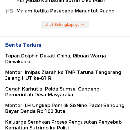
Penyebab Kematian Sutrimo ke Polisi
#5
Malam Ketika Pesepeda Menuntut Ruang
Lihat Selengkapnya
Berita Terkini
Topan Dolphin Dekati China, Ribuan Warga
Dievakuasi
Menteri Imipas Ziarah ke TMP Taruna Tangerang
Jelang HUT ke-81 RI
Cegah Karhutla, Polda Sumsel Gandeng
Pemerintah Desa-Masyarakat
Menteri LH Ungkap Pemilik SixNine Padel Bandung
Bayar Denda Rp 100 Juta
Keluarga Serahkan Proses Pengusutan Penyebab
Kematian Sutrimo ke Polisi