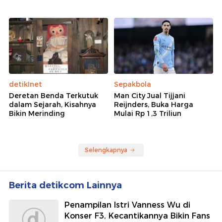
detikInet
Sepakbola
Deretan Benda Terkutuk
Man City Jual Tijjani
dalam Sejarah, Kisahnya
Reijnders, Buka Harga
Bikin Merinding
Mulai Rp 1,3 Triliun
Selengkapnya
Berita detikcom Lainnya
Penampilan Istri Vanness Wu di
Konser F3, Kecantikannya Bikin Fans