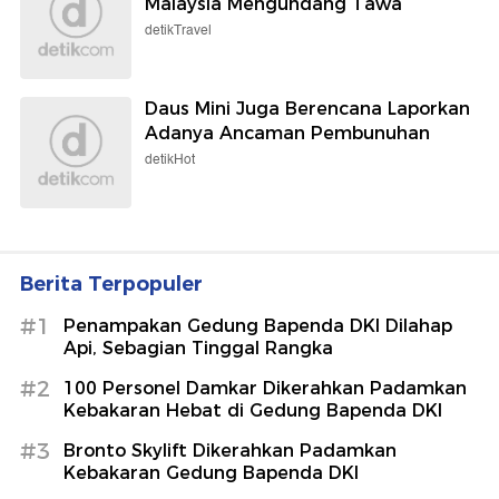
Malaysia Mengundang Tawa
detikTravel
Daus Mini Juga Berencana Laporkan
Adanya Ancaman Pembunuhan
detikHot
Berita Terpopuler
#1
Penampakan Gedung Bapenda DKI Dilahap
Api, Sebagian Tinggal Rangka
#2
100 Personel Damkar Dikerahkan Padamkan
Kebakaran Hebat di Gedung Bapenda DKI
#3
Bronto Skylift Dikerahkan Padamkan
Kebakaran Gedung Bapenda DKI