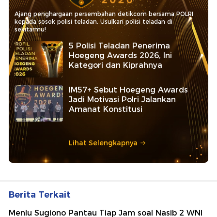
Ajang penghargaan persembahan detikcom bersama POLRI
kepada sosok polisi teladan. Usulkan polisi teladan di
sekitarmu!
5 Polisi Teladan Penerima
Hoegeng Awards 2026, Ini
Kategori dan Kiprahnya
IM57+ Sebut Hoegeng Awards
Jadi Motivasi Polri Jalankan
Amanat Konstitusi
Lihat Selengkapnya
Berita Terkait
Menlu Sugiono Pantau Tiap Jam soal Nasib 2 WNI