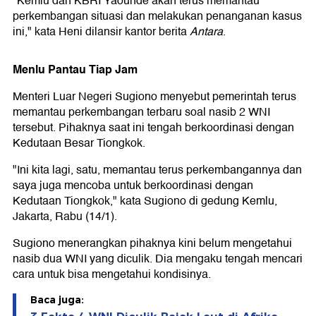
"Kemlu dan KBRI Yaounde akan terus memantau
perkembangan situasi dan melakukan penanganan kasus
ini," kata Heni dilansir kantor berita
Antara
.
Menlu Pantau Tiap Jam
Menteri Luar Negeri Sugiono menyebut pemerintah terus
memantau perkembangan terbaru soal nasib 2 WNI
tersebut. Pihaknya saat ini tengah berkoordinasi dengan
Kedutaan Besar Tiongkok.
"Ini kita lagi, satu, memantau terus perkembangannya dan
saya juga mencoba untuk berkoordinasi dengan
Kedutaan Tiongkok," kata Sugiono di gedung Kemlu,
Jakarta, Rabu (14/1).
Sugiono menerangkan pihaknya kini belum mengetahui
nasib dua WNI yang diculik. Dia mengaku tengah mencari
cara untuk bisa mengetahui kondisinya.
Baca juga: