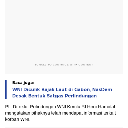
SCROLL TO CONTINUE WITH CONTENT
Baca juga:
WNI Diculik Bajak Laut di Gabon, NasDem
Desak Bentuk Satgas Perlindungan
Plt. Direktur Pelindungan WNI Kemlu RI Heni Hamidah
mengatakan pihaknya telah mendapat informasi terkait
korban WNI.