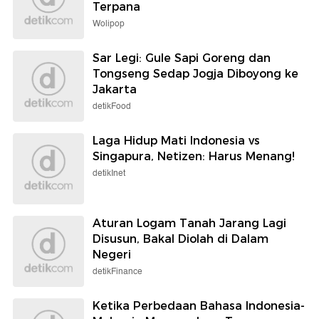
Terpana
Wolipop
Sar Legi: Gule Sapi Goreng dan
Tongseng Sedap Jogja Diboyong ke
Jakarta
detikFood
Laga Hidup Mati Indonesia vs
Singapura, Netizen: Harus Menang!
detikInet
Aturan Logam Tanah Jarang Lagi
Disusun, Bakal Diolah di Dalam
Negeri
detikFinance
Ketika Perbedaan Bahasa Indonesia-