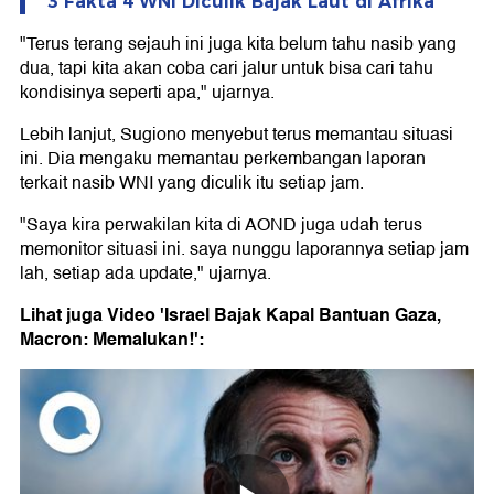
3 Fakta 4 WNI Diculik Bajak Laut di Afrika
"Terus terang sejauh ini juga kita belum tahu nasib yang
dua, tapi kita akan coba cari jalur untuk bisa cari tahu
kondisinya seperti apa," ujarnya.
Lebih lanjut, Sugiono menyebut terus memantau situasi
ini. Dia mengaku memantau perkembangan laporan
terkait nasib WNI yang diculik itu setiap jam.
"Saya kira perwakilan kita di AOND juga udah terus
memonitor situasi ini. saya nunggu laporannya setiap jam
lah, setiap ada update," ujarnya.
Lihat juga Video 'Israel Bajak Kapal Bantuan Gaza,
Macron: Memalukan!':