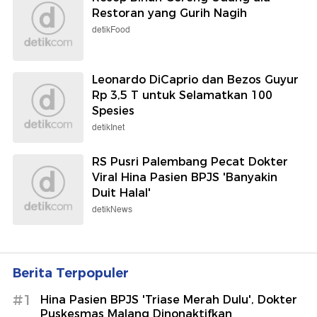
Restoran yang Gurih Nagih
detikFood
Leonardo DiCaprio dan Bezos Guyur
Rp 3,5 T untuk Selamatkan 100
Spesies
detikInet
RS Pusri Palembang Pecat Dokter
Viral Hina Pasien BPJS 'Banyakin
Duit Halal'
detikNews
Berita Terpopuler
#1
Hina Pasien BPJS 'Triase Merah Dulu', Dokter
Puskesmas Malang Dinonaktifkan