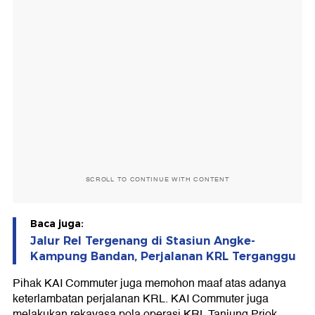
SCROLL TO CONTINUE WITH CONTENT
Baca juga:
Jalur Rel Tergenang di Stasiun Angke-
Kampung Bandan, Perjalanan KRL Terganggu
Pihak KAI Commuter juga memohon maaf atas adanya
keterlambatan perjalanan KRL. KAI Commuter juga
melakukan rekayasa pola operasi KRL Tanjung Priok