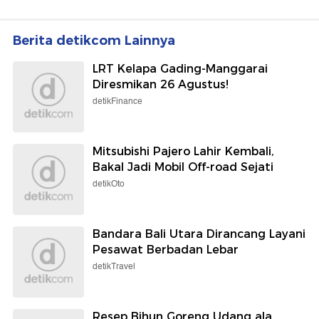
Berita detikcom Lainnya
LRT Kelapa Gading-Manggarai
Diresmikan 26 Agustus!
detikFinance
Mitsubishi Pajero Lahir Kembali,
Bakal Jadi Mobil Off-road Sejati
detikOto
Bandara Bali Utara Dirancang Layani
Pesawat Berbadan Lebar
detikTravel
Resep Bihun Goreng Udang ala