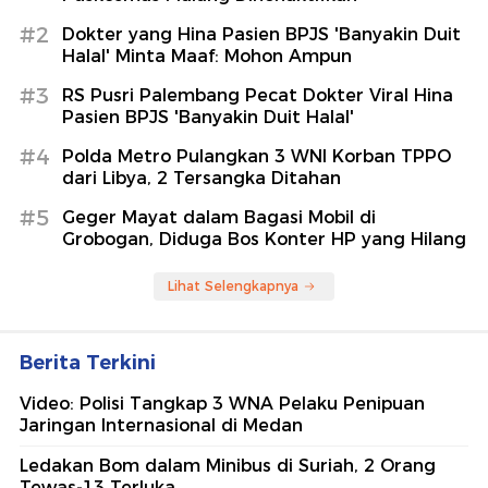
#2
Dokter yang Hina Pasien BPJS 'Banyakin Duit
Halal' Minta Maaf: Mohon Ampun
#3
RS Pusri Palembang Pecat Dokter Viral Hina
Pasien BPJS 'Banyakin Duit Halal'
#4
Polda Metro Pulangkan 3 WNI Korban TPPO
dari Libya, 2 Tersangka Ditahan
#5
Geger Mayat dalam Bagasi Mobil di
Grobogan, Diduga Bos Konter HP yang Hilang
Lihat Selengkapnya
Berita Terkini
Video: Polisi Tangkap 3 WNA Pelaku Penipuan
Jaringan Internasional di Medan
Ledakan Bom dalam Minibus di Suriah, 2 Orang
Tewas-13 Terluka