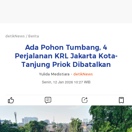
detikNews
Berita
Ada Pohon Tumbang, 4
Perjalanan KRL Jakarta Kota-
Tanjung Priok Dibatalkan
Yulida Medistiara -
detikNews
Senin, 12 Jan 2026 10:27 WIB