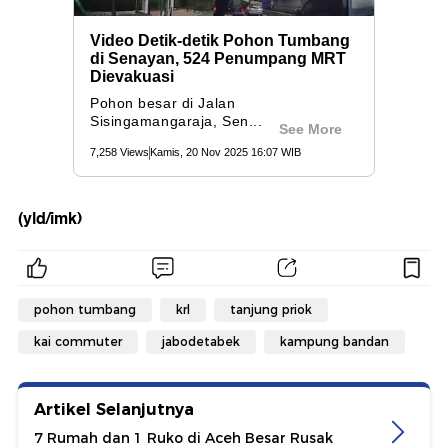
(yld/imk)
pohon tumbang
krl
tanjung priok
kai commuter
jabodetabek
kampung bandan
Artikel Selanjutnya
7 Rumah dan 1 Ruko di Aceh Besar Rusak