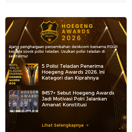
Ajang penghargaan persembahan detikcom bersama POLRI
kepada sosok polisi teladan. Usulkan polisi teladan di
sekitarmu!
5 Polisi Teladan Penerima
Hoegeng Awards 2026, Ini
Kategori dan Kiprahnya
IM57+ Sebut Hoegeng Awards
Jadi Motivasi Polri Jalankan
Amanat Konstitusi
Lihat Selengkapnya