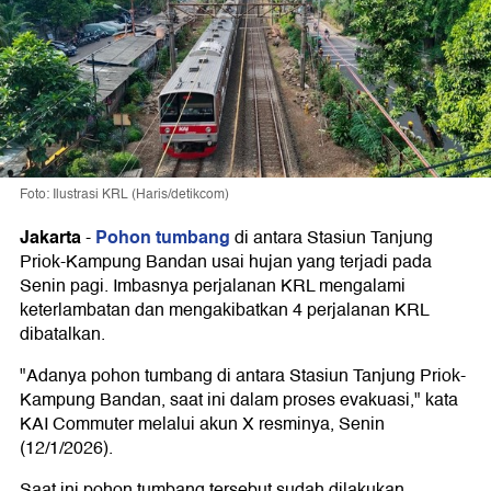
Foto: Ilustrasi KRL (Haris/detikcom)
Jakarta
Pohon tumbang
-
di antara Stasiun Tanjung
Priok-Kampung Bandan usai hujan yang terjadi pada
Senin pagi. Imbasnya perjalanan KRL mengalami
keterlambatan dan mengakibatkan 4 perjalanan KRL
dibatalkan.
"Adanya pohon tumbang di antara Stasiun Tanjung Priok-
Kampung Bandan, saat ini dalam proses evakuasi," kata
KAI Commuter melalui akun X resminya, Senin
(12/1/2026).
Saat ini pohon tumbang tersebut sudah dilakukan