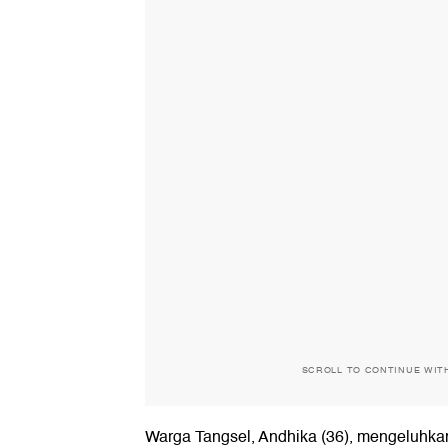
SCROLL TO CONTINUE WIT
Warga Tangsel, Andhika (36), mengeluhkan 