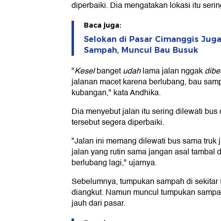
diperbaiki. Dia mengatakan lokasi itu seri
Baca juga:
Selokan di Pasar Cimanggis Jug
Sampah, Muncul Bau Busuk
"
Kesel
banget
udah
lama jalan nggak
dibe
jalanan macet karena berlubang, bau samp
kubangan," kata Andhika.
Dia menyebut jalan itu sering dilewati bus 
tersebut segera diperbaiki.
"Jalan ini memang dilewati bus sama truk 
jalan yang rutin sama jangan asal tambal 
berlubang lagi," ujarnya.
Sebelumnya, tumpukan sampah di sekitar 
diangkut. Namun muncul tumpukan sampah ba
jauh dari pasar.