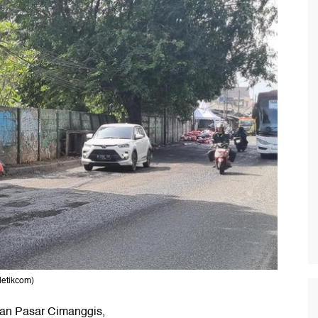
detikcom)
pan Pasar Cimanggis,