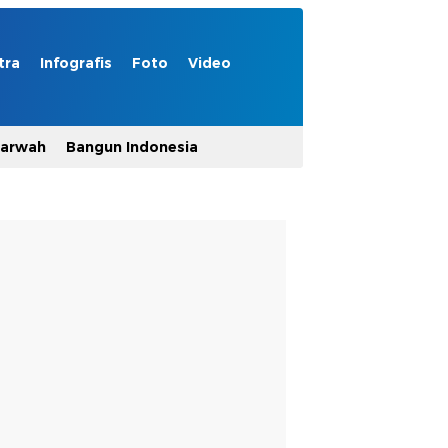
tra
Infografis
Foto
Video
Marwah
Bangun Indonesia