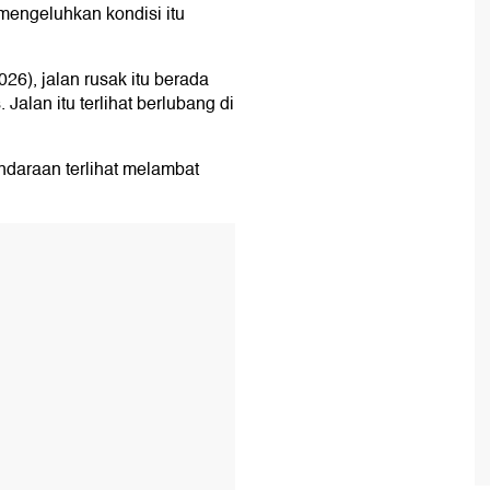
mengeluhkan kondisi itu
026), jalan rusak itu berada
Jalan itu terlihat berlubang di
ndaraan terlihat melambat