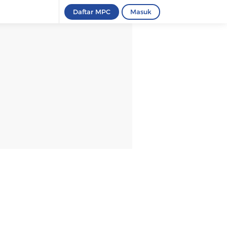
Daftar MPC
Masuk