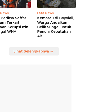
 News
Foto News
Periksa Saffar
Kemarau di Boyolali,
am Terkait
Warga Andalkan
an Korupsi Izin
Belik Sungai untuk
ggal WNA
Penuhi Kebutuhan
Air
Lihat Selengkapnya