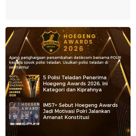
Ajang penghargaan persembahan detikcom bersama POLRI
kepada sosok polisi teladan. Usulkan polisi teladan di
sekitarmu!
5 Polisi Teladan Penerima
Hoegeng Awards 2026, Ini
Kategori dan Kiprahnya
IM57+ Sebut Hoegeng Awards
Jadi Motivasi Polri Jalankan
Amanat Konstitusi