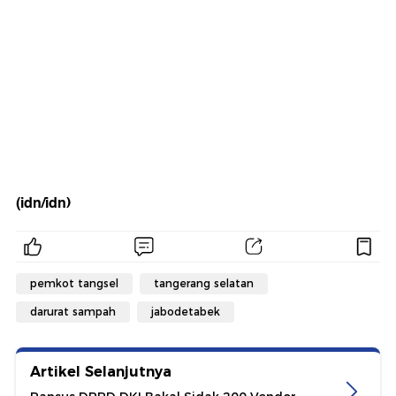
(idn/idn)
pemkot tangsel
tangerang selatan
darurat sampah
jabodetabek
Artikel Selanjutnya