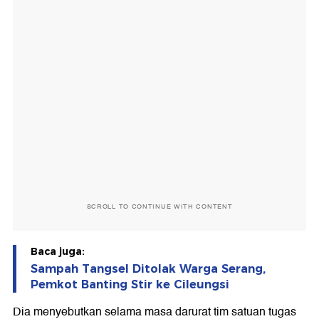
SCROLL TO CONTINUE WITH CONTENT
Baca juga:
Sampah Tangsel Ditolak Warga Serang,
Pemkot Banting Stir ke Cileungsi
Dia menyebutkan selama masa darurat tim satuan tugas