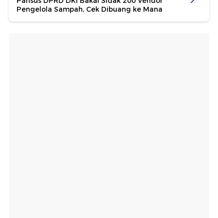
Pansus DPRD DKI Bakal Sidak 200 Vendor
Pengelola Sampah, Cek Dibuang ke Mana