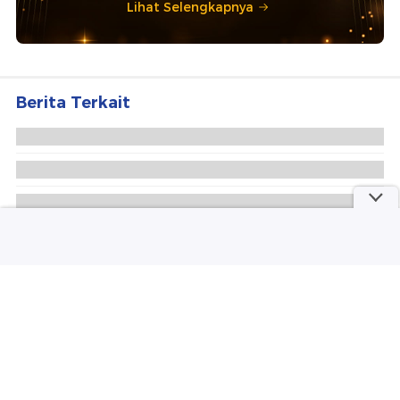
Lihat Selengkapnya
Berita Terkait
Sampah Tangsel Kena Pingpong Sana-sini
Problem Sampah Tangsel Belum Berhenti Meski
Dibuang ke Cileungsi
Sampah Tangsel Ditolak Warga Serang, Pemkot
Banting Stir ke Cileungsi
Rekomendasi