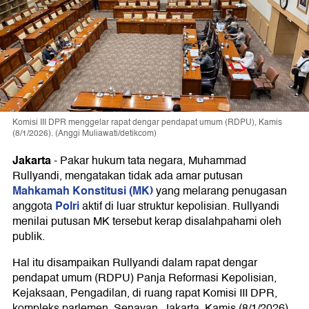
Komisi III DPR menggelar rapat dengar pendapat umum (RDPU), Kamis
(8/1/2026). (Anggi Muliawati/detikcom)
Jakarta
-
Pakar hukum tata negara, Muhammad
Rullyandi, mengatakan tidak ada amar putusan
Mahkamah Konstitusi (MK)
yang melarang penugasan
Polri
anggota
aktif di luar struktur kepolisian. Rullyandi
menilai putusan MK tersebut kerap disalahpahami oleh
publik.
Hal itu disampaikan Rullyandi dalam rapat dengar
pendapat umum (RDPU) Panja Reformasi Kepolisian,
Kejaksaan, Pengadilan, di ruang rapat Komisi III DPR,
kompleks parlemen, Senayan, Jakarta, Kamis (8/1/2026).