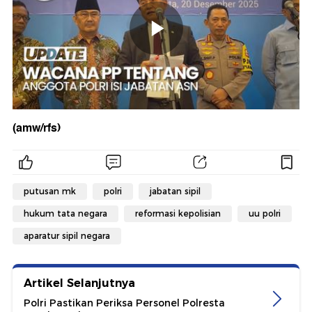
(amw/rfs)
putusan mk
polri
jabatan sipil
hukum tata negara
reformasi kepolisian
uu polri
aparatur sipil negara
Artikel Selanjutnya
Polri Pastikan Periksa Personel Polresta