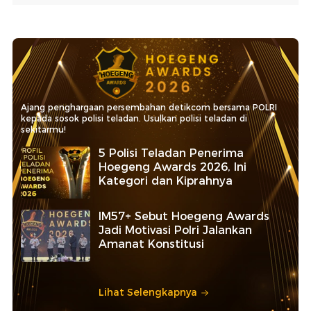
Ajang penghargaan persembahan detikcom bersama POLRI
kepada sosok polisi teladan. Usulkan polisi teladan di
sekitarmu!
5 Polisi Teladan Penerima
Hoegeng Awards 2026, Ini
Kategori dan Kiprahnya
IM57+ Sebut Hoegeng Awards
Jadi Motivasi Polri Jalankan
Amanat Konstitusi
Lihat Selengkapnya