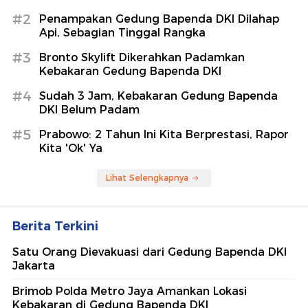
#2
Penampakan Gedung Bapenda DKI Dilahap
Api, Sebagian Tinggal Rangka
#3
Bronto Skylift Dikerahkan Padamkan
Kebakaran Gedung Bapenda DKI
#4
Sudah 3 Jam, Kebakaran Gedung Bapenda
DKI Belum Padam
#5
Prabowo: 2 Tahun Ini Kita Berprestasi, Rapor
Kita 'Ok' Ya
Lihat Selengkapnya
Berita Terkini
Satu Orang Dievakuasi dari Gedung Bapenda DKI
Jakarta
Brimob Polda Metro Jaya Amankan Lokasi
Kebakaran di Gedung Bapenda DKI