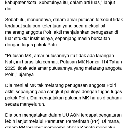
kabupaten/kota. Sebetulnya itu, dalam arti luas," lanjut
dia.
Sebab itu, menurutnya, dalam amar putusan tersebut tidak
terdapat satu pun ketentuan yang secara eksplisit
melarang anggota Polri aktif menjalankan penugasan di
luar struktur institusinya, sepanjang masih berkaitan
dengan tugas pokok Polri.
"Putusan MK, amar putusannya itu tidak ada larangan.
Nah, ini harus kita cermati. Putusan MK Nomor 114 Tahun
2025, tidak ada amar putusannya yang melarang anggota
Polri," ujarnya.
Dia menilai MK tak melarang penugasan anggota Polri
aktif, sepanjang ada sangkut pautnya dengan tugas-tugas
pokok Polri. Dia mengatakan putusan MK harus dipahami
secara menyeluruh.
Dia pun mengatakan dalam UU ASN terdapat pengaturan
lebih lanjut melalui Peraturan Pemerintah (PP). Di mana,
dalam PP tersebut memperbolehkan Kapolri mengatur