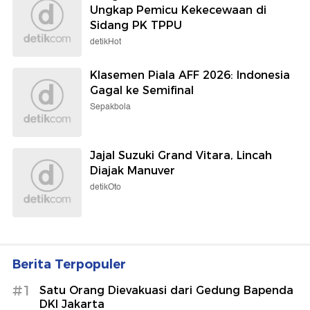
Ungkap Pemicu Kekecewaan di
Sidang PK TPPU
detikHot
Klasemen Piala AFF 2026: Indonesia
Gagal ke Semifinal
Sepakbola
Jajal Suzuki Grand Vitara, Lincah
Diajak Manuver
detikOto
Berita Terpopuler
#1
Satu Orang Dievakuasi dari Gedung Bapenda
DKI Jakarta