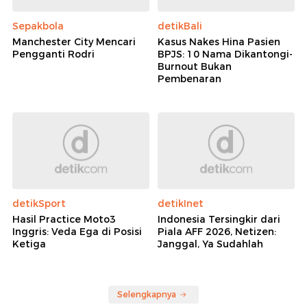
Sepakbola
detikBali
Manchester City Mencari
Kasus Nakes Hina Pasien
Pengganti Rodri
BPJS: 10 Nama Dikantongi-
Burnout Bukan
Pembenaran
detikSport
detikInet
Hasil Practice Moto3
Indonesia Tersingkir dari
Inggris: Veda Ega di Posisi
Piala AFF 2026, Netizen:
Ketiga
Janggal, Ya Sudahlah
Selengkapnya