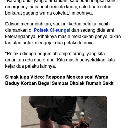
"Barang bukti yang diamankan, satu buah tongkat kunci
emergency, satu buah remote kunci, satu buah celurit
berkarat gagang warna cokelat," imbuhnya.
Edison menambahkan, saat ini kedua pelaku masih
Polsek Cileungsi
diamankan di
dan sedang didalami
keterangannya. Pihaknya masih melakukan penyelidikan
lanjutan untuk mengejar dua pelaku lainnya.
"Pelaku diduga berjumlah empat orang, yang kita
amankan ada dua orang. Kita masih penyelidikan, kita
kejar dua pelaku lainnya.
Simak juga Video: Respons Menkes soal Warga
Baduy Korban Begal Sempat Ditolak Rumah Sakit