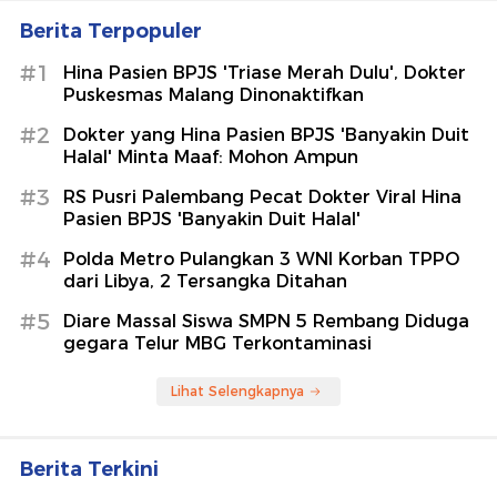
Berita Terpopuler
#1
Hina Pasien BPJS 'Triase Merah Dulu', Dokter
Puskesmas Malang Dinonaktifkan
#2
Dokter yang Hina Pasien BPJS 'Banyakin Duit
Halal' Minta Maaf: Mohon Ampun
#3
RS Pusri Palembang Pecat Dokter Viral Hina
Pasien BPJS 'Banyakin Duit Halal'
#4
Polda Metro Pulangkan 3 WNI Korban TPPO
dari Libya, 2 Tersangka Ditahan
#5
Diare Massal Siswa SMPN 5 Rembang Diduga
gegara Telur MBG Terkontaminasi
Lihat Selengkapnya
Berita Terkini