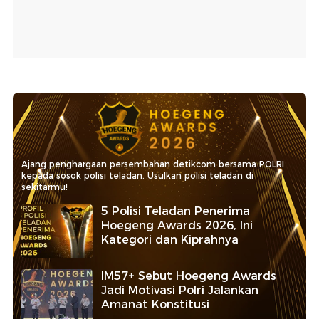
Ajang penghargaan persembahan detikcom bersama POLRI
kepada sosok polisi teladan. Usulkan polisi teladan di
sekitarmu!
5 Polisi Teladan Penerima
Hoegeng Awards 2026, Ini
Kategori dan Kiprahnya
IM57+ Sebut Hoegeng Awards
Jadi Motivasi Polri Jalankan
Amanat Konstitusi