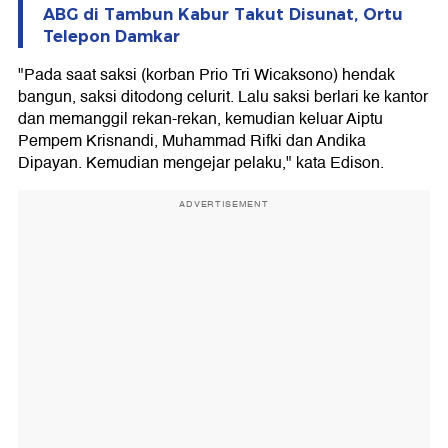
ABG di Tambun Kabur Takut Disunat, Ortu
Telepon Damkar
"Pada saat saksi (korban Prio Tri Wicaksono) hendak
bangun, saksi ditodong celurit. Lalu saksi berlari ke kantor
dan memanggil rekan-rekan, kemudian keluar Aiptu
Pempem Krisnandi, Muhammad Rifki dan Andika
Dipayan. Kemudian mengejar pelaku," kata Edison.
ADVERTISEMENT