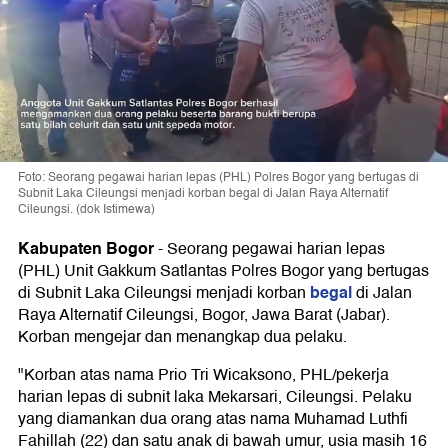
Foto: Seorang pegawai harian lepas (PHL) Polres Bogor yang bertugas di
Subnit Laka Cileungsi menjadi korban begal di Jalan Raya Alternatif
Cileungsi. (dok Istimewa)
Kabupaten Bogor
-
Seorang pegawai harian lepas
(PHL) Unit Gakkum Satlantas Polres Bogor yang bertugas
begal
di Subnit Laka Cileungsi menjadi korban
di Jalan
Raya Alternatif Cileungsi, Bogor, Jawa Barat (Jabar).
Korban mengejar dan menangkap dua pelaku.
"Korban atas nama Prio Tri Wicaksono, PHL/pekerja
harian lepas di subnit laka Mekarsari, Cileungsi. Pelaku
yang diamankan dua orang atas nama Muhamad Luthfi
Fahillah (22) dan satu anak di bawah umur, usia masih 16