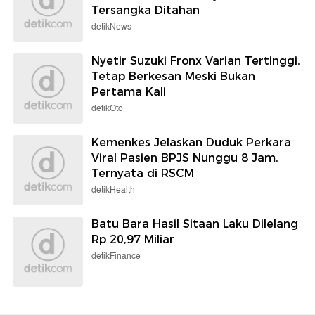
Tersangka Ditahan
detikNews
Nyetir Suzuki Fronx Varian Tertinggi,
Tetap Berkesan Meski Bukan
Pertama Kali
detikOto
Kemenkes Jelaskan Duduk Perkara
Viral Pasien BPJS Nunggu 8 Jam,
Ternyata di RSCM
detikHealth
Batu Bara Hasil Sitaan Laku Dilelang
Rp 20,97 Miliar
detikFinance