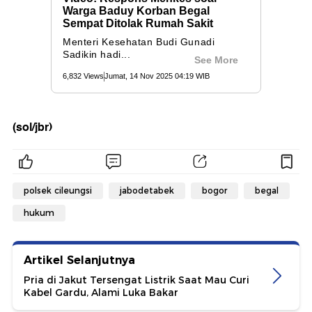
(sol/jbr)
polsek cileungsi
jabodetabek
bogor
begal
hukum
Artikel Selanjutnya
Pria di Jakut Tersengat Listrik Saat Mau Curi
Kabel Gardu, Alami Luka Bakar