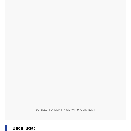
SCROLL TO CONTINUE WITH CONTENT
Baca juga: