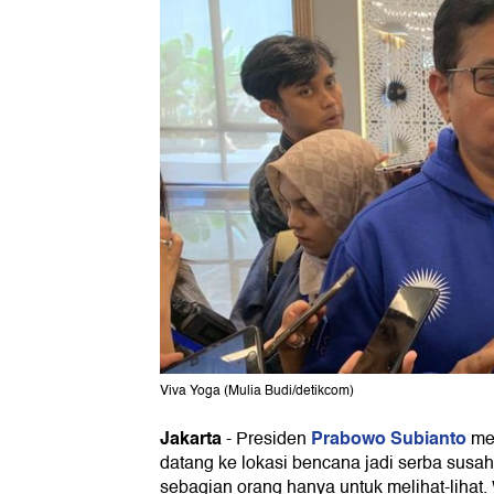
Viva Yoga (Mulia Budi/detikcom)
Jakarta
Prabowo Subianto
-
Presiden
men
datang ke lokasi bencana jadi serba susah
sebagian orang hanya untuk melihat-lihat