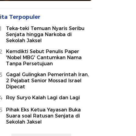
ita Terpopuler
1
Teka-teki Temuan Nyaris Seribu
Senjata hingga Narkoba di
Sekolah Jaksel
2
Kemdikti Sebut Penulis Paper
'Nobel MBG' Cantumkan Nama
Tanpa Persetujuan
3
Gagal Gulingkan Pemerintah Iran,
2 Pejabat Senior Mossad Israel
Dipecat
4
Roy Suryo Kalah Lagi dan Lagi
5
Pihak Eks Ketua Yayasan Buka
Suara soal Ratusan Senjata di
Sekolah Jaksel