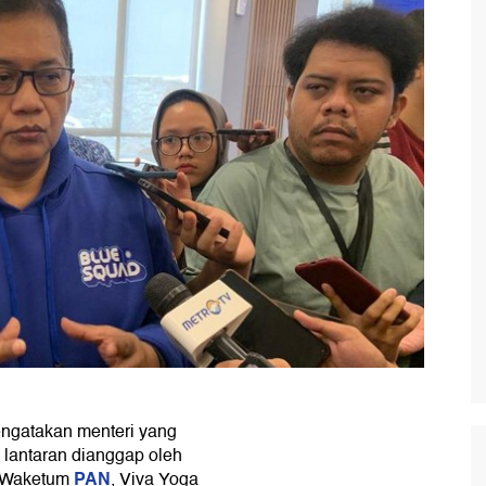
gatakan menteri yang
 lantaran dianggap oleh
PAN
. Waketum
, Viva Yoga