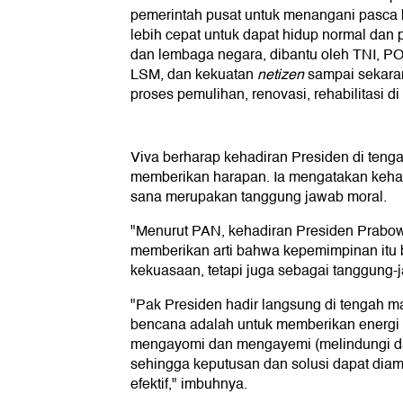
pemerintah pusat untuk menangani pasca
lebih cepat untuk dapat hidup normal dan 
dan lembaga negara, dibantu oleh TNI, 
LSM, dan kekuatan
netizen
sampai sekara
proses pemulihan, renovasi, rehabilitasi d
Viva berharap kehadiran Presiden di ten
memberikan harapan. Ia mengatakan keha
sana merupakan tanggung jawab moral.
"Menurut PAN, kehadiran Presiden Prabo
memberikan arti bahwa kepemimpinan itu 
kekuasaan, tetapi juga sebagai tanggung-j
"Pak Presiden hadir langsung di tengah m
bencana adalah untuk memberikan energi p
mengayomi dan mengayemi (melindungi d
sehingga keputusan dan solusi dapat diambi
efektif," imbuhnya.