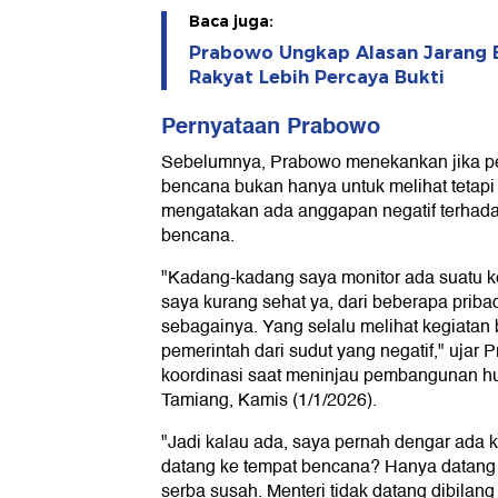
Baca juga:
Prabowo Ungkap Alasan Jarang B
Rakyat Lebih Percaya Bukti
Pernyataan Prabowo
Sebelumnya, Prabowo menekankan jika pej
bencana bukan hanya untuk melihat tetapi
mengatakan ada anggapan negatif terhadap
bencana.
"Kadang-kadang saya monitor ada suatu 
saya kurang sehat ya, dari beberapa pribad
sebagainya. Yang selalu melihat kegiatan
pemerintah dari sudut yang negatif," ujar
koordinasi saat meninjau pembangunan h
Tamiang, Kamis (1/1/2026).
"Jadi kalau ada, saya pernah dengar ada kr
datang ke tempat bencana? Hanya datang 
serba susah. Menteri tidak datang dibilang 