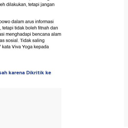
leh dilakukan, tetapi jangan
bowo dalam arus informasi
 tetapi tidak boleh fitnah dan
asi menghadapi bencana alam
as sosial. Tidak saling
" kata Viva Yoga kepada
ah karena Dikritik ke