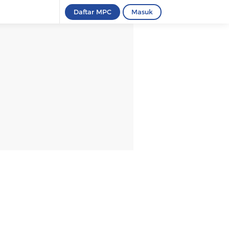
Daftar MPC
Masuk