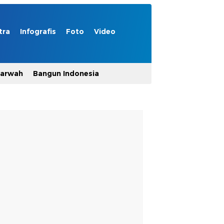
tra
Infografis
Foto
Video
Marwah
Bangun Indonesia