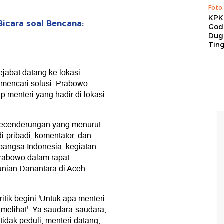
Foto
KPK 
icara soal Bencana:
God
Duga
Tin
abat datang ke lokasi
 mencari solusi. Prabowo
 menteri yang hadir di lokasi
kecenderungan yang menurut
i-pribadi, komentator, dan
 bangsa Indonesia, kegiatan
 Prabowo dalam rapat
unian Danantara di Aceh
itik begini 'Untuk apa menteri
melihat'. Ya saudara-saudara,
tidak peduli, menteri datang,