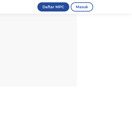
Daftar MPC
Masuk