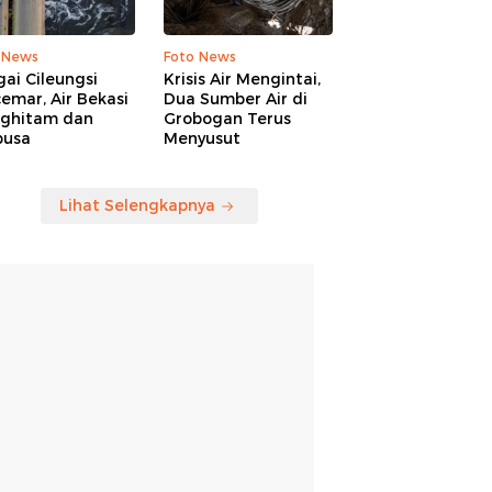
 News
Foto News
ai Cileungsi
Krisis Air Mengintai,
emar, Air Bekasi
Dua Sumber Air di
ghitam dan
Grobogan Terus
busa
Menyusut
Lihat Selengkapnya