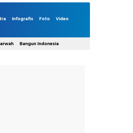
tra
Infografis
Foto
Video
Marwah
Bangun Indonesia