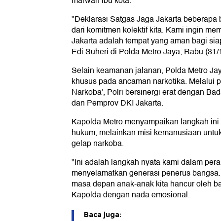
marwah ibu kota.
"Deklarasi Satgas Jaga Jakarta beberapa 
dari komitmen kolektif kita. Kami ingin m
Jakarta adalah tempat yang aman bagi siapa
Edi Suheri di Polda Metro Jaya, Rabu (31/
Selain keamanan jalanan, Polda Metro Ja
khusus pada ancaman narkotika. Melalui p
Narkoba', Polri bersinergi erat dengan Ba
dan Pemprov DKI Jakarta.
Kapolda Metro menyampaikan langkah ini
hukum, melainkan misi kemanusiaan untuk
gelap narkoba.
"Ini adalah langkah nyata kami dalam pe
menyelamatkan generasi penerus bangsa. 
masa depan anak-anak kita hancur oleh ba
Kapolda dengan nada emosional.
Baca juga: