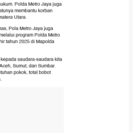
hukum. Polda Metro Jaya juga
satunya membantu korban
atera Utara.
as, Pola Metro Jaya juga
 melalui program Polda Metro
khir tahun 2025 di Mapolda
kepada saudara-saudara kita
 Aceh, Sumut, dan Sumbar.
uhan pokok, total bobot
.