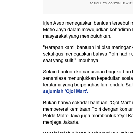
SCROLL TO CONTINUE WIT
Irjen Asep menegaskan bantuan tersebut
Metro Jaya dalam mewujudkan kehadiran P
masyarakat yang membutuhkan.
"Harapan kami, bantuan ini bisa meringan
sekaligus menegaskan bahwa Polri hadir
saat yang sulit," imbuhnya.
Selain bantuan kemanusiaan bagi korban 
senantiasa menunjukkan kepedulian sosia
terutama yang berpenghasilan rendah. S
sejumlah 'Ojol Mart'.
Bukan hanya sekadar bantuan, 'Ojol Mart' 
mempererat kemitraan Polri dengan komunit
Polda Metro Jaya juga membentuk 'Ojol K
menjaga Jakarta.