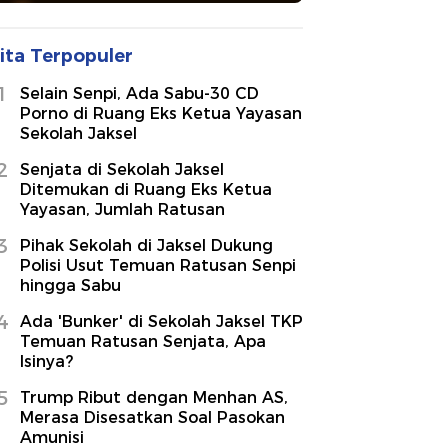
ita Terpopuler
1
Selain Senpi, Ada Sabu-30 CD
Porno di Ruang Eks Ketua Yayasan
Sekolah Jaksel
2
Senjata di Sekolah Jaksel
Ditemukan di Ruang Eks Ketua
Yayasan, Jumlah Ratusan
3
Pihak Sekolah di Jaksel Dukung
Polisi Usut Temuan Ratusan Senpi
hingga Sabu
4
Ada 'Bunker' di Sekolah Jaksel TKP
Temuan Ratusan Senjata, Apa
Isinya?
5
Trump Ribut dengan Menhan AS,
Merasa Disesatkan Soal Pasokan
Amunisi