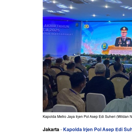
Kapolda Metro Jaya Irjen Pol Asep Edi Suheri (Wildan 
Jakarta
Kapolda Irjen Pol Asep Edi Su
-