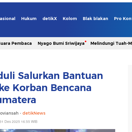
asional
Hukum
detikX
Kolom
Blak blakan
Pro Kon
Suara Pembaca
Nyago Bumi Sriwijaya
Melindungi Tuah-
duli Salurkan Bantuan
ke Korban Bencana
umatera
oviansah -
detikNews
31 Des 2025 16:55 WIB