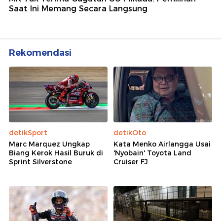
Saat Ini Memang Secara Langsung
Rekomendasi
detikSport
detikOto
Marc Marquez Ungkap
Kata Menko Airlangga Usai
Biang Kerok Hasil Buruk di
'Nyobain' Toyota Land
Sprint Silverstone
Cruiser FJ