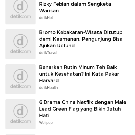
Rizky Febian dalam Sengketa
Warisan
detikHot
Bromo Kebakaran-Wisata Ditutup
demi Keamanan, Pengunjung Bisa
Ajukan Refund
detikTravel
Benarkah Rutin Minum Teh Baik
untuk Kesehatan? Ini Kata Pakar
Harvard
detikHealth
6 Drama China Netflix dengan Male
Lead Green Flag yang Bikin Jatuh
Hati
Wolipop