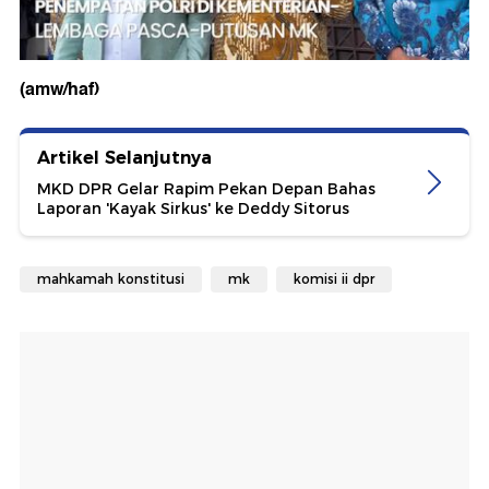
(amw/haf)
Artikel Selanjutnya
MKD DPR Gelar Rapim Pekan Depan Bahas
Laporan 'Kayak Sirkus' ke Deddy Sitorus
mahkamah konstitusi
mk
komisi ii dpr