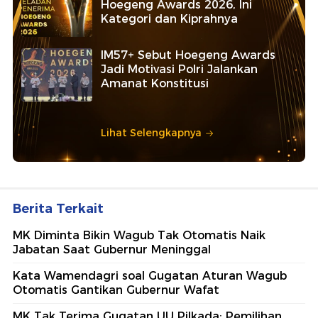
Hoegeng Awards 2026, Ini
Kategori dan Kiprahnya
IM57+ Sebut Hoegeng Awards
Jadi Motivasi Polri Jalankan
Amanat Konstitusi
Lihat Selengkapnya
Berita Terkait
MK Diminta Bikin Wagub Tak Otomatis Naik
Jabatan Saat Gubernur Meninggal
Kata Wamendagri soal Gugatan Aturan Wagub
Otomatis Gantikan Gubernur Wafat
MK Tak Terima Gugatan UU Pilkada: Pemilihan