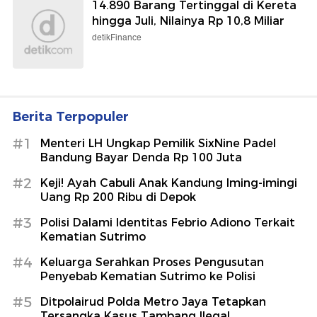
14.890 Barang Tertinggal di Kereta
hingga Juli, Nilainya Rp 10,8 Miliar
detikFinance
Berita Terpopuler
#1
Menteri LH Ungkap Pemilik SixNine Padel
Bandung Bayar Denda Rp 100 Juta
#2
Keji! Ayah Cabuli Anak Kandung Iming-imingi
Uang Rp 200 Ribu di Depok
#3
Polisi Dalami Identitas Febrio Adiono Terkait
Kematian Sutrimo
#4
Keluarga Serahkan Proses Pengusutan
Penyebab Kematian Sutrimo ke Polisi
#5
Ditpolairud Polda Metro Jaya Tetapkan
Tersangka Kasus Tambang Ilegal