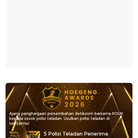
Ajang penghargaan persembahan detikcom bersama POLRI
kepada sosok polisi teladan. Usulkan polisi teladan di
sekitarmu!
5 Polisi Teladan Penerima