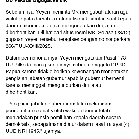
UU Pilkada Digugat ke MK
Sebelumnya, Yeyen meminta MK mengubah aturan agar
wakil kepala daerah tak otomatis naik jabatan saat kepala
daerah meninggal dunia, mengundurkan diri, atau
diberhentikan. Dilihat dari situs resmi MK, Selasa (23/12),
gugatan Yeyen tersebut teregister dengan nomor perkara
266/PUU-XXIII/2025.
Dalam permohonannya, Yeyen mengatakan Pasal 173
UU Pilkada merugikan dirinya sebagai anggota DPRD
Papua karena tidak diberikan kewenangan menentukan
pengisian jabatan gubernur apabila gubernur berhenti
karena meninggal, mengundurkan diri, atau
diberhentikan.
"Pengisian jabatan gubernur melalui mekanisme
penggantian otomatis oleh wakil gubernur telah
meniadakan prinsip pemilihan kepala daerah secara
demokratis, sebagaimana diatur dalam Pasal 18 ayat (4)
UUD NRI 1945," ujarnya.