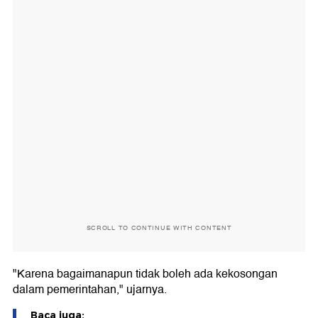
SCROLL TO CONTINUE WITH CONTENT
"Karena bagaimanapun tidak boleh ada kekosongan
dalam pemerintahan," ujarnya.
Baca juga: