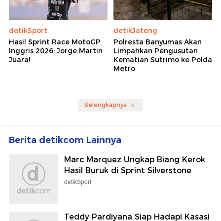
detikSport
detikJateng
Hasil Sprint Race MotoGP
Polresta Banyumas Akan
Inggris 2026: Jorge Martin
Limpahkan Pengusutan
Juara!
Kematian Sutrimo ke Polda
Metro
Selengkapnya
Berita detikcom Lainnya
Marc Marquez Ungkap Biang Kerok
Hasil Buruk di Sprint Silverstone
detikSport
Teddy Pardiyana Siap Hadapi Kasasi