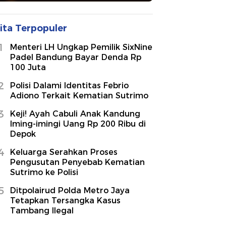
ita Terpopuler
1
Menteri LH Ungkap Pemilik SixNine
Padel Bandung Bayar Denda Rp
100 Juta
2
Polisi Dalami Identitas Febrio
Adiono Terkait Kematian Sutrimo
3
Keji! Ayah Cabuli Anak Kandung
Iming-imingi Uang Rp 200 Ribu di
Depok
4
Keluarga Serahkan Proses
Pengusutan Penyebab Kematian
Sutrimo ke Polisi
5
Ditpolairud Polda Metro Jaya
Tetapkan Tersangka Kasus
Tambang Ilegal