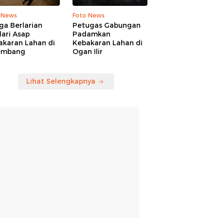
 News
Foto News
ga Berlarian
Petugas Gabungan
ari Asap
Padamkan
akaran Lahan di
Kebakaran Lahan di
embang
Ogan Ilir
Lihat Selengkapnya