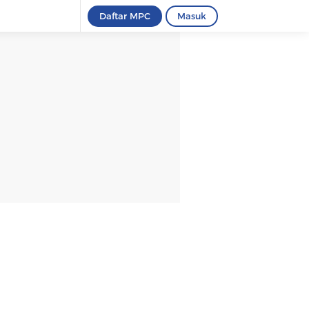
Daftar MPC
Masuk