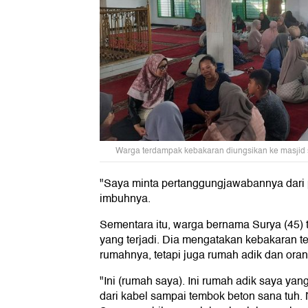
Warga terdampak kebakaran diungsikan ke masjid 
"Saya minta pertanggungjawabannya dari pe
imbuhnya.
Sementara itu, warga bernama Surya (45) t
yang terjadi. Dia mengatakan kebakaran t
rumahnya, tetapi juga rumah adik dan oran
"Ini (rumah saya). Ini rumah adik saya yan
dari kabel sampai tembok beton sana tuh. 