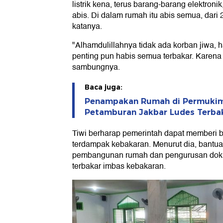
listrik kena, terus barang-barang elektronik
abis. Di dalam rumah itu abis semua, dari 2
katanya.
"Alhamdulillahnya tidak ada korban jiwa
penting pun habis semua terbakar. Karen
sambungnya.
Baca juga:
Penampakan Rumah di Permukim
Petamburan Jakbar Ludes Terba
Tiwi berharap pemerintah dapat memberi 
terdampak kebakaran. Menurut dia, bantua
pembangunan rumah dan pengurusan dok
terbakar imbas kebakaran.