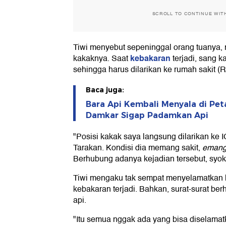
SCROLL TO CONTINUE WIT
Tiwi menyebut sepeninggal orang tuanya, 
kebakaran
kakaknya. Saat
terjadi, sang 
sehingga harus dilarikan ke rumah sakit (R
Baca juga:
Bara Api Kembali Menyala di Pe
Damkar Sigap Padamkan Api
"Posisi kakak saya langsung dilarikan ke
Tarakan. Kondisi dia memang sakit,
eman
Berhubung adanya kejadian tersebut, syok b
Tiwi mengaku tak sempat menyelamatkan h
kebakaran terjadi. Bahkan, surat-surat berh
api.
"Itu semua nggak ada yang bisa diselamatk