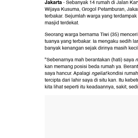
Jakarta
-
Sebanyak 14 rumah di Jalan Kary
Wijaya Kusuma, Grogol Petamburan, Jakart
terbakar. Sejumlah warga yang terdampak
masjid terdekat.
Seorang warga bernama Tiwi (35) menceri
tuanya yang terbakar. Ia mengaku sedih la
banyak kenangan sejak dirinya masih kecil
"Sebenarnya mah berantakan (hati) saya
n
kan memang posisi beda rumah ya. Berant
saya hancur. Apalagi
ngeliat
kondisi rumah 
tercipta dari lahir saya di situ kan. Itu keb
kita lihat seperti itu keadaannya, sakit, sedi