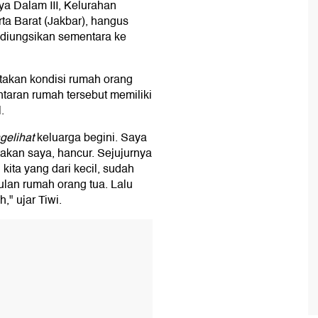
a Dalam III, Kelurahan
a Barat (Jakbar), hangus
 diungsikan sementara ke
takan kondisi rumah orang
ntaran rumah tersebut memiliki
.
gelihat
keluarga begini. Saya
akan saya, hancur. Sejujurnya
kita yang dari kecil, sudah
etulan rumah orang tua. Lalu
h," ujar Tiwi.