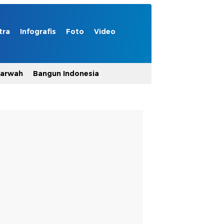
tra
Infografis
Foto
Video
Marwah
Bangun Indonesia