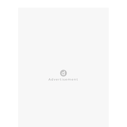
CLOSE AD