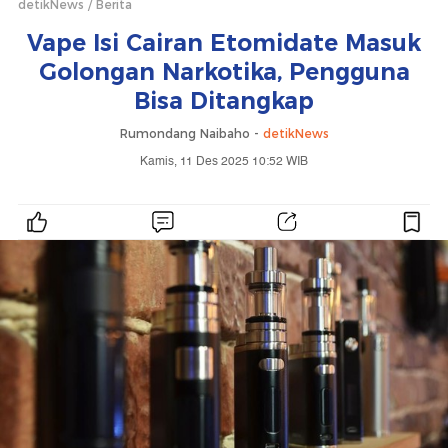
detikNews
Berita
Vape Isi Cairan Etomidate Masuk
Golongan Narkotika, Pengguna
Bisa Ditangkap
Rumondang Naibaho -
detikNews
Kamis, 11 Des 2025 10:52 WIB