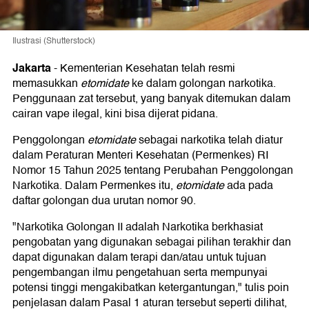
Ilustrasi (Shutterstock)
Jakarta
-
Kementerian Kesehatan telah resmi
memasukkan
etomidate
ke dalam golongan narkotika.
Penggunaan zat tersebut, yang banyak ditemukan dalam
cairan vape ilegal, kini bisa dijerat pidana.
Penggolongan
etomidate
sebagai narkotika telah diatur
dalam Peraturan Menteri Kesehatan (Permenkes) RI
Nomor 15 Tahun 2025 tentang Perubahan Penggolongan
Narkotika. Dalam Permenkes itu,
etomidate
ada pada
daftar golongan dua urutan nomor 90.
"Narkotika Golongan II adalah Narkotika berkhasiat
pengobatan yang digunakan sebagai pilihan terakhir dan
dapat digunakan dalam terapi dan/atau untuk tujuan
pengembangan ilmu pengetahuan serta mempunyai
potensi tinggi mengakibatkan ketergantungan," tulis poin
penjelasan dalam Pasal 1 aturan tersebut seperti dilihat,