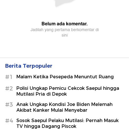
Berita Terpopuler
#1
Malam Ketika Pesepeda Menuntut Ruang
#2
Polisi Ungkap Pemicu Cekcok Saepul hingga
Mutilasi Pria di Depok
#3
Anak Ungkap Kondisi Joe Biden Melemah
Akibat Kanker Mulai Menyebar
#4
Sosok Saepul Pelaku Mutilasi: Pernah Masuk
TV hingga Dagang Piscok