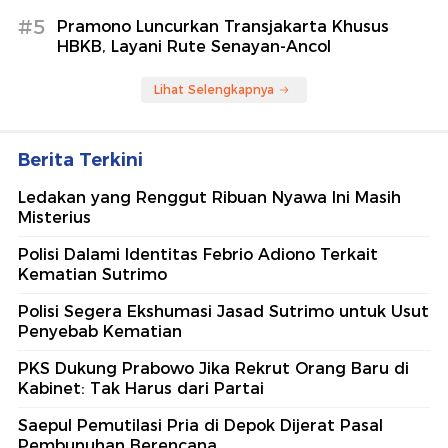
#5
Pramono Luncurkan Transjakarta Khusus
HBKB, Layani Rute Senayan-Ancol
Lihat Selengkapnya
Berita Terkini
Ledakan yang Renggut Ribuan Nyawa Ini Masih
Misterius
Polisi Dalami Identitas Febrio Adiono Terkait
Kematian Sutrimo
Polisi Segera Ekshumasi Jasad Sutrimo untuk Usut
Penyebab Kematian
PKS Dukung Prabowo Jika Rekrut Orang Baru di
Kabinet: Tak Harus dari Partai
Saepul Pemutilasi Pria di Depok Dijerat Pasal
Pembunuhan Berencana