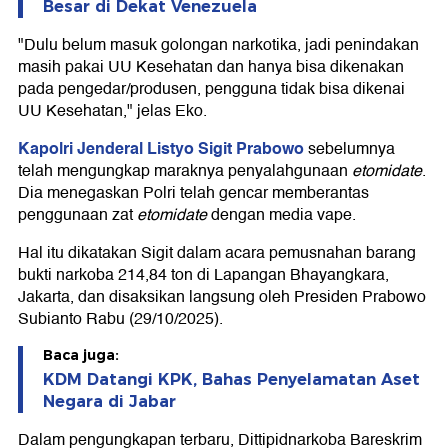
Besar di Dekat Venezuela
"Dulu belum masuk golongan narkotika, jadi penindakan
masih pakai UU Kesehatan dan hanya bisa dikenakan
pada pengedar/produsen, pengguna tidak bisa dikenai
UU Kesehatan," jelas Eko.
Kapolri Jenderal Listyo Sigit Prabowo
sebelumnya
telah mengungkap maraknya penyalahgunaan
etomidate
.
Dia menegaskan Polri telah gencar memberantas
penggunaan zat
etomidate
dengan media vape.
Hal itu dikatakan Sigit dalam acara pemusnahan barang
bukti narkoba 214,84 ton di Lapangan Bhayangkara,
Jakarta, dan disaksikan langsung oleh Presiden Prabowo
Subianto Rabu (29/10/2025).
Baca juga:
KDM Datangi KPK, Bahas Penyelamatan Aset
Negara di Jabar
Dalam pengungkapan terbaru, Dittipidnarkoba Bareskrim