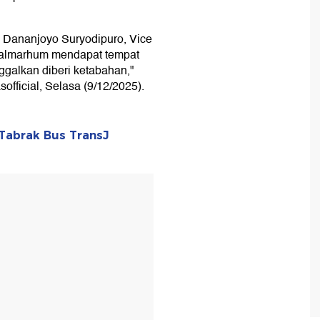
i Dananjoyo Suryodipuro, Vice
 almarhum mendapat tempat
nggalkan diberi ketabahan,"
official, Selasa (9/12/2025).
Tabrak Bus TransJ