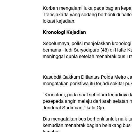
Korban mengalami luka pada bagian kepa
Transjakarta yang sedang berhenti di halt
lokasi kejadian.
Kronologi Kejadian
Sebelumnya, polisi menjelaskan kronolog
bernama Hudi Suryodipuro (48) di Halte K
meninggal dunia setelah menabrak bus Tra
Kasubdit Gakkum Ditlantas Polda Metro J
mengatakan peristiwa itu terjadi sekitar pu
"Kronologi, pada saat sebelum terjadinya k
pesepeda angin melaju dari arah selatan m
Jenderal Sudirman," kata Ojo.
Dia mengatakan bus berhenti untuk naik-t
kemudian menabrak bagian belakang bus 