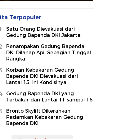
ita Terpopuler
1
Satu Orang Dievakuasi dari
Gedung Bapenda DKI Jakarta
2
Penampakan Gedung Bapenda
DKI Dilahap Api, Sebagian Tinggal
Rangka
3
Korban Kebakaran Gedung
Bapenda DKI Dievakuasi dari
Lantai 15, Ini Kondisinya
4
Gedung Bapenda DKI yang
Terbakar dari Lantai 11 sampai 16
5
Bronto Skylift Dikerahkan
Padamkan Kebakaran Gedung
Bapenda DKI