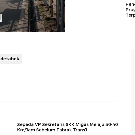
Pen
Pro
Terp
odetabek
Sepeda VP Sekretaris SKK Migas Melaju 30-40
Km/Jam Sebelum Tabrak TransJ