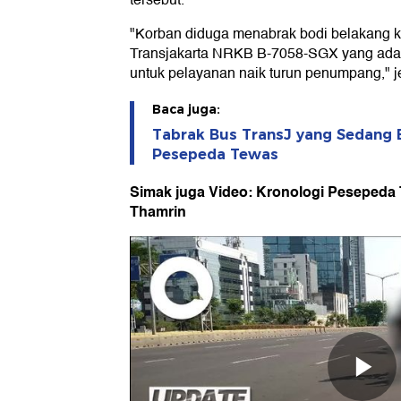
tersebut.
"Korban diduga menabrak bodi belakang ke
Transjakarta NRKB B-7058-SGX yang ada s
untuk pelayanan naik turun penumpang," j
Baca juga:
Tabrak Bus TransJ yang Sedang B
Pesepeda Tewas
Simak juga Video: Kronologi Pesepeda 
Thamrin