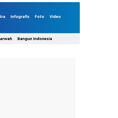
tra
Infografis
Foto
Video
Marwah
Bangun Indonesia