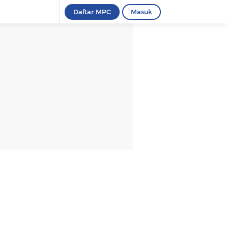
Daftar MPC
Masuk