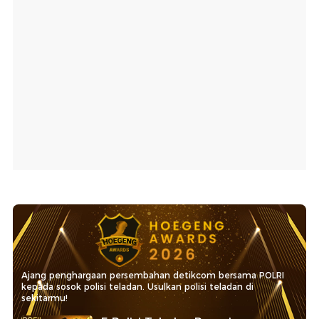
Ajang penghargaan persembahan detikcom bersama POLRI
kepada sosok polisi teladan. Usulkan polisi teladan di
sekitarmu!