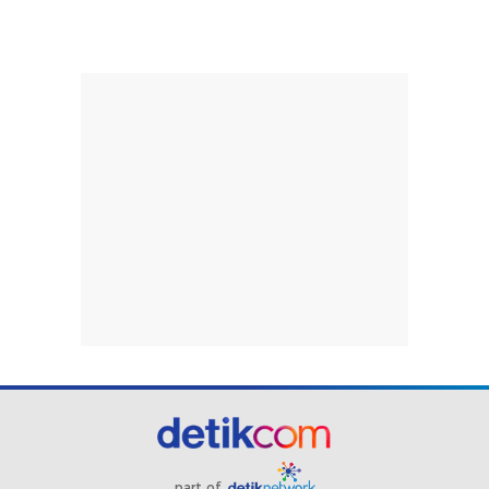
part of