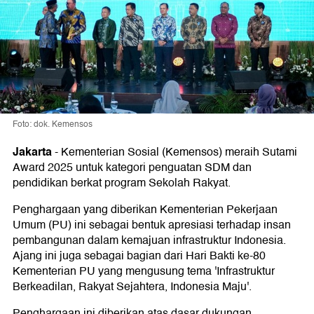
Foto: dok. Kemensos
Jakarta
-
Kementerian Sosial (Kemensos) meraih Sutami
Award 2025 untuk kategori penguatan SDM dan
pendidikan berkat program Sekolah Rakyat.
Penghargaan yang diberikan Kementerian Pekerjaan
Umum (PU) ini sebagai bentuk apresiasi terhadap insan
pembangunan dalam kemajuan infrastruktur Indonesia.
Ajang ini juga sebagai bagian dari Hari Bakti ke-80
Kementerian PU yang mengusung tema 'Infrastruktur
Berkeadilan, Rakyat Sejahtera, Indonesia Maju'.
Penghargaan ini diberikan atas dasar dukungan