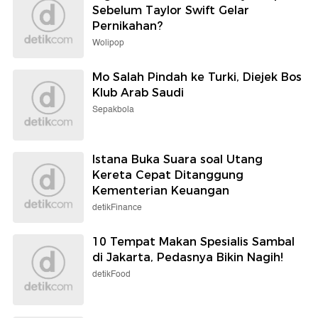
Sebelum Taylor Swift Gelar
Pernikahan?
Wolipop
Mo Salah Pindah ke Turki, Diejek Bos
Klub Arab Saudi
Sepakbola
Istana Buka Suara soal Utang
Kereta Cepat Ditanggung
Kementerian Keuangan
detikFinance
10 Tempat Makan Spesialis Sambal
di Jakarta, Pedasnya Bikin Nagih!
detikFood