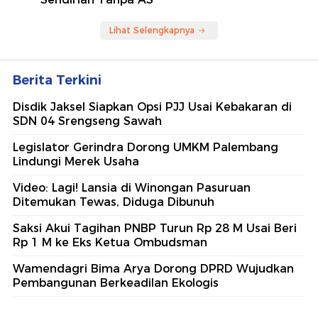
Lihat Selengkapnya
Berita Terkini
Disdik Jaksel Siapkan Opsi PJJ Usai Kebakaran di
SDN 04 Srengseng Sawah
Legislator Gerindra Dorong UMKM Palembang
Lindungi Merek Usaha
Video: Lagi! Lansia di Winongan Pasuruan
Ditemukan Tewas, Diduga Dibunuh
Saksi Akui Tagihan PNBP Turun Rp 28 M Usai Beri
Rp 1 M ke Eks Ketua Ombudsman
Wamendagri Bima Arya Dorong DPRD Wujudkan
Pembangunan Berkeadilan Ekologis