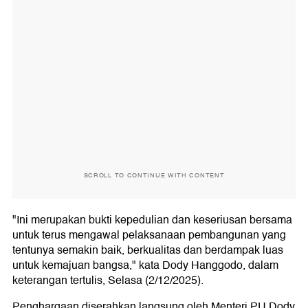
SCROLL TO CONTINUE WITH CONTENT
"Ini merupakan bukti kepedulian dan keseriusan bersama
untuk terus mengawal pelaksanaan pembangunan yang
tentunya semakin baik, berkualitas dan berdampak luas
untuk kemajuan bangsa," kata Dody Hanggodo, dalam
keterangan tertulis, Selasa (2/12/2025).
Penghargaan diserahkan langsung oleh Menteri PU,Dody