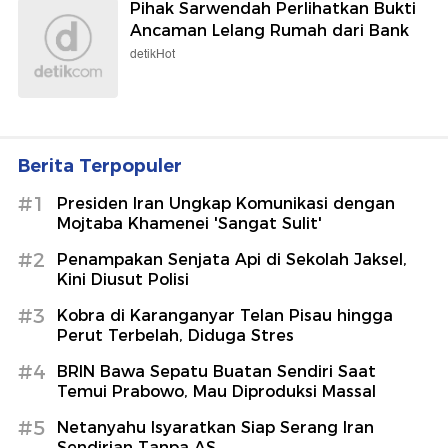
Pihak Sarwendah Perlihatkan Bukti
Ancaman Lelang Rumah dari Bank
detikHot
Berita Terpopuler
#1
Presiden Iran Ungkap Komunikasi dengan
Mojtaba Khamenei 'Sangat Sulit'
#2
Penampakan Senjata Api di Sekolah Jaksel,
Kini Diusut Polisi
#3
Kobra di Karanganyar Telan Pisau hingga
Perut Terbelah, Diduga Stres
#4
BRIN Bawa Sepatu Buatan Sendiri Saat
Temui Prabowo, Mau Diproduksi Massal
#5
Netanyahu Isyaratkan Siap Serang Iran
Sendirian Tanpa AS