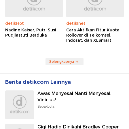
detikHot
detikInet
Nadine Kaiser, Putri Susi
Cara Aktifkan Fitur Kuota
Pudjiastuti Berduka
Rollover di Telkomsel,
Indosat, dan XLSmart
Selengkapnya
Berita detikcom Lainnya
Awas Menyesal Nanti Menyesal,
Vinicius!
Sepakbola
Gigi Hadid Dinikahi Bradley Cooper