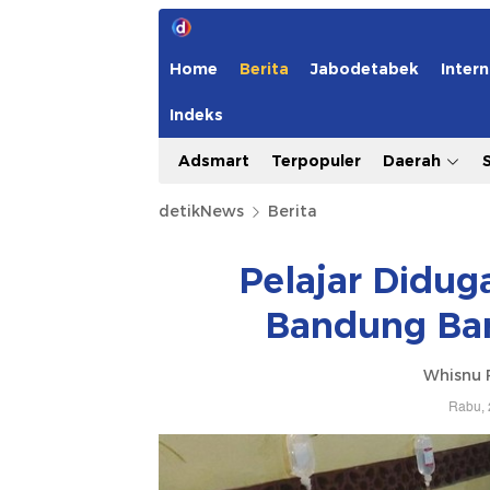
Home
Berita
Jabodetabek
Intern
Indeks
Adsmart
Terpopuler
Daerah
detikNews
Berita
Pelajar Didug
Bandung Bar
Whisnu 
Rabu, 