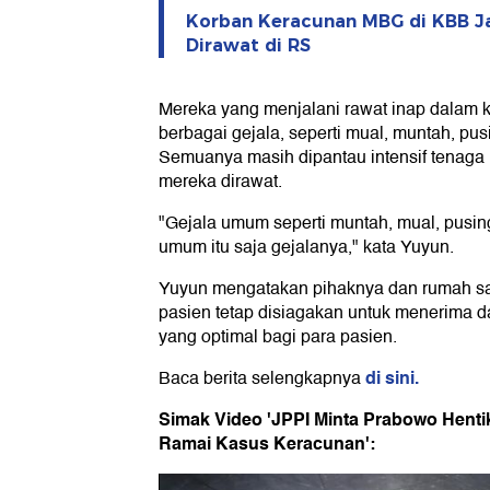
Korban Keracunan MBG di KBB Ja
Dirawat di RS
Mereka yang menjalani rawat inap dalam 
berbagai gejala, seperti mual, muntah, pu
Semuanya masih dipantau intensif tenaga 
mereka dirawat.
"Gejala umum seperti muntah, mual, pusin
umum itu saja gejalanya," kata Yuyun.
Yuyun mengatakan pihaknya dan rumah sak
pasien tetap disiagakan untuk menerima
yang optimal bagi para pasien.
di sini.
Baca berita selengkapnya
Simak Video 'JPPI Minta Prabowo Hent
Ramai Kasus Keracunan':