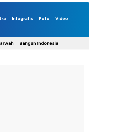
tra
Infografis
Foto
Video
Marwah
Bangun Indonesia