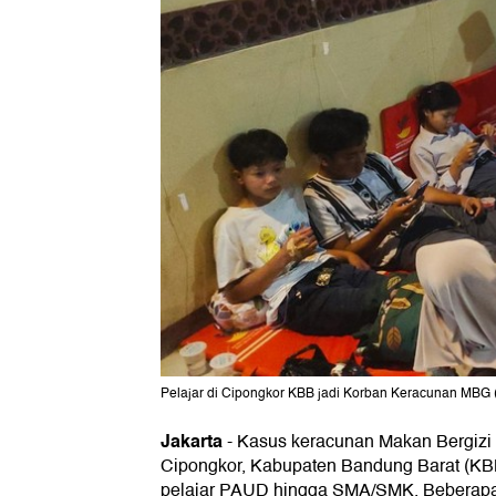
Pelajar di Cipongkor KBB jadi Korban Keracunan MBG
Jakarta
-
Kasus keracunan Makan Bergizi 
Cipongkor, Kabupaten Bandung Barat (KBB
pelajar PAUD hingga SMA/SMK. Beberapa 