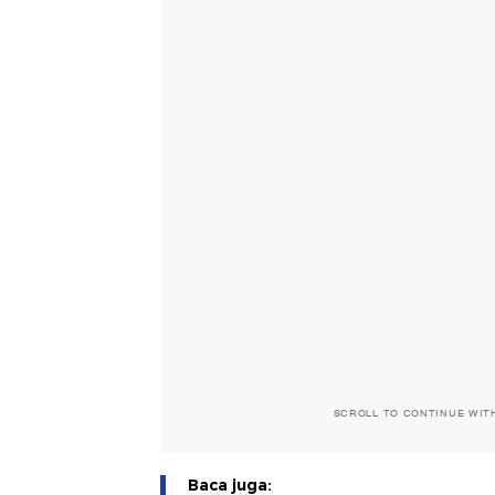
SCROLL TO CONTINUE WIT
Baca juga: