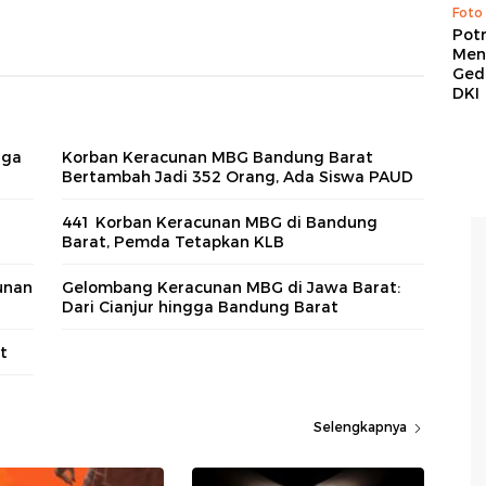
Foto
Pot
Men
Ged
DKI
uga
Korban Keracunan MBG Bandung Barat
Bertambah Jadi 352 Orang, Ada Siswa PAUD
441 Korban Keracunan MBG di Bandung
Barat, Pemda Tetapkan KLB
unan
Gelombang Keracunan MBG di Jawa Barat:
Dari Cianjur hingga Bandung Barat
t
Selengkapnya