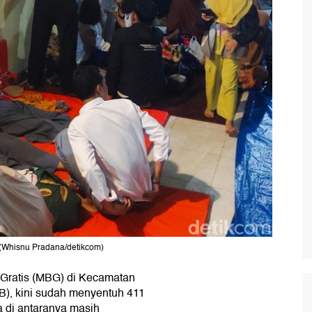
 (Whisnu Pradana/detikcom)
Gratis (MBG) di Kecamatan
), kini sudah menyentuh 411
di antaranya masih