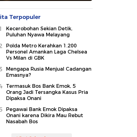
ita Terpopuler
1
Kecerobohan Sekian Detik,
Puluhan Nyawa Melayang
2
Polda Metro Kerahkan 1.200
Personel Amankan Laga Chelsea
Vs Milan di GBK
3
Mengapa Rusia Menjual Cadangan
Emasnya?
4
Termasuk Bos Bank Emok, 5
Orang Jadi Tersangka Kasus Pria
Dipaksa Onani
5
Pegawai Bank Emok Dipaksa
Onani karena Dikira Mau Rebut
Nasabah Bos