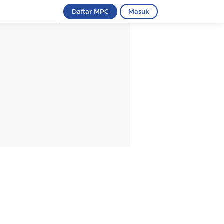
Daftar MPC
Masuk