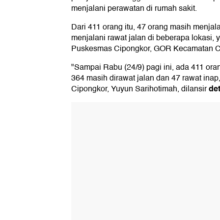
menjalani perawatan di rumah sakit.
Dari 411 orang itu, 47 orang masih menjal
menjalani rawat jalan di beberapa lokasi, 
Puskesmas Cipongkor, GOR Kecamatan Ci
"Sampai Rabu (24/9) pagi ini, ada 411 o
364 masih dirawat jalan dan 47 rawat ina
de
Cipongkor, Yuyun Sarihotimah, dilansir