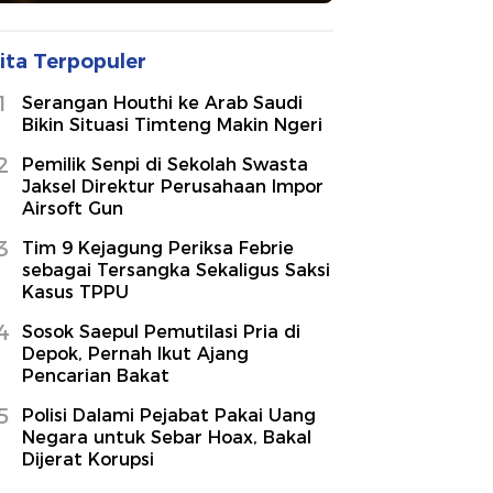
ita Terpopuler
1
Serangan Houthi ke Arab Saudi
Bikin Situasi Timteng Makin Ngeri
2
Pemilik Senpi di Sekolah Swasta
Jaksel Direktur Perusahaan Impor
Airsoft Gun
3
Tim 9 Kejagung Periksa Febrie
sebagai Tersangka Sekaligus Saksi
Kasus TPPU
4
Sosok Saepul Pemutilasi Pria di
Depok, Pernah Ikut Ajang
Pencarian Bakat
5
Polisi Dalami Pejabat Pakai Uang
Negara untuk Sebar Hoax, Bakal
Dijerat Korupsi