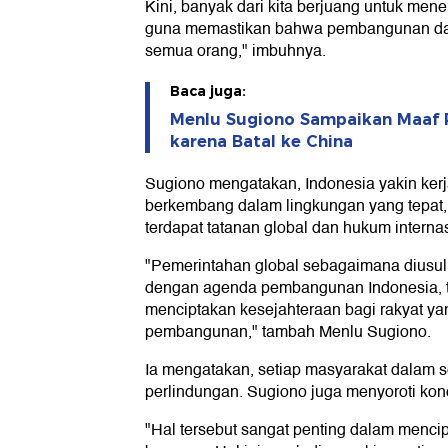
Kini, banyak dari kita berjuang untuk mene
guna memastikan bahwa pembangunan da
semua orang," imbuhnya.
Baca juga:
Menlu Sugiono Sampaikan Maaf P
karena Batal ke China
Sugiono mengatakan, Indonesia yakin ker
berkembang dalam lingkungan yang tepat, 
terdapat tatanan global dan hukum internas
"Pemerintahan global sebagaimana diusulk
dengan agenda pembangunan Indonesia, t
menciptakan kesejahteraan bagi rakyat y
pembangunan," tambah Menlu Sugiono.
Ia mengatakan, setiap masyarakat dalam 
perlindungan. Sugiono juga menyoroti kondi
"Hal tersebut sangat penting dalam menci