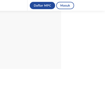
Daftar MPC
Masuk