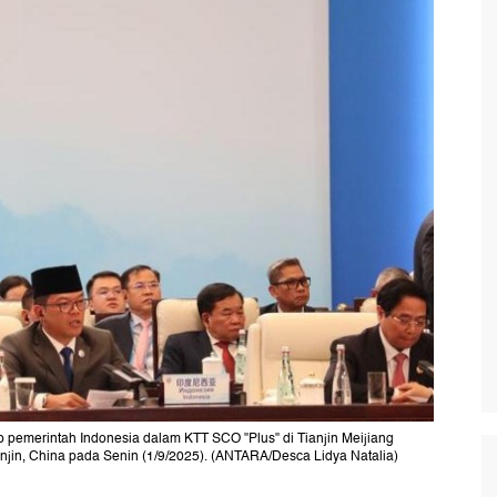
 pemerintah Indonesia dalam KTT SCO "Plus" di Tianjin Meijiang
ianjin, China pada Senin (1/9/2025). (ANTARA/Desca Lidya Natalia)