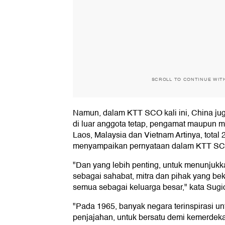
SCROLL TO CONTINUE WIT
Namun, dalam KTT SCO kali ini, China j
di luar anggota tetap, pengamat maupun mit
Laos, Malaysia dan Vietnam Artinya, total
menyampaikan pernyataan dalam KTT SCO
"Dan yang lebih penting, untuk menunjuk
sebagai sahabat, mitra dan pihak yang b
semua sebagai keluarga besar," kata Sug
"Pada 1965, banyak negara terinspirasi un
penjajahan, untuk bersatu demi kemerdeka