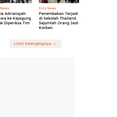
 News
Foto News
ie Adriansyah
Penembakan Terjadi
awa ke Kejagung
di Sekolah Thailand,
k Diperiksa Tim
Sejumlah Orang Jadi
Korban
Lihat Selengkapnya