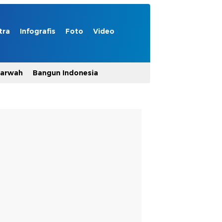
tra
Infografis
Foto
Video
Marwah
Bangun Indonesia