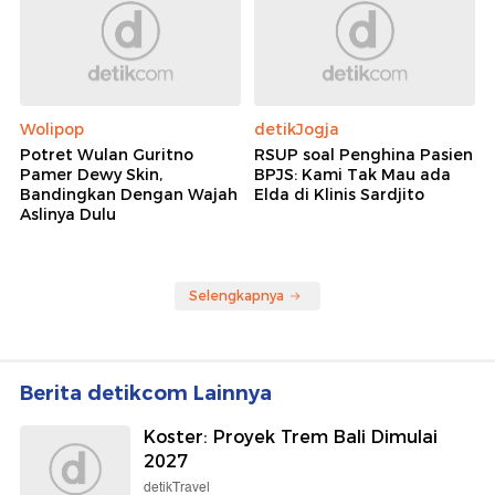
Wolipop
detikJogja
Potret Wulan Guritno
RSUP soal Penghina Pasien
Pamer Dewy Skin,
BPJS: Kami Tak Mau ada
Bandingkan Dengan Wajah
Elda di Klinis Sardjito
Aslinya Dulu
Selengkapnya
Berita detikcom Lainnya
Koster: Proyek Trem Bali Dimulai
2027
detikTravel