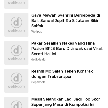
Gaya Mewah Syahrini Bersepeda di
Bali, Sandal Jepit Rp 8 Jutaan Bikin
Salfok
Wolipop
Pakar Sesalkan Nakes yang Hina
Pasien BPJS Baru Ditindak usai Viral,
Soroti Hal Ini
detikHealth
Resmi! Mo Salah Teken Kontrak
dengan Trabzonspor
Sepakbola
Messi Selangkah Lagi Jadi Top Skor
Sepanjang Masa di Kompetisi Ini