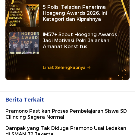
5 Polisi Teladan Penerima
Hoegeng Awards 2026, Ini
Kategori dan Kiprahnya
IM57+ Sebut Hoegeng Awards
Jadi Motivasi Polri Jalankan
Amanat Konstitusi
Lihat Selengkapnya
Berita Terkait
Pramono Pastikan Proses Pembelajaran Siswa SD
Cilincing Segera Normal
Dampak yang Tak Diduga Pramono Usai Ledakan
di SMAN 72 Jakarta