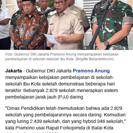
Foto: Gubernur DKI Jakarta Pramono Anung menyampaikan kebijakan
pembelajaran di sekolah-sekolah Ibu Kota. (Brigitta Belia/detikcom).
Jakarta
Pramono Anung
-
Gubernur DKI Jakarta
menyampaikan kebijakan pembelajaran di sekolah-
sekolah Ibu Kota setelah demonstrasi beberapa hari
terakhir. Sebanyak 2.829 sekolah menerapkan sistem
pembelajaran jarak jauh (PJJ) daring.
"Dinas Pendidikan telah memutuskan bahwa ada 2.829
sekolah yang pembelajarannya secara daring. Kemudian
yang luring 2.439 sekolah, dan yang hybrid 346 sekolah,"
kata Pramono usai Rapat Forkopimda di Balai Kota