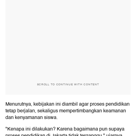
SCROLL TO CONTINUE WITH CONTENT
Menurutnya, kebijakan ini diambil agar proses pendidikan
tetap berjalan, sekaligus mempertimbangkan keamanan
dan kenyamanan siswa.
"Kenapa ini dilakukan? Karena bagaimana pun supaya
proses pendidikan di Jakarta tidak terganggu," ujarnya.