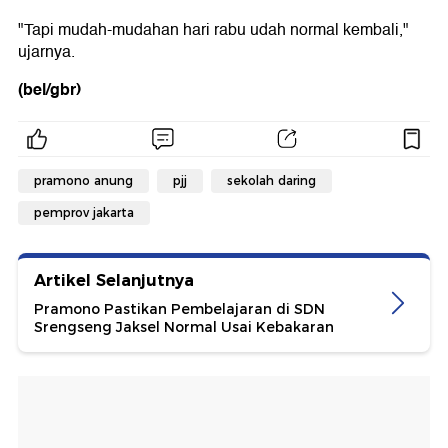
"Tapi mudah-mudahan hari rabu udah normal kembali,"
ujarnya.
(bel/gbr)
pramono anung
pjj
sekolah daring
pemprov jakarta
Artikel Selanjutnya
Pramono Pastikan Pembelajaran di SDN
Srengseng Jaksel Normal Usai Kebakaran