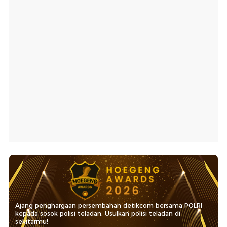
Ajang penghargaan persembahan detikcom bersama POLRI
kepada sosok polisi teladan. Usulkan polisi teladan di
sekitarmu!