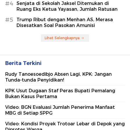
#4
Senjata di Sekolah Jaksel Ditemukan di
Ruang Eks Ketua Yayasan, Jumlah Ratusan
#5
Trump Ribut dengan Menhan AS, Merasa
Disesatkan Soal Pasokan Amunisi
Lihat Selengkapnya
Berita Terkini
Rudy Tanoesoedibjo Absen Lagi, KPK: Jangan
Tunda-tunda Penyidikan!
KPK Usut Dugaan Staf Peras Bupati Pemalang
Bukan Kasus Pertama
Video: BGN Evaluasi Jumlah Penerima Manfaat
MBG di Setiap SPPG
Video: Kondisi Proyek Trotoar Lebar di Depok yang
Diprotes Warga