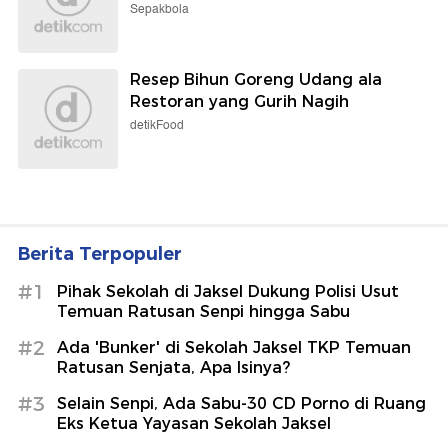
Sepakbola
Resep Bihun Goreng Udang ala
Restoran yang Gurih Nagih
detikFood
Berita Terpopuler
#1
Pihak Sekolah di Jaksel Dukung Polisi Usut
Temuan Ratusan Senpi hingga Sabu
#2
Ada 'Bunker' di Sekolah Jaksel TKP Temuan
Ratusan Senjata, Apa Isinya?
#3
Selain Senpi, Ada Sabu-30 CD Porno di Ruang
Eks Ketua Yayasan Sekolah Jaksel