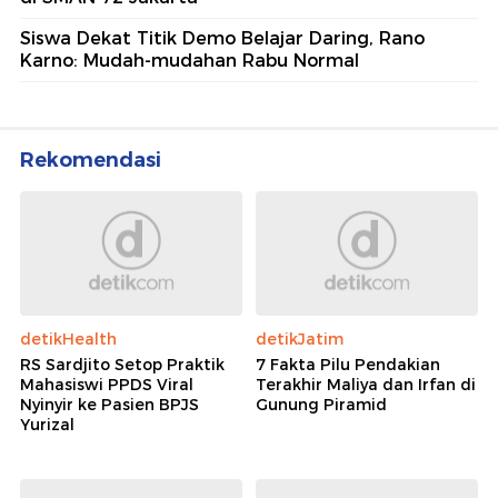
Siswa Dekat Titik Demo Belajar Daring, Rano
Karno: Mudah-mudahan Rabu Normal
Rekomendasi
detikHealth
detikJatim
RS Sardjito Setop Praktik
7 Fakta Pilu Pendakian
Mahasiswi PPDS Viral
Terakhir Maliya dan Irfan di
Nyinyir ke Pasien BPJS
Gunung Piramid
Yurizal