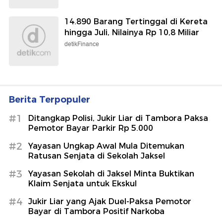
14.890 Barang Tertinggal di Kereta
hingga Juli, Nilainya Rp 10,8 Miliar
detikFinance
Berita Terpopuler
#1
Ditangkap Polisi, Jukir Liar di Tambora Paksa
Pemotor Bayar Parkir Rp 5.000
#2
Yayasan Ungkap Awal Mula Ditemukan
Ratusan Senjata di Sekolah Jaksel
#3
Yayasan Sekolah di Jaksel Minta Buktikan
Klaim Senjata untuk Ekskul
#4
Jukir Liar yang Ajak Duel-Paksa Pemotor
Bayar di Tambora Positif Narkoba