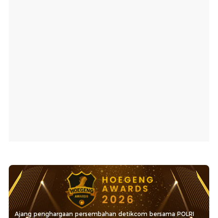
Ajang penghargaan persembahan detikcom bersama POLRI