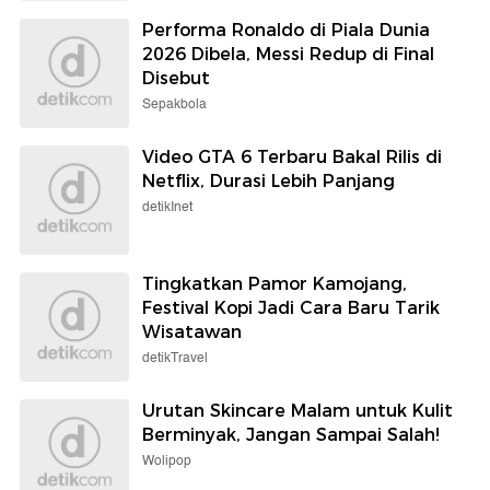
Performa Ronaldo di Piala Dunia
2026 Dibela, Messi Redup di Final
Disebut
Sepakbola
Video GTA 6 Terbaru Bakal Rilis di
Netflix, Durasi Lebih Panjang
detikInet
Tingkatkan Pamor Kamojang,
Festival Kopi Jadi Cara Baru Tarik
Wisatawan
detikTravel
Urutan Skincare Malam untuk Kulit
Berminyak, Jangan Sampai Salah!
Wolipop