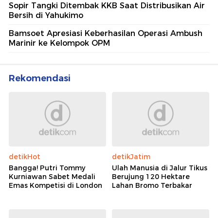
Sopir Tangki Ditembak KKB Saat Distribusikan Air
Bersih di Yahukimo
Bamsoet Apresiasi Keberhasilan Operasi Ambush
Marinir ke Kelompok OPM
Rekomendasi
detikHot
detikJatim
Bangga! Putri Tommy
Ulah Manusia di Jalur Tikus
Kurniawan Sabet Medali
Berujung 120 Hektare
Emas Kompetisi di London
Lahan Bromo Terbakar