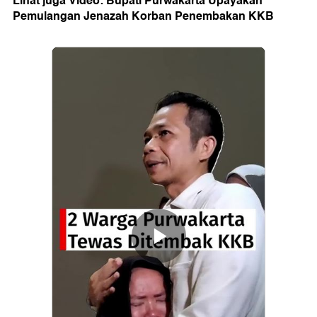
Lihat juga Video: Bupati Purwakarta Upayakan
Pemulangan Jenazah Korban Penembakan KKB