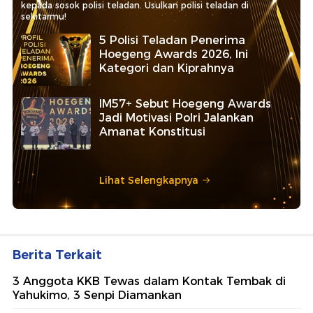
kepada sosok polisi teladan. Usulkan polisi teladan di
sekitarmu!
5 Polisi Teladan Penerima
Hoegeng Awards 2026, Ini
Kategori dan Kiprahnya
IM57+ Sebut Hoegeng Awards
Jadi Motivasi Polri Jalankan
Amanat Konstitusi
Lihat Selengkapnya
Berita Terkait
3 Anggota KKB Tewas dalam Kontak Tembak di
Yahukimo, 3 Senpi Diamankan