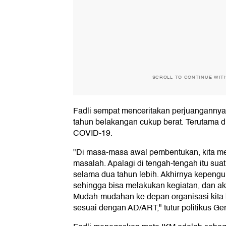
SCROLL TO CONTINUE WIT
Fadli sempat menceritakan perjuanganny
tahun belakangan cukup berat. Terutama d
COVID-19.
"Di masa-masa awal pembentukan, kita 
masalah. Apalagi di tengah-tengah itu su
selama dua tahun lebih. Akhirnya kepengu
sehingga bisa melakukan kegiatan, dan akhi
Mudah-mudahan ke depan organisasi kita 
sesuai dengan AD/ART," tutur politikus Geri