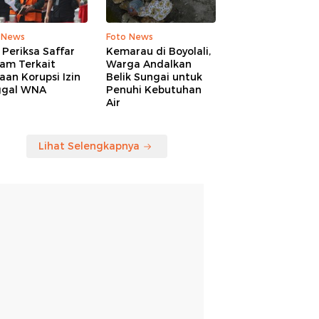
 News
Foto News
Periksa Saffar
Kemarau di Boyolali,
am Terkait
Warga Andalkan
an Korupsi Izin
Belik Sungai untuk
ggal WNA
Penuhi Kebutuhan
Air
Lihat Selengkapnya