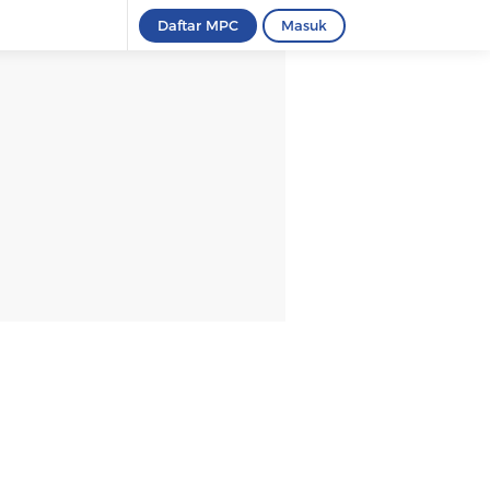
Daftar MPC
Masuk