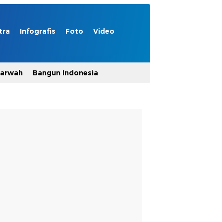
tra
Infografis
Foto
Video
Marwah
Bangun Indonesia