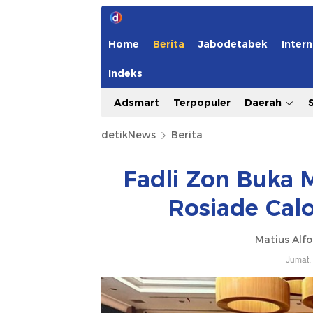
Home
Berita
Jabodetabek
Intern
Indeks
Adsmart
Terpopuler
Daerah
detikNews
Berita
Fadli Zon Buka 
Rosiade Cal
Matius Alfo
Jumat,