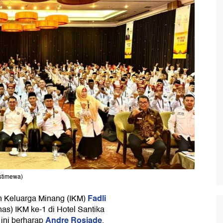
Istimewa)
Fadli
 Keluarga Minang (IKM)
) IKM ke-1 di Hotel Santika
Andre Rosiade
 ini berharap
,