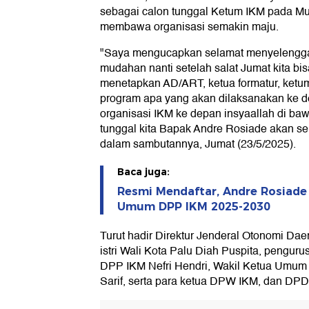
sebagai calon tunggal Ketum IKM pada Mun
membawa organisasi semakin maju.
"Saya mengucapkan selamat menyelengga
mudahan nanti setelah salat Jumat kita b
menetapkan AD/ART, ketua formatur, ketum
program apa yang akan dilaksanakan ke d
organisasi IKM ke depan insyaallah di b
tunggal kita Bapak Andre Rosiade akan se
dalam sambutannya, Jumat (23/5/2025).
Baca juga:
Resmi Mendaftar, Andre Rosiade
Umum DPP IKM 2025-2030
Turut hadir Direktur Jenderal Otonomi Da
istri Wali Kota Palu Diah Puspita, pengu
DPP IKM Nefri Hendri, Wakil Ketua Umum I
Sarif, serta para ketua DPW IKM, dan DPD