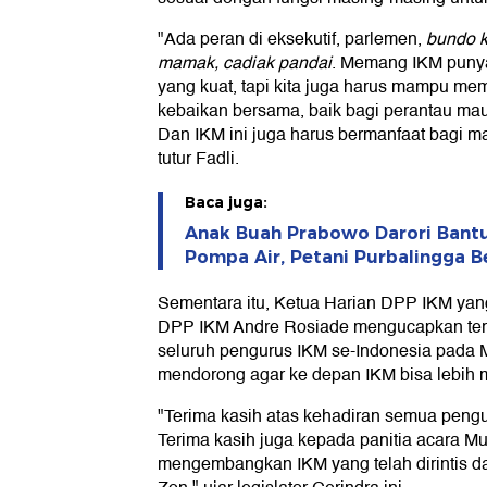
"Ada peran di eksekutif, parlemen,
bundo 
mamak, cadiak pandai
. Memang IKM pun
yang kuat, tapi kita juga harus mampu mem
kebaikan bersama, baik bagi perantau mau
Dan IKM ini juga harus bermanfaat bagi m
tutur Fadli.
Baca juga:
Anak Buah Prabowo Darori Bantu
Pompa Air, Petani Purbalingga B
Sementara itu, Ketua Harian DPP IKM yan
DPP IKM Andre Rosiade mengucapkan teri
seluruh pengurus IKM se-Indonesia pada M
mendorong agar ke depan IKM bisa lebih m
"Terima kasih atas kehadiran semua pengu
Terima kasih juga kepada panitia acara Mu
mengembangkan IKM yang telah dirintis da