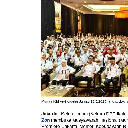
Munas IKM ke-1 digelar Jumat (23/5/2025). (Foto: dok. 
Jakarta
-
Ketua Umum (Ketum) DPP Ikatan
Zon
membuka Musyawarah Nasional (Munas
Premiere, Jakarta. Menteri Kebudayaan RI