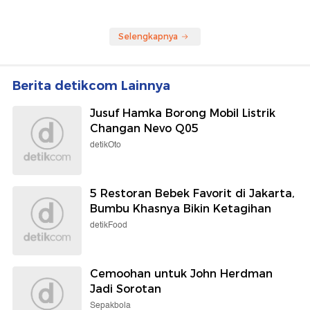
Selengkapnya
Berita detikcom Lainnya
Jusuf Hamka Borong Mobil Listrik
Changan Nevo Q05
detikOto
5 Restoran Bebek Favorit di Jakarta,
Bumbu Khasnya Bikin Ketagihan
detikFood
Cemoohan untuk John Herdman
Jadi Sorotan
Sepakbola