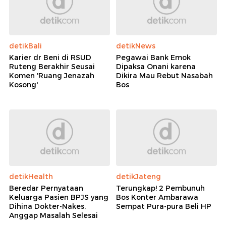
detikBali
detikNews
Karier dr Beni di RSUD
Pegawai Bank Emok
Ruteng Berakhir Seusai
Dipaksa Onani karena
Komen 'Ruang Jenazah
Dikira Mau Rebut Nasabah
Kosong'
Bos
detikHealth
detikJateng
Beredar Pernyataan
Terungkap! 2 Pembunuh
Keluarga Pasien BPJS yang
Bos Konter Ambarawa
Dihina Dokter-Nakes,
Sempat Pura-pura Beli HP
Anggap Masalah Selesai