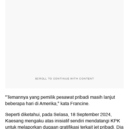
SCROLL TO CONTINUE WITH CONTENT
"Temannya yang pemilik pesawat pribadi masih lanjut
beberapa hari di Amerika," kata Francine.
Seperti diketahui, pada Selasa, 18 September 2024,
Kaesang mengaku atas inisiatif sendiri mendatangi KPK
untuk melaporkan dugaan gratifikasi terkait jet pribadi. Dia