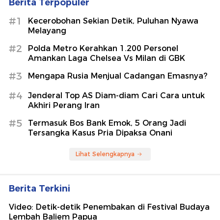
Berita Terpopuler
#1
Kecerobohan Sekian Detik, Puluhan Nyawa
Melayang
#2
Polda Metro Kerahkan 1.200 Personel
Amankan Laga Chelsea Vs Milan di GBK
#3
Mengapa Rusia Menjual Cadangan Emasnya?
#4
Jenderal Top AS Diam-diam Cari Cara untuk
Akhiri Perang Iran
#5
Termasuk Bos Bank Emok, 5 Orang Jadi
Tersangka Kasus Pria Dipaksa Onani
Lihat Selengkapnya
Berita Terkini
Video: Detik-detik Penembakan di Festival Budaya
Lembah Baliem Papua