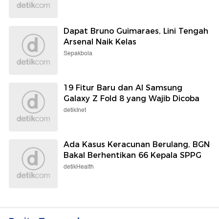
Dapat Bruno Guimaraes, Lini Tengah
Arsenal Naik Kelas
Sepakbola
19 Fitur Baru dan AI Samsung
Galaxy Z Fold 8 yang Wajib Dicoba
detikInet
Ada Kasus Keracunan Berulang, BGN
Bakal Berhentikan 66 Kepala SPPG
detikHealth