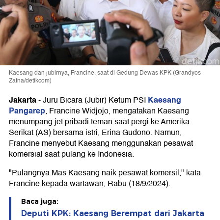
Kaesang dan jubirnya, Francine, saat di Gedung Dewas KPK (Grandyos
Zafna/detikcom)
Jakarta
Kaesang
-
Juru Bicara (Jubir) Ketum PSI
Pangarep
, Francine Widjojo, mengatakan Kaesang
menumpang jet pribadi teman saat pergi ke Amerika
Serikat (AS) bersama istri, Erina Gudono. Namun,
Francine menyebut Kaesang menggunakan pesawat
komersial saat pulang ke Indonesia.
"Pulangnya Mas Kaesang naik pesawat komersil," kata
Francine kepada wartawan, Rabu (18/9/2024).
Baca juga:
Deputi KPK: Kaesang Berempat dari Jakarta