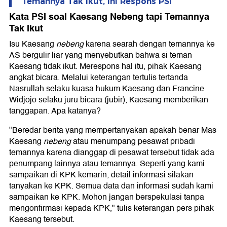
Temannya Tak Ikut, Ini Respons PSI
Kata PSI soal Kaesang Nebeng tapi Temannya
Tak Ikut
Isu Kaesang
nebeng
karena searah dengan temannya ke
AS bergulir liar yang menyebutkan bahwa si teman
Kaesang tidak ikut. Merespons hal itu, pihak Kaesang
angkat bicara. Melalui keterangan tertulis tertanda
Nasrullah selaku kuasa hukum Kaesang dan Francine
Widjojo selaku juru bicara (jubir), Kaesang memberikan
tanggapan. Apa katanya?
"Beredar berita yang mempertanyakan apakah benar Mas
Kaesang
nebeng
atau menumpang pesawat pribadi
temannya karena dianggap di pesawat tersebut tidak ada
penumpang lainnya atau temannya. Seperti yang kami
sampaikan di KPK kemarin, detail informasi silakan
tanyakan ke KPK. Semua data dan informasi sudah kami
sampaikan ke KPK. Mohon jangan berspekulasi tanpa
mengonfirmasi kepada KPK," tulis keterangan pers pihak
Kaesang tersebut.