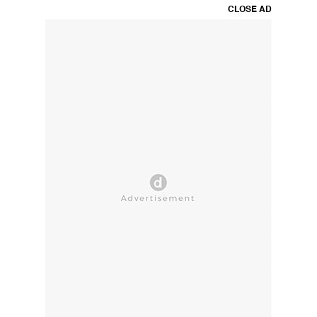
CLOSE AD