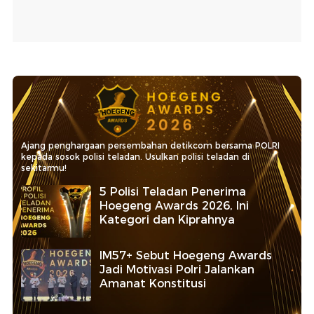
Ajang penghargaan persembahan detikcom bersama POLRI
kepada sosok polisi teladan. Usulkan polisi teladan di
sekitarmu!
5 Polisi Teladan Penerima
Hoegeng Awards 2026, Ini
Kategori dan Kiprahnya
IM57+ Sebut Hoegeng Awards
Jadi Motivasi Polri Jalankan
Amanat Konstitusi