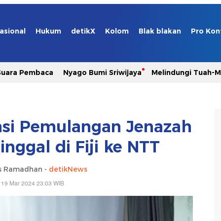
asional
Hukum
detikX
Kolom
Blak blakan
Pro Kon
Suara Pembaca
Nyago Bumi Sriwijaya
Melindungi Tuah-
asi Pemulangan Jenazah
nggal di Fiji ke NTT
s Ramadhan -
detikNews
 19 Mar 2024 23:03 WIB