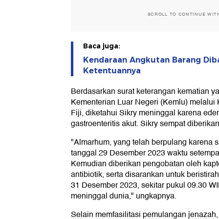
SCROLL TO CONTINUE WIT
Baca juga:
Kendaraan Angkutan Barang Dibat
Ketentuannya
Berdasarkan surat keterangan kematian yan
Kementerian Luar Negeri (Kemlu) melalui 
Fiji, diketahui Sikry meninggal karena ede
gastroenteritis akut. Sikry sempat diberika
"Almarhum, yang telah berpulang karena s
tanggal 29 Desember 2023 waktu setempat
Kemudian diberikan pengobatan oleh kapt
antibiotik, serta disarankan untuk beristi
31 Desember 2023, sekitar pukul 09.30 W
meninggal dunia," ungkapnya.
Selain memfasilitasi pemulangan jenaza