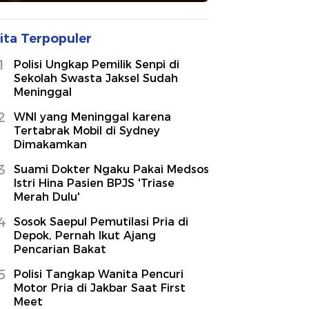
ita Terpopuler
1
Polisi Ungkap Pemilik Senpi di
Sekolah Swasta Jaksel Sudah
Meninggal
2
WNI yang Meninggal karena
Tertabrak Mobil di Sydney
Dimakamkan
3
Suami Dokter Ngaku Pakai Medsos
Istri Hina Pasien BPJS 'Triase
Merah Dulu'
4
Sosok Saepul Pemutilasi Pria di
Depok, Pernah Ikut Ajang
Pencarian Bakat
5
Polisi Tangkap Wanita Pencuri
Motor Pria di Jakbar Saat First
Meet