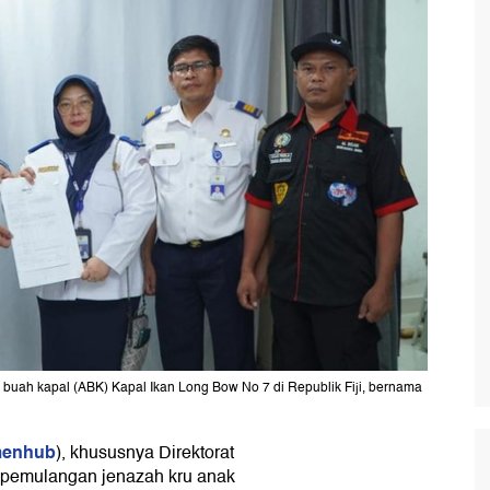
buah kapal (ABK) Kapal Ikan Long Bow No 7 di Republik Fiji, bernama
enhub
), khususnya Direktorat
i pemulangan jenazah kru anak