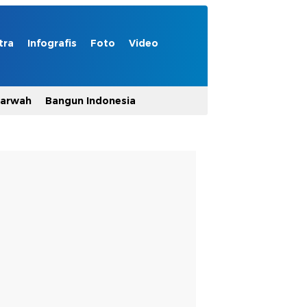
tra
Infografis
Foto
Video
Marwah
Bangun Indonesia