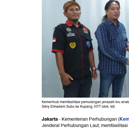
Kemenhub memfasilitasi pemulangan jenazah kru anak 
Sikry Elmadem Subu ke Kupang, NTT (dok. Ist)
Jakarta
Kem
-
Kementerian Perhubungan (
Jenderal Perhubungan Laut, memfasilitas