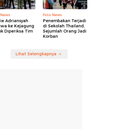
 News
Foto News
ie Adriansyah
Penembakan Terjadi
awa ke Kejagung
di Sekolah Thailand,
k Diperiksa Tim
Sejumlah Orang Jadi
Korban
Lihat Selengkapnya