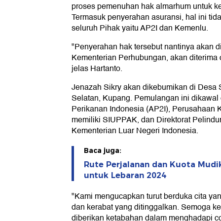
proses pemenuhan hak almarhum untuk kel
Termasuk penyerahan asuransi, hal ini tidak
seluruh Pihak yaitu AP2I dan Kemenlu.
"Penyerahan hak tersebut nantinya akan di
Kementerian Perhubungan, akan diterima o
jelas Hartanto.
Jenazah Sikry akan dikebumikan di Desa
Selatan, Kupang. Pemulangan ini dikawal 
Perikanan Indonesia (AP2I), Perusahaan
memiliki SIUPPAK, dan Direktorat Pelind
Kementerian Luar Negeri Indonesia.
Baca juga:
Rute Perjalanan dan Kuota Mudik
untuk Lebaran 2024
"Kami mengucapkan turut berduka cita y
dan kerabat yang ditinggalkan. Semoga ke
diberikan ketabahan dalam menghadapi cob