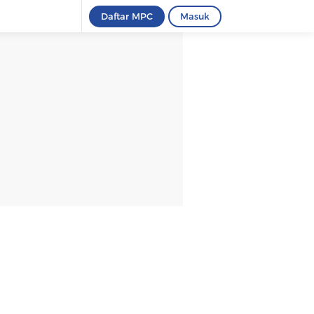
Daftar MPC
Masuk