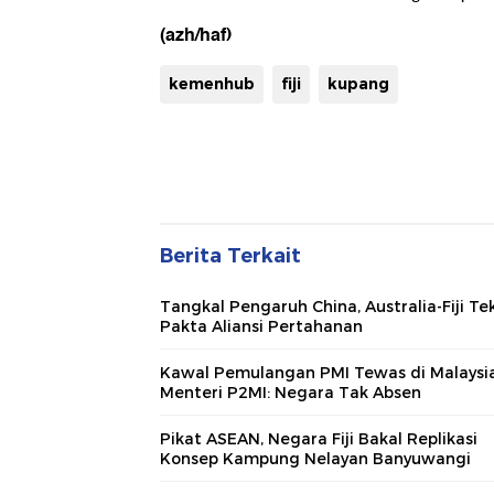
(azh/haf)
kemenhub
fiji
kupang
Berita Terkait
Tangkal Pengaruh China, Australia-Fiji Te
Pakta Aliansi Pertahanan
Kawal Pemulangan PMI Tewas di Malaysia
Menteri P2MI: Negara Tak Absen
Pikat ASEAN, Negara Fiji Bakal Replikasi
Konsep Kampung Nelayan Banyuwangi