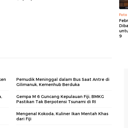
Foto
Febr
Dib
untu
9
ken
Pemudik Meninggal dalam Bus Saat Antre di
Gilimanuk, Kemenhub Berduka
,
Gempa M 6 Guncang Kepulauan Fiji, BMKG
Pastikan Tak Berpotensi Tsunami di RI
Mengenal Kokoda, Kuliner Ikan Mentah Khas
dari Fiji