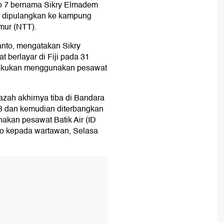
o 7 bernama Sikry Elmadem
lah dipulangkan ke kampung
mur (NTT).
anto, mengatakan Sikry
t berlayar di Fiji pada 31
lakukan menggunakan pesawat
azah akhirnya tiba di Bandara
3 dan kemudian diterbangkan
kan pesawat Batik Air (ID
to kepada wartawan, Selasa