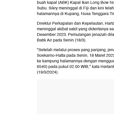
buah kapal (ABK) Kapal Ikan Long Bow N
Subu. Sikry meninggal di Fiji dan kini te
halamannya di Kupang, Nusa Tenggara Ti
Direktur Perkapalan dan Kepelautan, Hart
meninggal akibat sakit yang dideritanya saa
Desember 2023. Pemulangan jenazah di
Batik Air pada Senin (18/3).
"Setelah melalui proses yang panjang, jen
Soekarno-Hatta pada Senin, 18 Maret 202
ke kampung halamannya dengan mengguna
6540) pada pukul 02.00 WIB," kata Hartan
(19/3/2024).