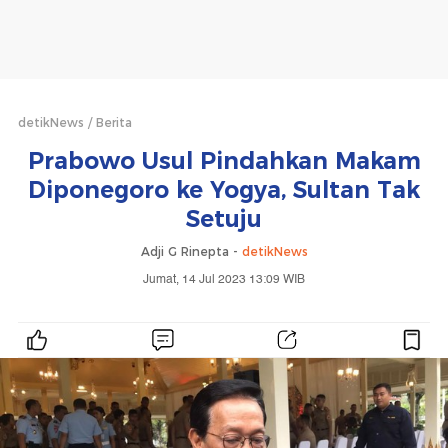
detikNews
Berita
Prabowo Usul Pindahkan Makam
Diponegoro ke Yogya, Sultan Tak
Setuju
Adji G Rinepta -
detikNews
Jumat, 14 Jul 2023 13:09 WIB