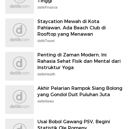
Tinggi
detikFinance
Staycation Mewah di Kota
Pahlawan, Ada Beach Club di
Rooftop yang Menawan
detikTravel
Penting di Zaman Modern, Ini
Rahasia Sehat Fisik dan Mental dari
Instruktur Yoga
detikHealth
Akhir Pelarian Rampok Siang Bolong
yang Gondol Duit Puluhan Juta
detikNews
Usai Bobol Gawang PSV, Begini
Statistik Ole Romeny