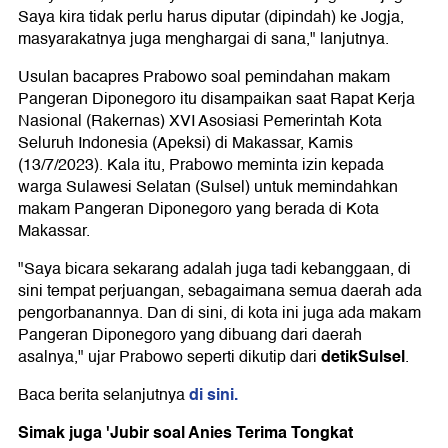
Saya kira tidak perlu harus diputar (dipindah) ke Jogja,
masyarakatnya juga menghargai di sana," lanjutnya.
Usulan bacapres Prabowo soal pemindahan makam
Pangeran Diponegoro itu disampaikan saat Rapat Kerja
Nasional (Rakernas) XVI Asosiasi Pemerintah Kota
Seluruh Indonesia (Apeksi) di Makassar, Kamis
(13/7/2023). Kala itu, Prabowo meminta izin kepada
warga Sulawesi Selatan (Sulsel) untuk memindahkan
makam Pangeran Diponegoro yang berada di Kota
Makassar.
"Saya bicara sekarang adalah juga tadi kebanggaan, di
sini tempat perjuangan, sebagaimana semua daerah ada
pengorbanannya. Dan di sini, di kota ini juga ada makam
Pangeran Diponegoro yang dibuang dari daerah
detikSulsel
asalnya," ujar Prabowo seperti dikutip dari
.
di sini.
Baca berita selanjutnya
Simak juga 'Jubir soal Anies Terima Tongkat