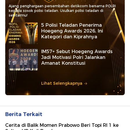
Ajang penghargaan persembahan detikcom bersama POLRI
kepada sosok polisi teladan. Usulkan polisi teladan di
sekitarmu!
5 Polisi Teladan Penerima
Hoegeng Awards 2026, Ini
Kategori dan Kiprahnya
IM57+ Sebut Hoegeng Awards
Jadi Motivasi Polri Jalankan
Amanat Konstitusi
Lihat Selengkapnya
Berita Terkait
Cerita di Balik Momen Prabowo Beri Topi RI 1 ke