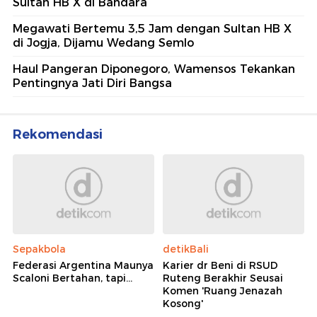
Sultan HB X di Bandara
Megawati Bertemu 3,5 Jam dengan Sultan HB X
di Jogja, Dijamu Wedang Semlo
Haul Pangeran Diponegoro, Wamensos Tekankan
Pentingnya Jati Diri Bangsa
Rekomendasi
Sepakbola
detikBali
Federasi Argentina Maunya
Karier dr Beni di RSUD
Scaloni Bertahan, tapi...
Ruteng Berakhir Seusai
Komen 'Ruang Jenazah
Kosong'