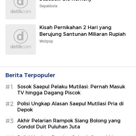
Sepakbola
Kisah Pernikahan 2 Hari yang
Berujung Santunan Miliaran Rupiah
Wolipop
Berita Terpopuler
#1
Sosok Saepul Pelaku Mutilasi: Pernah Masuk
TV hingga Dagang Piscok
#2
Polisi Ungkap Alasan Saepul Mutilasi Pria di
Depok
#3
Akhir Pelarian Rampok Siang Bolong yang
Gondol Duit Puluhan Juta