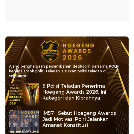
Ajang penghargaan persembahan detikcom bersama POLRI
kepada sosok polisi teladan. Usulkan polisi teladan di
sekitarmu!
5 Polisi Teladan Penerima
Hoegeng Awards 2026, Ini
Kategori dan Kiprahnya
IM57+ Sebut Hoegeng Awards
Jadi Motivasi Polri Jalankan
Amanat Konstitusi