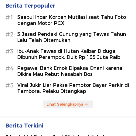
Berita Terpopuler
#1
Saepul Incar Korban Mutilasi saat Tahu Foto
dengan Motor PCX
#2
5 Jasad Pendaki Gunung yang Tewas Tahun
Lalu Telah Ditemukan
#3
Ibu-Anak Tewas di Hutan Kalbar Diduga
Dibunuh Perampok, Duit Rp 135 Juta Raib
#4
Pegawai Bank Emok Dipaksa Onani karena
Dikira Mau Rebut Nasabah Bos
#5
Viral Jukir Liar Paksa Pemotor Bayar Parkir di
Tambora, Pelaku Ditangkap
Lihat Selengkapnya
Berita Terkini