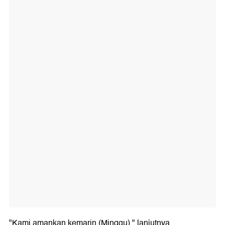
"Kami amankan kemarin (Minggu)," lanjutnya.