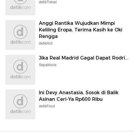
detikTravel
Anggi Rantika Wujudkan Mimpi
Keliling Eropa, Terima Kasih ke Oki
Rengga
detikHot
Jika Real Madrid Gagal Dapat Rodri...
Sepakbola
Ini Devy Anastasia, Sosok di Balik
Asinan Ceri-Ya Rp600 Ribu
detikFood