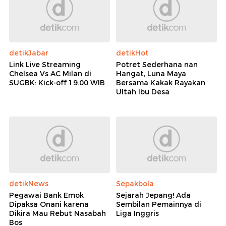
detikJabar
detikHot
Link Live Streaming
Potret Sederhana nan
Chelsea Vs AC Milan di
Hangat, Luna Maya
SUGBK: Kick-off 19.00 WIB
Bersama Kakak Rayakan
Ultah Ibu Desa
detikNews
Sepakbola
Pegawai Bank Emok
Sejarah Jepang! Ada
Dipaksa Onani karena
Sembilan Pemainnya di
Dikira Mau Rebut Nasabah
Liga Inggris
Bos