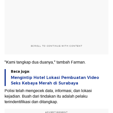
SCROLL TO CONTINUE WITH CONTENT
"Kami tangkap dua duanya," tambah Farman.
Baca juga:
Mengintip Hotel Lokasi Pembuatan Video
Seks Kebaya Merah di Surabaya
Polisi telah mengecek data, informasi, dan lokasi
kejadian. Buah dari tindakan itu adalah pelaku
terindentifikasi dan ditangkap.
ADVERTISEMENT