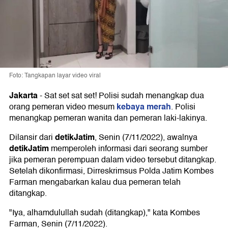
Foto: Tangkapan layar video viral
Jakarta
-
Sat set sat set! Polisi sudah menangkap dua
kebaya merah
orang pemeran video mesum
. Polisi
menangkap pemeran wanita dan pemeran laki-lakinya.
detikJatim
Dilansir dari
, Senin (7/11/2022), awalnya
detikJatim
memperoleh informasi dari seorang sumber
jika pemeran perempuan dalam video tersebut ditangkap.
Setelah dikonfirmasi, Dirreskrimsus Polda Jatim Kombes
Farman mengabarkan kalau dua pemeran telah
ditangkap.
"Iya, alhamdulullah sudah (ditangkap)," kata Kombes
Farman, Senin (7/11/2022).