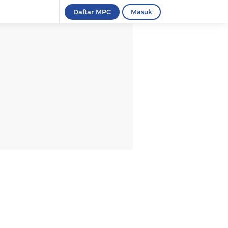
Daftar MPC
Masuk