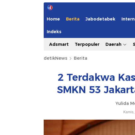
Home
Berita
Jabodetabek
Intern
Indeks
Adsmart
Terpopuler
Daerah
detikNews
Berita
2 Terdakwa Kas
SMKN 53 Jakart
Yulida M
Kamis,