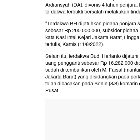
Ardiansyah (DA), divonis 4 tahun penjara.
terdakwa terbukti bersalah melakukan tind
"Terdakwa BH dijatuhkan pidana penjara 
sebesar Rp 200.000.000, subsider pidana 
kata Kasi Intel Kejari Jakarta Barat, Ling
tertulis, Kamis (11/8/2022).
Selain itu, terdakwa Budi Hartanto dijatu
uang pengganti sebesar Rp 16.282.000 di
sudah dikembalikan oleh M. Faisal (manta
Jakarta Barat) yang disidangkan pada perka
telah dibacakan pada Senin (8/8) kemarin 
Pusat.