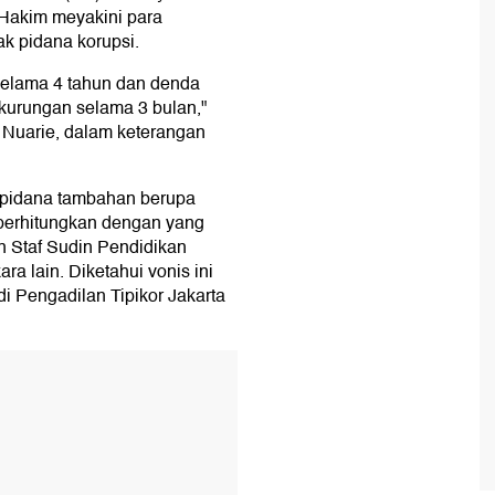
 Hakim meyakini para
ak pidana korupsi.
selama 4 tahun dan denda
kurungan selama 3 bulan,"
ga Nuarie, dalam keterangan
hi pidana tambahan berupa
perhitungkan dengan yang
n Staf Sudin Pendidikan
ra lain. Diketahui vonis ini
di Pengadilan Tipikor Jakarta