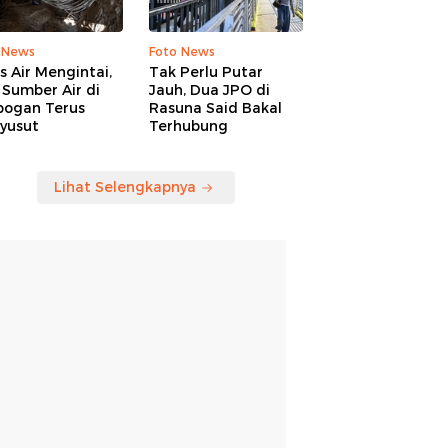
 News
Foto News
is Air Mengintai,
Tak Perlu Putar
Sumber Air di
Jauh, Dua JPO di
bogan Terus
Rasuna Said Bakal
yusut
Terhubung
Lihat Selengkapnya