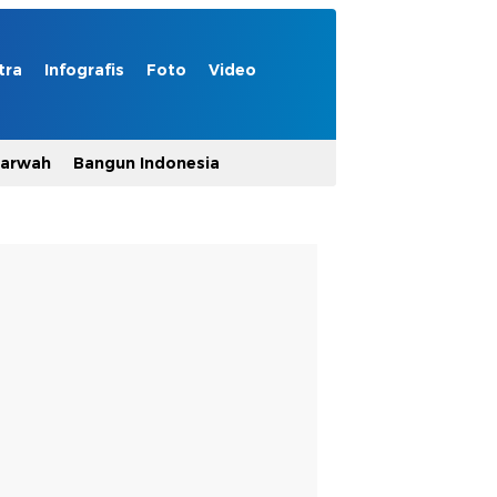
tra
Infografis
Foto
Video
Marwah
Bangun Indonesia