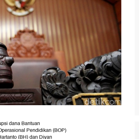
upsi dana Bantuan
Operasional Pendidikan (BOP)
Hartanto (BH) dan Diyan