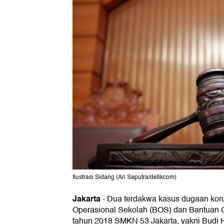
Ilustrasi Sidang (Ari Saputra/detikcom)
Jakarta
-
Dua terdakwa kasus dugaan kor
Operasional Sekolah (BOS) dan Bantuan 
tahun 2018 SMKN 53 Jakarta, yakni Budi 