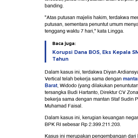
banding.
"Atas putusan majelis hakim, terdakwa m
putusan, sementara penuntut umum menyata
tenggang waktu 7 hari," kata Lingga.
Baca juga:
Korupsi Dana BOS, Eks Kepala S
Tahun
Dalam kasus ini, terdakwa Diyan Ardiansy
mantan
Vertical telah bekerja sama dengan
Barat
, Widodo (yang dilakukan penuntutan 
tersangka Budi Hartanto, Direktur CV Zona 
bekerja sama dengan mantan Staf Sudin P
Muhamad Faisal.
Dalam kasus ini, kerugian keuangan nega
BPK RI sebesar Rp 2.399.211.203.
Kasus ini merupakan pengembangan dari 