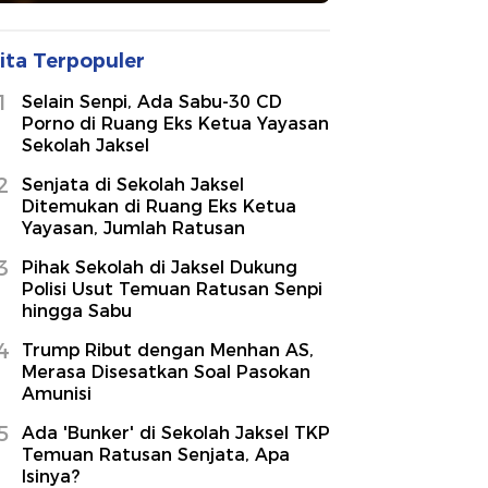
ita Terpopuler
1
Selain Senpi, Ada Sabu-30 CD
Porno di Ruang Eks Ketua Yayasan
Sekolah Jaksel
2
Senjata di Sekolah Jaksel
Ditemukan di Ruang Eks Ketua
Yayasan, Jumlah Ratusan
3
Pihak Sekolah di Jaksel Dukung
Polisi Usut Temuan Ratusan Senpi
hingga Sabu
4
Trump Ribut dengan Menhan AS,
Merasa Disesatkan Soal Pasokan
Amunisi
5
Ada 'Bunker' di Sekolah Jaksel TKP
Temuan Ratusan Senjata, Apa
Isinya?