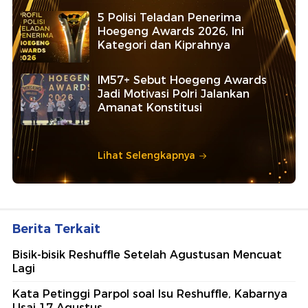
5 Polisi Teladan Penerima
Hoegeng Awards 2026, Ini
Kategori dan Kiprahnya
IM57+ Sebut Hoegeng Awards
Jadi Motivasi Polri Jalankan
Amanat Konstitusi
Lihat Selengkapnya
Berita Terkait
Bisik-bisik Reshuffle Setelah Agustusan Mencuat
Lagi
Kata Petinggi Parpol soal Isu Reshuffle, Kabarnya
Usai 17 Agustus