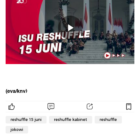
(eva/knv)
reshuffle 15 juni
reshuffle kabinet
reshuffle
jokowi