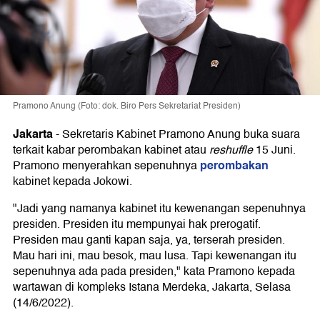
Pramono Anung (Foto: dok. Biro Pers Sekretariat Presiden)
Jakarta
-
Sekretaris Kabinet Pramono Anung buka suara
terkait kabar perombakan kabinet atau
reshuffle
15 Juni.
perombakan
Pramono menyerahkan sepenuhnya
kabinet kepada Jokowi.
"Jadi yang namanya kabinet itu kewenangan sepenuhnya
presiden. Presiden itu mempunyai hak prerogatif.
Presiden mau ganti kapan saja, ya, terserah presiden.
Mau hari ini, mau besok, mau lusa. Tapi kewenangan itu
sepenuhnya ada pada presiden," kata Pramono kepada
wartawan di kompleks Istana Merdeka, Jakarta, Selasa
(14/6/2022).