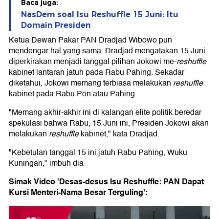
Baca juga:
NasDem soal Isu Reshuffle 15 Juni: Itu
Domain Presiden
Ketua Dewan Pakar PAN Dradjad Wibowo pun
mendengar hal yang sama. Dradjad mengatakan 15 Juni
diperkirakan menjadi tanggal pilihan Jokowi me-
reshuffle
kabinet lantaran jatuh pada Rabu Pahing. Sekadar
diketahui, Jokowi memang terbiasa melakukan
reshuffle
kabinet pada Rabu Pon atau Pahing.
"Memang akhir-akhir ini di kalangan elite politik beredar
spekulasi bahwa Rabu, 15 Juni ini, Presiden Jokowi akan
melakukan
reshuffle
kabinet," kata Dradjad.
"Kebetulan tanggal 15 ini jatuh Rabu Pahing, Wuku
Kuningan," imbuh dia
Simak Video 'Desas-desus Isu Reshuffle: PAN Dapat
Kursi Menteri-Nama Besar Terguling':