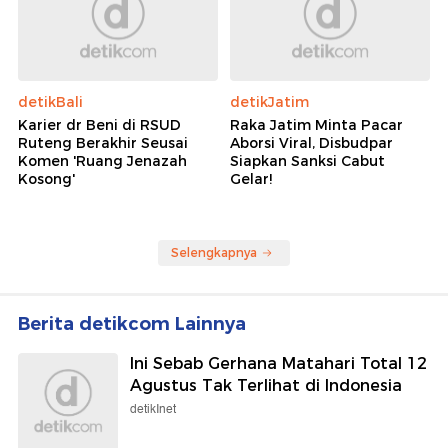
detikBali
detikJatim
Karier dr Beni di RSUD
Raka Jatim Minta Pacar
Ruteng Berakhir Seusai
Aborsi Viral, Disbudpar
Komen 'Ruang Jenazah
Siapkan Sanksi Cabut
Kosong'
Gelar!
Selengkapnya
Berita detikcom Lainnya
Ini Sebab Gerhana Matahari Total 12
Agustus Tak Terlihat di Indonesia
detikInet