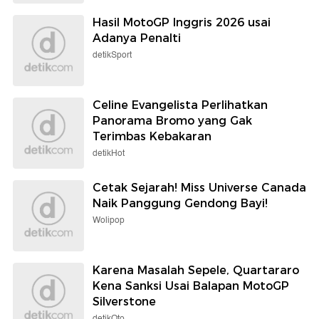
Hasil MotoGP Inggris 2026 usai
Adanya Penalti
detikSport
Celine Evangelista Perlihatkan
Panorama Bromo yang Gak
Terimbas Kebakaran
detikHot
Cetak Sejarah! Miss Universe Canada
Naik Panggung Gendong Bayi!
Wolipop
Karena Masalah Sepele, Quartararo
Kena Sanksi Usai Balapan MotoGP
Silverstone
detikOto