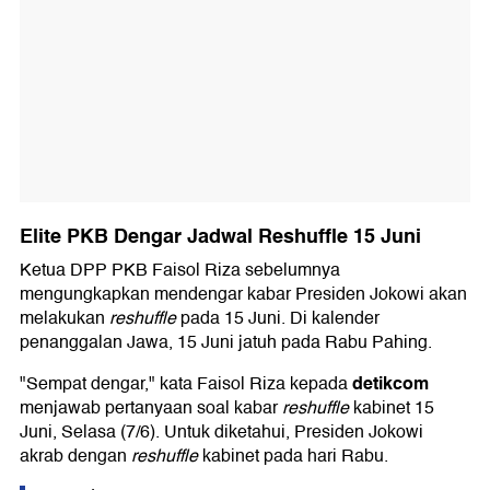
Elite PKB Dengar Jadwal Reshuffle 15 Juni
Ketua DPP PKB Faisol Riza sebelumnya
mengungkapkan mendengar kabar Presiden Jokowi akan
melakukan
reshuffle
pada 15 Juni. Di kalender
penanggalan Jawa, 15 Juni jatuh pada Rabu Pahing.
detikcom
"Sempat dengar," kata Faisol Riza kepada
menjawab pertanyaan soal kabar
reshuffle
kabinet 15
Juni, Selasa (7/6). Untuk diketahui, Presiden Jokowi
akrab dengan
reshuffle
kabinet pada hari Rabu.