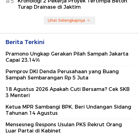
#5
Kronologi 2 Pekerja Proyek Tertimpa Beton
Turap Drainase di Jaktim
Lihat Selengkapnya
Berita Terkini
Pramono Ungkap Gerakan Pilah Sampah Jakarta
Capai 23,14%
Pemprov DKI Denda Perusahaan yang Buang
Sampah Sembarangan Rp 5 Juta
18 Agustus 2026 Apakah Cuti Bersama? Cek SKB
3 Menteri
Ketua MPR Sambangi BPK, Beri Undangan Sidang
Tahunan 14 Agustus
Mensesneg Respons Usulan PKS Rekrut Orang
Luar Partai di Kabinet