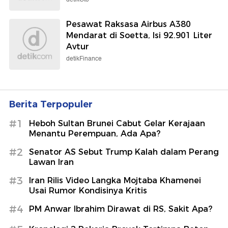
Pesawat Raksasa Airbus A380
Mendarat di Soetta, Isi 92.901 Liter
Avtur
detikFinance
Berita Terpopuler
#1
Heboh Sultan Brunei Cabut Gelar Kerajaan
Menantu Perempuan, Ada Apa?
#2
Senator AS Sebut Trump Kalah dalam Perang
Lawan Iran
#3
Iran Rilis Video Langka Mojtaba Khamenei
Usai Rumor Kondisinya Kritis
#4
PM Anwar Ibrahim Dirawat di RS, Sakit Apa?