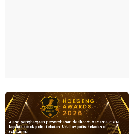
Ajang penghargaan persembahan detikcom bersama POLRI
kepada sosok polisi teladan. Usulkan polisi teladan di
sekitarmu!