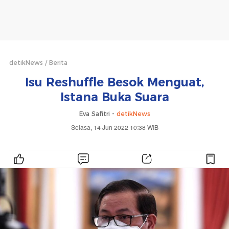
detikNews
Berita
Isu Reshuffle Besok Menguat,
Istana Buka Suara
Eva Safitri -
detikNews
Selasa, 14 Jun 2022 10:38 WIB