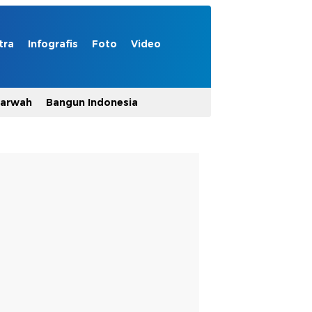
tra
Infografis
Foto
Video
Marwah
Bangun Indonesia