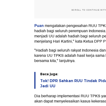
SCROLL TO CONTINUE WIT
Puan
mengatakan pengesahan RUU TPKS
hadiah bagi seluruh perempuan Indones
menjadi UU adalah hadiah bagi seluruh p
menjelang Hari Kartini," kata Ketua DPP P
"Hadiah bagi seluruh rakyat Indonesia da
karena UU TPKS adalah hasil kerja sama
bersama kita," lanjutnya.
Baca juga:
Tok! DPR Sahkan RUU Tindak Pid
Jadi UU
Dia berharap implementasi RUU TPKS yan
akan dapat menyelesaikan kasus kekerasan