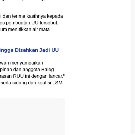
i dan terima kasihnya kepada
oses pembuatan UU tersebut.
um menitikkan air mata.
ingga Disahkan Jadi UU
Dewan menyampaikan
mpinan dan anggota Baleg
asan RUU ini dengan lancar,"
peserta sidang dan koalisi LSM