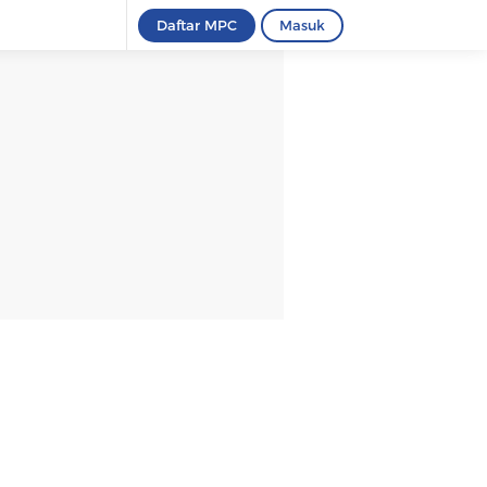
Daftar MPC
Masuk