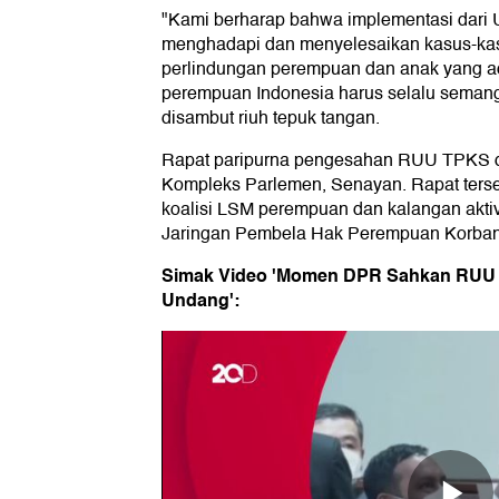
"Kami berharap bahwa implementasi dari U
menghadapi dan menyelesaikan kasus-kas
perlindungan perempuan dan anak yang ad
perempuan Indonesia harus selalu semang
disambut riuh tepuk tangan.
Rapat paripurna pengesahan RUU TPKS dig
Kompleks Parlemen, Senayan. Rapat terseb
koalisi LSM perempuan dan kalangan aktiv
Jaringan Pembela Hak Perempuan Korban
Simak Video 'Momen DPR Sahkan RUU 
Undang':