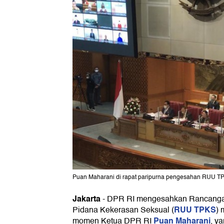
Puan Maharani di rapat paripurna pengesahan RUU TPK
Jakarta
-
DPR RI mengesahkan Rancanga
RUU TPKS
Pidana Kekerasan Seksual (
) 
Puan Maharani
momen Ketua DPR RI
, y