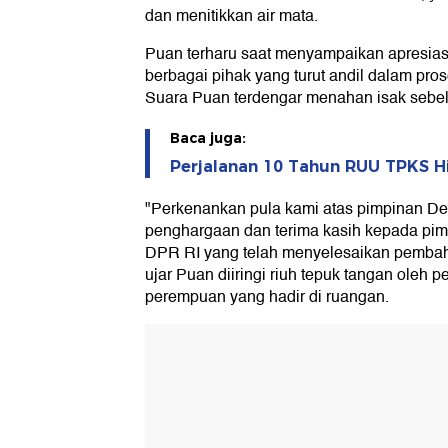
dan menitikkan air mata.
Puan terharu saat menyampaikan apresias
berbagai pihak yang turut andil dalam pr
Suara Puan terdengar menahan isak sebel
Baca juga:
Perjalanan 10 Tahun RUU TPKS H
"Perkenankan pula kami atas pimpinan 
penghargaan dan terima kasih kepada pi
DPR RI yang telah menyelesaikan pembah
ujar Puan diiringi riuh tepuk tangan oleh 
perempuan yang hadir di ruangan.