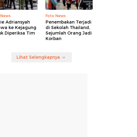
 News
Foto News
ie Adriansyah
Penembakan Terjadi
awa ke Kejagung
di Sekolah Thailand,
k Diperiksa Tim
Sejumlah Orang Jadi
Korban
Lihat Selengkapnya