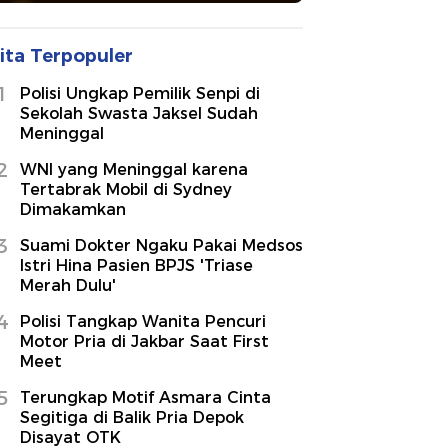
ita Terpopuler
1
Polisi Ungkap Pemilik Senpi di
Sekolah Swasta Jaksel Sudah
Meninggal
2
WNI yang Meninggal karena
Tertabrak Mobil di Sydney
Dimakamkan
3
Suami Dokter Ngaku Pakai Medsos
Istri Hina Pasien BPJS 'Triase
Merah Dulu'
4
Polisi Tangkap Wanita Pencuri
Motor Pria di Jakbar Saat First
Meet
5
Terungkap Motif Asmara Cinta
Segitiga di Balik Pria Depok
Disayat OTK