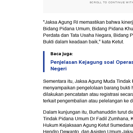
SCROLL TO CONTINUE WIT
"Jaksa Agung RI memastikan bahwa kinerja
Bidang Pidana Umum, Bidang Pidana Khusu
Perdata dan Tata Usaha Negara, Bidang P
Bukti dalam keadaan baik," kata Ketut.
Baca juga:
Penjelasan Kejagung soal Operas
Negeri
Sementara itu, Jaksa Agung Muda Tinda
menyampaikan pengelolaan barang bukti ha
dilakukan pencatatan atau registrasi seca
terkait pengembalian atau pelelangan ke 
Dalam kunjungan itu, Burhanuddin turut 
Tindak Pidana Umum Dr Fadil Zumhana, 
Hukum Kejaksaan Agung Ketut Sumedana,
Hendro Dewanto, dan Asisten Umum Jaksa