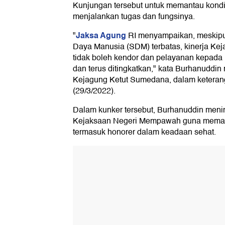
Kunjungan tersebut untuk memantau kond
menjalankan tugas dan fungsinya.
Jaksa Agung
"
RI menyampaikan, meskip
Daya Manusia (SDM) terbatas, kinerja K
tidak boleh kendor dan pelayanan kepada 
dan terus ditingkatkan," kata Burhanuddi
Kejagung Ketut Sumedana, dalam keteranga
(29/3/2022).
Dalam kunker tersebut, Burhanuddin meni
Kejaksaan Negeri Mempawah guna memast
termasuk honorer dalam keadaan sehat.