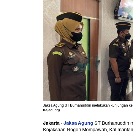
Jaksa Agung ST Burhanuddin melakukan kunjungan ker
Kejagung)
Jakarta
Jaksa Agung
-
ST Burhanuddin m
Kejaksaan Negeri Mempawah, Kalimantan B