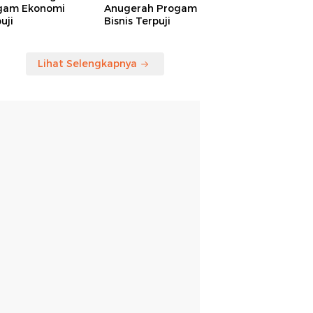
gam Ekonomi
Anugerah Progam
uji
Bisnis Terpuji
Lihat Selengkapnya