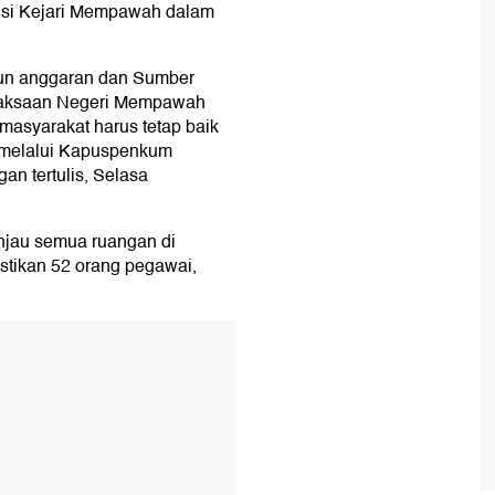
isi Kejari Mempawah dalam
un anggaran dan Sumber
ejaksaan Negeri Mempawah
masyarakat harus tetap baik
n melalui Kapuspenkum
n tertulis, Selasa
njau semua ruangan di
ikan 52 orang pegawai,