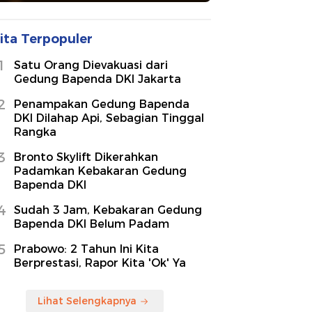
ita Terpopuler
1
Satu Orang Dievakuasi dari
Gedung Bapenda DKI Jakarta
2
Penampakan Gedung Bapenda
DKI Dilahap Api, Sebagian Tinggal
Rangka
3
Bronto Skylift Dikerahkan
Padamkan Kebakaran Gedung
Bapenda DKI
4
Sudah 3 Jam, Kebakaran Gedung
Bapenda DKI Belum Padam
5
Prabowo: 2 Tahun Ini Kita
Berprestasi, Rapor Kita 'Ok' Ya
Lihat Selengkapnya