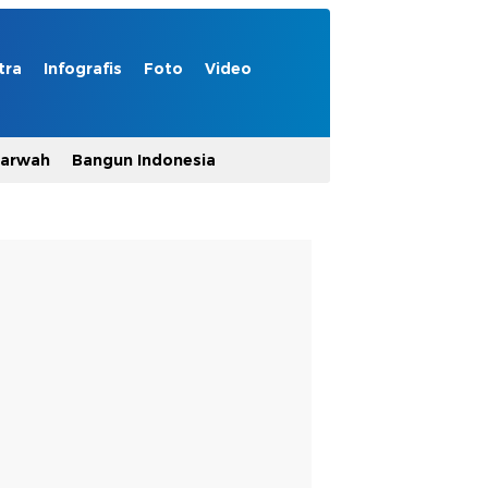
tra
Infografis
Foto
Video
Marwah
Bangun Indonesia