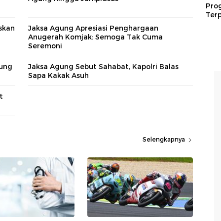
Pro
Terp
skan
Jaksa Agung Apresiasi Penghargaan
Anugerah Komjak: Semoga Tak Cuma
Seremoni
gung
Jaksa Agung Sebut Sahabat, Kapolri Balas
Sapa Kakak Asuh
t
Selengkapnya