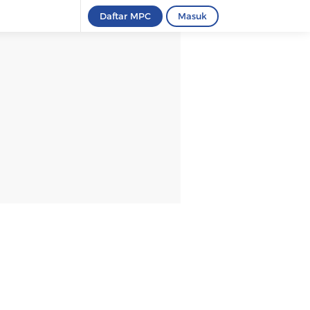
Daftar MPC
Masuk