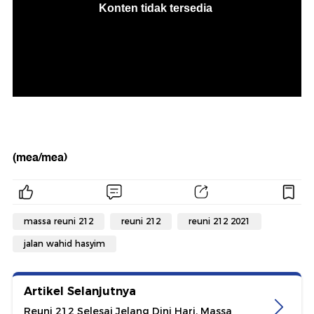
(mea/mea)
massa reuni 212
reuni 212
reuni 212 2021
jalan wahid hasyim
Artikel Selanjutnya
Reuni 212 Selesai Jelang Dini Hari, Massa