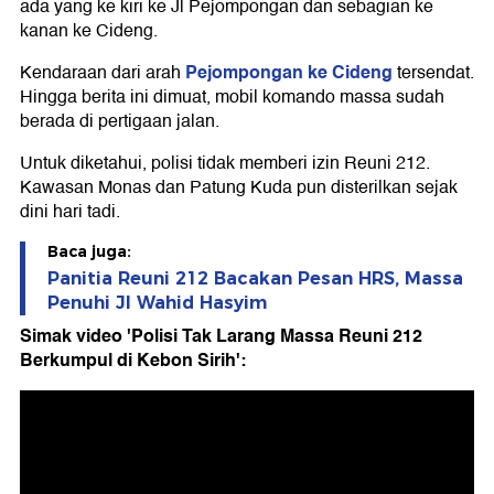
ada yang ke kiri ke Jl Pejompongan dan sebagian ke
kanan ke Cideng.
Pejompongan ke Cideng
Kendaraan dari arah
tersendat.
Hingga berita ini dimuat, mobil komando massa sudah
berada di pertigaan jalan.
Untuk diketahui, polisi tidak memberi izin Reuni 212.
Kawasan Monas dan Patung Kuda pun disterilkan sejak
dini hari tadi.
Baca juga:
Panitia Reuni 212 Bacakan Pesan HRS, Massa
Penuhi Jl Wahid Hasyim
Simak video 'Polisi Tak Larang Massa Reuni 212
Berkumpul di Kebon Sirih':