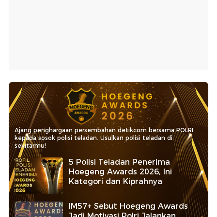
Ajang penghargaan persembahan detikcom bersama POLRI
kepada sosok polisi teladan. Usulkan polisi teladan di
sekitarmu!
5 Polisi Teladan Penerima
Hoegeng Awards 2026, Ini
Kategori dan Kiprahnya
IM57+ Sebut Hoegeng Awards
Jadi Motivasi Polri Jalankan