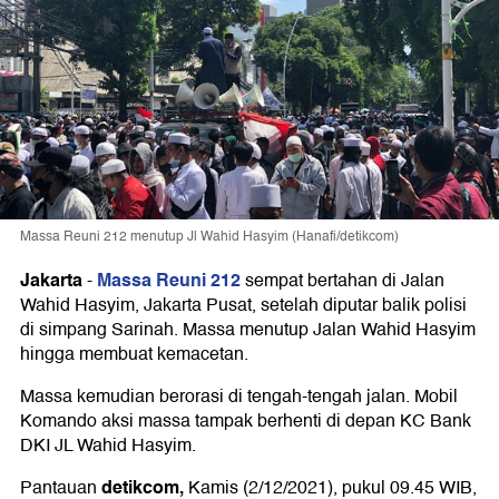
Massa Reuni 212 menutup Jl Wahid Hasyim (Hanafi/detikcom)
Jakarta
Massa Reuni 212
-
sempat bertahan di Jalan
Wahid Hasyim, Jakarta Pusat, setelah diputar balik polisi
di simpang Sarinah. Massa menutup Jalan Wahid Hasyim
hingga membuat kemacetan.
Massa kemudian berorasi di tengah-tengah jalan. Mobil
Komando aksi massa tampak berhenti di depan KC Bank
DKI JL Wahid Hasyim.
detikcom,
Pantauan
Kamis (2/12/2021), pukul 09.45 WIB,