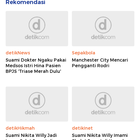
Rekomendasi
detikNews
Sepakbola
Suami Dokter Ngaku Pakai
Manchester City Mencari
Medsos Istri Hina Pasien
Pengganti Rodri
BPJS 'Triase Merah Dulu'
detikHikmah
detikInet
Suami Nikita Willy Jadi
Suami Nikita Willy Imami