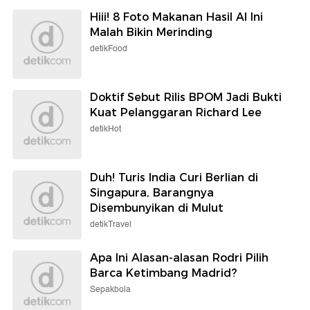
Hiii! 8 Foto Makanan Hasil AI Ini
Malah Bikin Merinding
detikFood
Doktif Sebut Rilis BPOM Jadi Bukti
Kuat Pelanggaran Richard Lee
detikHot
Duh! Turis India Curi Berlian di
Singapura, Barangnya
Disembunyikan di Mulut
detikTravel
Apa Ini Alasan-alasan Rodri Pilih
Barca Ketimbang Madrid?
Sepakbola