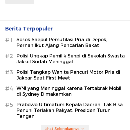
Berita Terpopuler
#1
Sosok Saepul Pemutilasi Pria di Depok,
Pernah Ikut Ajang Pencarian Bakat
#2
Polisi Ungkap Pemilik Senpi di Sekolah Swasta
Jaksel Sudah Meninggal
#3
Polisi Tangkap Wanita Pencuri Motor Pria di
Jakbar Saat First Meet
#4
WNI yang Meninggal karena Tertabrak Mobil
di Sydney Dimakamkan
#5
Prabowo Ultimatum Kepala Daerah: Tak Bisa
Penuhi Teriakan Rakyat, Presiden Turun
Tangan
Lihat Selengkapnya