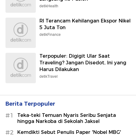
detikHealth
RI Terancam Kehilangan Ekspor Nikel
5 Juta Ton
detikFinance
Terpopuler: Digigit Ular Saat
Traveling? Jangan Disedot, Ini yang
Harus Dilakukan
detikTravel
Berita Terpopuler
#1
Teka-teki Temuan Nyaris Seribu Senjata
hingga Narkoba di Sekolah Jaksel
#2
Kemdikti Sebut Penulis Paper 'Nobel MBG'