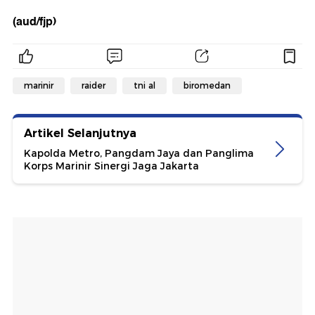
(aud/fjp)
marinir
raider
tni al
biromedan
Artikel Selanjutnya
Kapolda Metro, Pangdam Jaya dan Panglima
Korps Marinir Sinergi Jaga Jakarta