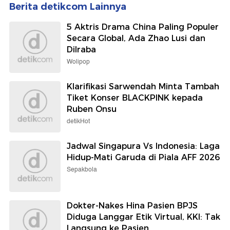
Berita detikcom Lainnya
5 Aktris Drama China Paling Populer
Secara Global, Ada Zhao Lusi dan
Dilraba
Wolipop
Klarifikasi Sarwendah Minta Tambah
Tiket Konser BLACKPINK kepada
Ruben Onsu
detikHot
Jadwal Singapura Vs Indonesia: Laga
Hidup-Mati Garuda di Piala AFF 2026
Sepakbola
Dokter-Nakes Hina Pasien BPJS
Diduga Langgar Etik Virtual, KKI: Tak
Langsung ke Pasien