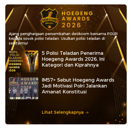
Ajang penghargaan persembahan detikcom bersama POLRI
kepada sosok polisi teladan. Usulkan polisi teladan di
sekitarmu!
5 Polisi Teladan Penerima
Hoegeng Awards 2026, Ini
Kategori dan Kiprahnya
IM57+ Sebut Hoegeng Awards
Jadi Motivasi Polri Jalankan
Amanat Konstitusi
Lihat Selengkapnya