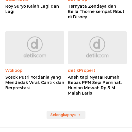
Roy Suryo Kalah Lagi dan
Ternyata Zendaya dan
Lagi
Bella Thorne sempat Ribut
di Disney
Wolipop
detikProperti
Sosok Putri Yordania yang
Aneh tapi Nyata! Rumah
Mendadak Viral, Cantik dan
Bebas PPN Sepi Peminat,
Berprestasi
Hunian Mewah Rp 5 M
Malah Laris
Selengkapnya