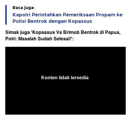
Baca juga:
Kapolri Perintahkan Pemeriksaan Propam ke
Polisi Bentrok dengan Kopassus
Simak juga 'Kopassus Vs Brimob Bentrok di Papua,
Polri: Masalah Sudah Selesai!':