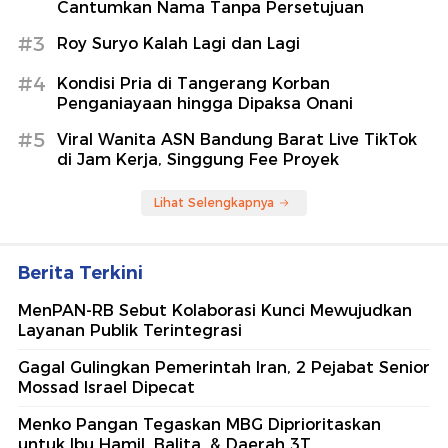
Cantumkan Nama Tanpa Persetujuan
#3
Roy Suryo Kalah Lagi dan Lagi
#4
Kondisi Pria di Tangerang Korban
Penganiayaan hingga Dipaksa Onani
#5
Viral Wanita ASN Bandung Barat Live TikTok
di Jam Kerja, Singgung Fee Proyek
Lihat Selengkapnya
Berita Terkini
MenPAN-RB Sebut Kolaborasi Kunci Mewujudkan
Layanan Publik Terintegrasi
Gagal Gulingkan Pemerintah Iran, 2 Pejabat Senior
Mossad Israel Dipecat
Menko Pangan Tegaskan MBG Diprioritaskan
untuk Ibu Hamil, Balita, & Daerah 3T