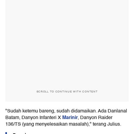
SCROLL TO CONTINUE WITH CONTENT
"Sudah ketemu bareng, sudah didamaikan. Ada Danlanal
Marinir
Batam, Danyon Infanteri X
, Danyon Raider
136/TS (yang menyelesaikan masalah)," terang Julius.