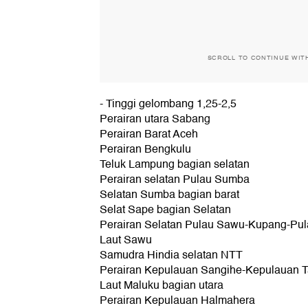
SCROLL TO CONTINUE WIT
- Tinggi gelombang 1,25-2,5
Perairan utara Sabang
Perairan Barat Aceh
Perairan Bengkulu
Teluk Lampung bagian selatan
Perairan selatan Pulau Sumba
Selatan Sumba bagian barat
Selat Sape bagian Selatan
Perairan Selatan Pulau Sawu-Kupang-Pul
Laut Sawu
Samudra Hindia selatan NTT
Perairan Kepulauan Sangihe-Kepulauan T
Laut Maluku bagian utara
Perairan Kepulauan Halmahera