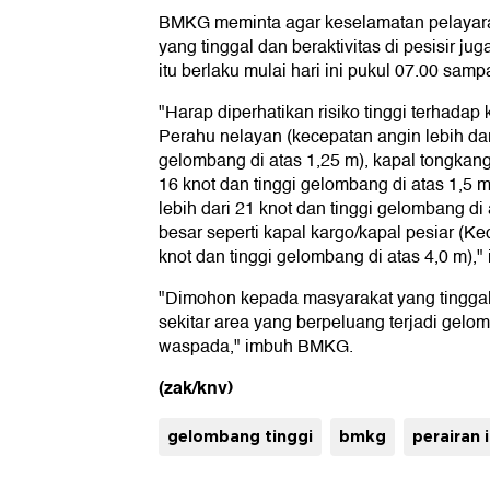
BMKG meminta agar keselamatan pelayara
yang tinggal dan beraktivitas di pesisir j
itu berlaku mulai hari ini pukul 07.00 sampa
"Harap diperhatikan risiko tinggi terhadap
Perahu nelayan (kecepatan angin lebih dari
gelombang di atas 1,25 m), kapal tongkang
16 knot dan tinggi gelombang di atas 1,5 m
lebih dari 21 knot dan tinggi gelombang di 
besar seperti kapal kargo/kapal pesiar (Ke
knot dan tinggi gelombang di atas 4,0 m)
"Dimohon kepada masyarakat yang tinggal d
sekitar area yang berpeluang terjadi gelom
waspada," imbuh BMKG.
(zak/knv)
gelombang tinggi
bmkg
perairan 