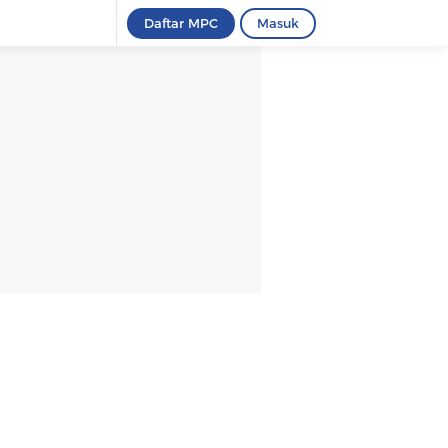
Daftar MPC
Masuk