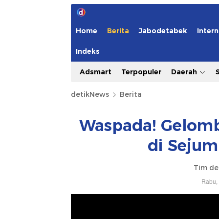
Home
Berita
Jabodetabek
Intern
Indeks
Adsmart
Terpopuler
Daerah
detikNews
Berita
Waspada! Gelomb
di Sejum
Tim de
Rabu, 