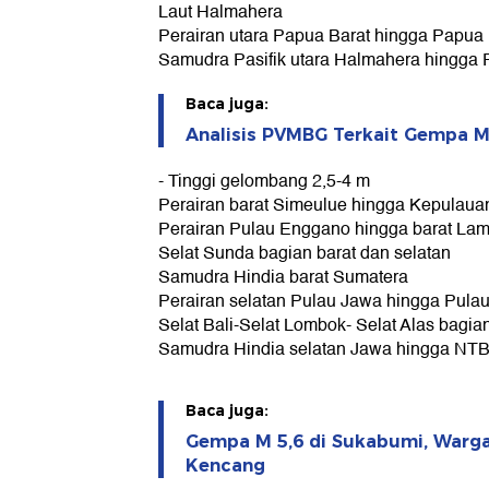
Laut Halmahera
Perairan utara Papua Barat hingga Papua
Samudra Pasifik utara Halmahera hingga
Baca juga:
Analisis PVMBG Terkait Gempa 
- Tinggi gelombang 2,5-4 m
Perairan barat Simeulue hingga Kepulau
Perairan Pulau Enggano hingga barat La
Selat Sunda bagian barat dan selatan
Samudra Hindia barat Sumatera
Perairan selatan Pulau Jawa hingga Pul
Selat Bali-Selat Lombok- Selat Alas bagia
Samudra Hindia selatan Jawa hingga NT
Baca juga:
Gempa M 5,6 di Sukabumi, Warga
Kencang