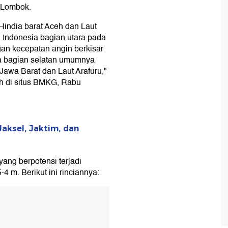
 Lombok.
 Hindia barat Aceh dan Laut
h Indonesia bagian utara pada
an kecepatan angin berkisar
ia bagian selatan umumnya
 Jawa Barat dan Laut Arafuru,"
ah di situs BMKG, Rabu
Jaksel, Jaktim, dan
ng berpotensi terjadi
-4 m. Berikut ini rinciannya: