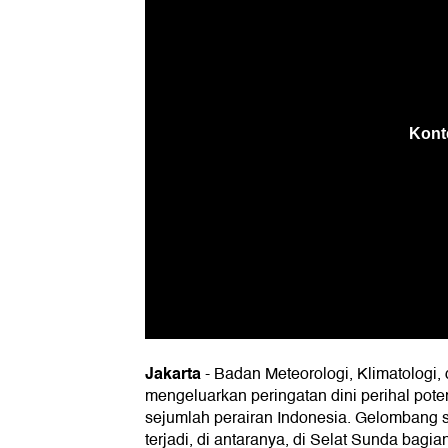
Jakarta
-
Badan Meteorologi, Klimatologi, 
mengeluarkan peringatan dini perihal pote
sejumlah perairan Indonesia. Gelombang s
terjadi, di antaranya, di Selat Sunda bagia