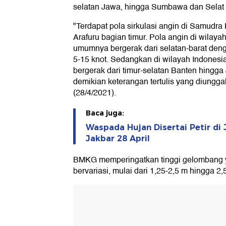
selatan Jawa, hingga Sumbawa dan Selat
"Terdapat pola sirkulasi angin di Samudra
Arafuru bagian timur. Pola angin di wilaya
umumnya bergerak dari selatan-barat deng
5-15 knot. Sedangkan di wilayah Indones
bergerak dari timur-selatan Banten hingga
demikian keterangan tertulis yang diungg
(28/4/2021).
Baca juga:
Waspada Hujan Disertai Petir di 
Jakbar 28 April
BMKG memperingatkan tinggi gelombang ya
bervariasi, mulai dari 1,25-2,5 m hingga 2,5