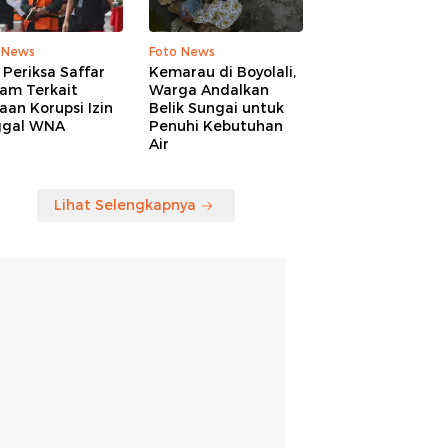
 News
Foto News
Periksa Saffar
Kemarau di Boyolali,
am Terkait
Warga Andalkan
an Korupsi Izin
Belik Sungai untuk
ggal WNA
Penuhi Kebutuhan
Air
Lihat Selengkapnya