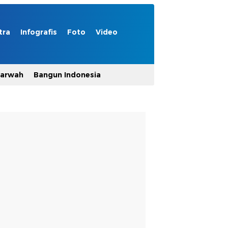
tra
Infografis
Foto
Video
Marwah
Bangun Indonesia