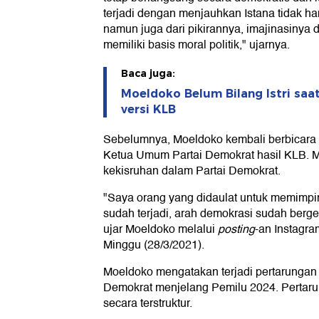
terjadi dengan menjauhkan Istana tidak ha
namun juga dari pikirannya, imajinasinya 
memiliki basis moral politik," ujarnya.
Baca juga:
Moeldoko Belum Bilang Istri sa
versi KLB
Sebelumnya, Moeldoko kembali berbicara t
Ketua Umum Partai Demokrat hasil KLB. M
kekisruhan dalam Partai Demokrat.
"Saya orang yang didaulat untuk memimpi
sudah terjadi, arah demokrasi sudah berge
ujar Moeldoko melalui
posting
-an Instagr
Minggu (28/3/2021).
Moeldoko mengatakan terjadi pertarungan i
Demokrat menjelang Pemilu 2024. Pertaru
secara terstruktur.