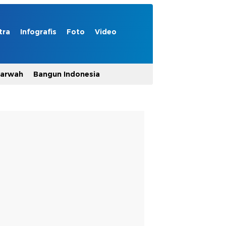
tra
Infografis
Foto
Video
Marwah
Bangun Indonesia