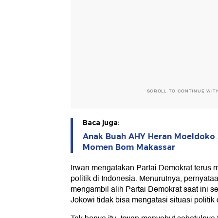
SCROLL TO CONTINUE WIT
Baca juga:
Anak Buah AHY Heran Moeldoko S
Momen Bom Makassar
Irwan mengatakan Partai Demokrat terus
politik di Indonesia. Menurutnya, pernyat
mengambil alih Partai Demokrat saat ini 
Jokowi tidak bisa mengatasi situasi politik 