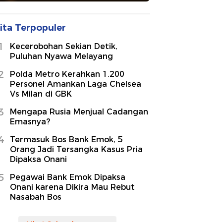
ita Terpopuler
1
Kecerobohan Sekian Detik,
Puluhan Nyawa Melayang
2
Polda Metro Kerahkan 1.200
Personel Amankan Laga Chelsea
Vs Milan di GBK
3
Mengapa Rusia Menjual Cadangan
Emasnya?
4
Termasuk Bos Bank Emok, 5
Orang Jadi Tersangka Kasus Pria
Dipaksa Onani
5
Pegawai Bank Emok Dipaksa
Onani karena Dikira Mau Rebut
Nasabah Bos