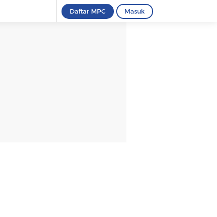
Daftar MPC
Masuk