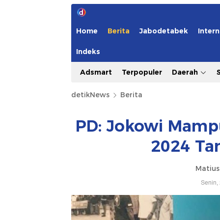
Home
Berita
Jabodetabek
Intern
Indeks
Adsmart
Terpopuler
Daerah
detikNews
Berita
PD: Jokowi Mampu
2024 Ta
Matius
Senin,