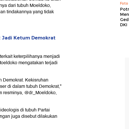
Foto
nya dari tubuh Moeldoko,
Pot
dan tindakannya yang tidak
Men
Ged
DKI
at Jadi Ketum Demokrat
erkait keterpilihanya menjadi
oeldoko mengatakan terjadi
n Demokrat. Kekisruhan
ser di dalam tubuh Demokrat,"
am resminya, @dr_Moeldoko,
deologis di tubuh Partai
ngan juga disebut dilakukan