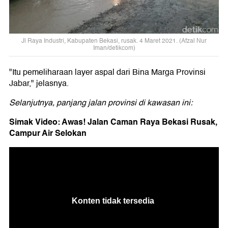
Jl Raya Industri, Kabupaten Bekasi, rusak. 4 Maret 2021. (Afzal Nur
Iman/detikcom)
"Itu pemeliharaan layer aspal dari Bina Marga Provinsi
Jabar," jelasnya.
Selanjutnya, panjang jalan provinsi di kawasan ini:
Simak Video: Awas! Jalan Caman Raya Bekasi Rusak,
Campur Air Selokan