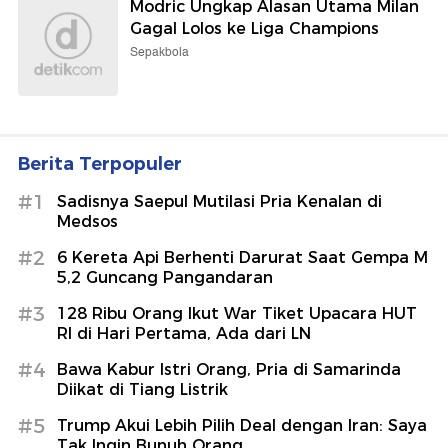
Modric Ungkap Alasan Utama Milan
Gagal Lolos ke Liga Champions
Sepakbola
Berita Terpopuler
#1
Sadisnya Saepul Mutilasi Pria Kenalan di
Medsos
#2
6 Kereta Api Berhenti Darurat Saat Gempa M
5,2 Guncang Pangandaran
#3
128 Ribu Orang Ikut War Tiket Upacara HUT
RI di Hari Pertama, Ada dari LN
#4
Bawa Kabur Istri Orang, Pria di Samarinda
Diikat di Tiang Listrik
#5
Trump Akui Lebih Pilih Deal dengan Iran: Saya
Tak Ingin Bunuh Orang