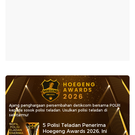
Ajang penghargaan persembahan detikcom bersama POLRI
kepada sosok polisi teladan. Usulkan polisi teladan di
sekitarmu!
5 Polisi Teladan Penerima
Hoegeng Awards 2026, Ini