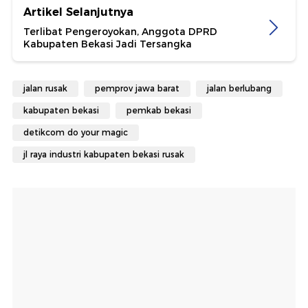
Artikel Selanjutnya
Terlibat Pengeroyokan, Anggota DPRD
Kabupaten Bekasi Jadi Tersangka
jalan rusak
pemprov jawa barat
jalan berlubang
kabupaten bekasi
pemkab bekasi
detikcom do your magic
jl raya industri kabupaten bekasi rusak