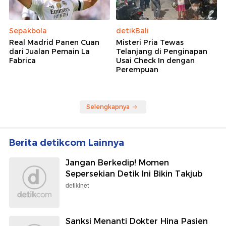
Sepakbola
detikBali
Real Madrid Panen Cuan
Misteri Pria Tewas
dari Jualan Pemain La
Telanjang di Penginapan
Fabrica
Usai Check In dengan
Perempuan
Selengkapnya
Berita detikcom Lainnya
Jangan Berkedip! Momen
Sepersekian Detik Ini Bikin Takjub
detikInet
Sanksi Menanti Dokter Hina Pasien