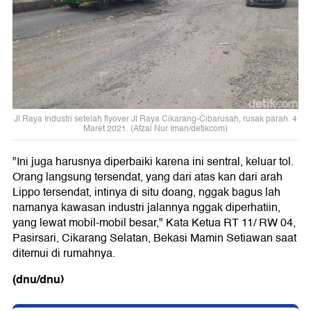
Jl Raya Industri setelah flyover Jl Raya Cikarang-Cibarusah, rusak parah. 4
Maret 2021. (Afzal Nur Iman/detikcom)
"Ini juga harusnya diperbaiki karena ini sentral, keluar tol.
Orang langsung tersendat, yang dari atas kan dari arah
Lippo tersendat, intinya di situ doang, nggak bagus lah
namanya kawasan industri jalannya nggak diperhatiin,
yang lewat mobil-mobil besar," Kata Ketua RT 11/ RW 04,
Pasirsari, Cikarang Selatan, Bekasi Mamin Setiawan saat
ditemui di rumahnya.
(dnu/dnu)