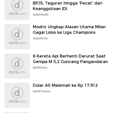
BPJS, Teguran hingga 'Pecat' dari
Keanggotaan IDI
detikHealth
Modric Ungkap Alasan Utama Milan
Gagal Lolos ke Liga Champions
Sepakbola
6 Kereta Api Berhenti Darurat Saat
Gempa M 5,2 Guncang Pangandaran
detikNews
Dolar AS Melemah ke Rp 17.912
detikFinance