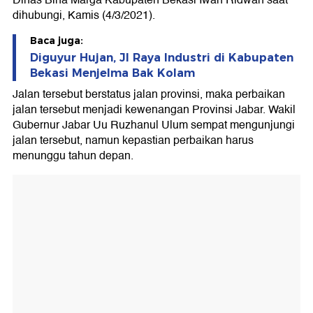
Dinas Bina Marga Kabupaten Bekasi Iwan Ridwan saat
dihubungi, Kamis (4/3/2021).
Baca juga:
Diguyur Hujan, Jl Raya Industri di Kabupaten
Bekasi Menjelma Bak Kolam
Jalan tersebut berstatus jalan provinsi, maka perbaikan
jalan tersebut menjadi kewenangan Provinsi Jabar. Wakil
Gubernur Jabar Uu Ruzhanul Ulum sempat mengunjungi
jalan tersebut, namun kepastian perbaikan harus
menunggu tahun depan.