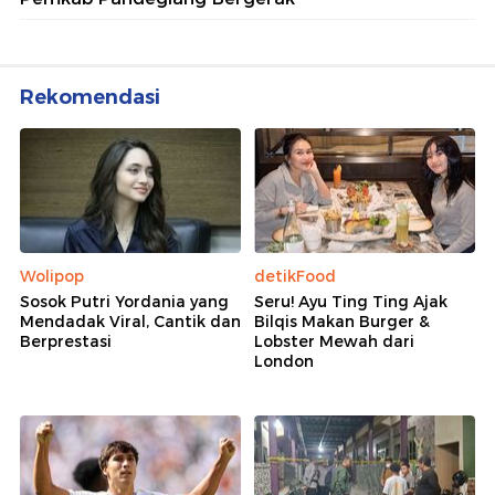
Rekomendasi
Wolipop
detikFood
Sosok Putri Yordania yang
Seru! Ayu Ting Ting Ajak
Mendadak Viral, Cantik dan
Bilqis Makan Burger &
Berprestasi
Lobster Mewah dari
London