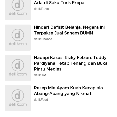
Ada di Saku Turis Eropa
detikTravel
Hindari Defisit Belanja, Negara Ini
Terpaksa Jual Saham BUMN
detikFinance
Hadapi Kasasi Rizky Febian, Teddy
Pardiyana Tetap Tenang dan Buka
Pintu Mediasi
detikHot
Resep Mie Ayam Kuah Kecap ala
Abang-Abang yang Nikmat
detikFood