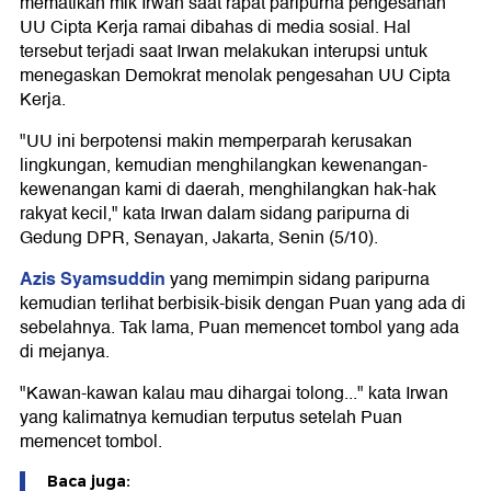
mematikan mik Irwan saat rapat paripurna pengesahan
UU Cipta Kerja ramai dibahas di media sosial. Hal
tersebut terjadi saat Irwan melakukan interupsi untuk
menegaskan Demokrat menolak pengesahan UU Cipta
Kerja.
"UU ini berpotensi makin memperparah kerusakan
lingkungan, kemudian menghilangkan kewenangan-
kewenangan kami di daerah, menghilangkan hak-hak
rakyat kecil," kata Irwan dalam sidang paripurna di
Gedung DPR, Senayan, Jakarta, Senin (5/10).
Azis Syamsuddin
yang memimpin sidang paripurna
kemudian terlihat berbisik-bisik dengan Puan yang ada di
sebelahnya. Tak lama, Puan memencet tombol yang ada
di mejanya.
"Kawan-kawan kalau mau dihargai tolong..." kata Irwan
yang kalimatnya kemudian terputus setelah Puan
memencet tombol.
Baca juga: