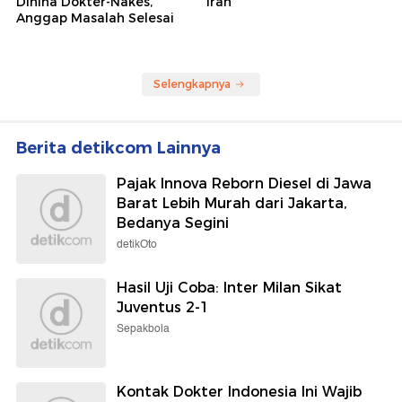
Dihina Dokter-Nakes,
Iran
Anggap Masalah Selesai
Selengkapnya
Berita detikcom Lainnya
Pajak Innova Reborn Diesel di Jawa
Barat Lebih Murah dari Jakarta,
Bedanya Segini
detikOto
Hasil Uji Coba: Inter Milan Sikat
Juventus 2-1
Sepakbola
Kontak Dokter Indonesia Ini Wajib