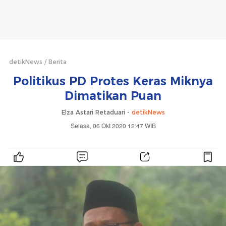
detikNews
Berita
Politikus PD Protes Keras Miknya
Dimatikan Puan
Elza Astari Retaduari -
detikNews
Selasa, 06 Okt 2020 12:47 WIB