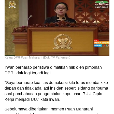
Ketua DPR Puan Maharani (Dok. TV Parlemen)
Irwan berharap peristiwa dimatikan mik oleh pimpinan
DPR tidak lagi terjadi lagi.
"Saya berharap kualitas demokrasi kita terus membaik ke
depan dan tidak ada lagi insiden seperti sidang paripurna
saat pembahasan pengambilan keputusan RUU Cipta
Kerja menjadi UU," kata Irwan.
Sebelumnya diberitakan, momen Puan Maharani