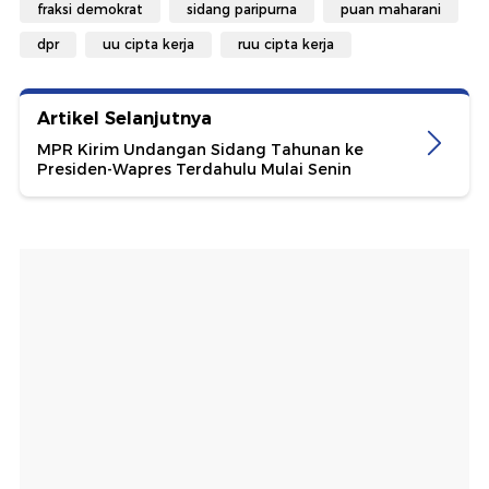
fraksi demokrat
sidang paripurna
puan maharani
dpr
uu cipta kerja
ruu cipta kerja
Artikel Selanjutnya
MPR Kirim Undangan Sidang Tahunan ke
Presiden-Wapres Terdahulu Mulai Senin