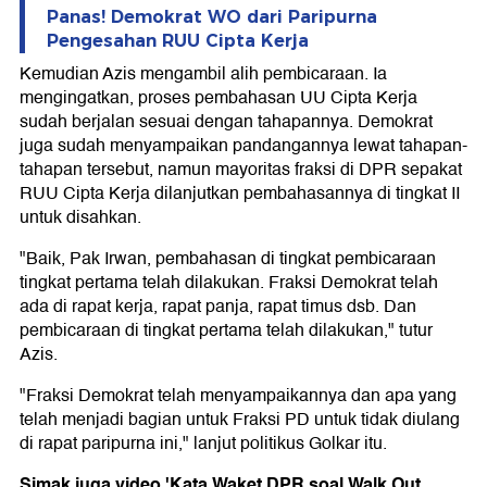
Panas! Demokrat WO dari Paripurna
Pengesahan RUU Cipta Kerja
Kemudian Azis mengambil alih pembicaraan. Ia
mengingatkan, proses pembahasan UU Cipta Kerja
sudah berjalan sesuai dengan tahapannya. Demokrat
juga sudah menyampaikan pandangannya lewat tahapan-
tahapan tersebut, namun mayoritas fraksi di DPR sepakat
RUU Cipta Kerja dilanjutkan pembahasannya di tingkat II
untuk disahkan.
"Baik, Pak Irwan, pembahasan di tingkat pembicaraan
tingkat pertama telah dilakukan. Fraksi Demokrat telah
ada di rapat kerja, rapat panja, rapat timus dsb. Dan
pembicaraan di tingkat pertama telah dilakukan," tutur
Azis.
"Fraksi Demokrat telah menyampaikannya dan apa yang
telah menjadi bagian untuk Fraksi PD untuk tidak diulang
di rapat paripurna ini," lanjut politikus Golkar itu.
Simak juga video 'Kata Waket DPR soal Walk Out