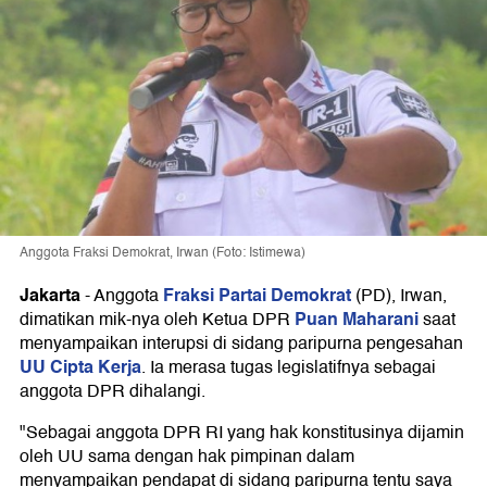
Anggota Fraksi Demokrat, Irwan (Foto: Istimewa)
Jakarta
Fraksi Partai Demokrat
-
Anggota
(PD), Irwan,
Puan Maharani
dimatikan mik-nya oleh Ketua DPR
saat
menyampaikan interupsi di sidang paripurna pengesahan
UU Cipta Kerja
. Ia merasa tugas legislatifnya sebagai
anggota DPR dihalangi.
"Sebagai anggota DPR RI yang hak konstitusinya dijamin
oleh UU sama dengan hak pimpinan dalam
menyampaikan pendapat di sidang paripurna tentu saya