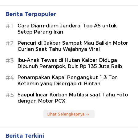
Berita Terpopuler
#1
Cara Diam-diam Jenderal Top AS untuk
Setop Perang Iran
#2
Pencuri di Jakbar Sempat Mau Balikin Motor
Curian Saat Tahu Wajahnya Viral
#3
Ibu-Anak Tewas di Hutan Kalbar Diduga
Dibunuh Perampok, Duit Rp 135 Juta Raib
#4
Penampakan Kapal Pengangkut 1,3 Ton
Ketamin yang Disergap di Bintan
#5
Saepul Incar Korban Mutilasi saat Tahu Foto
dengan Motor PCX
Lihat Selengkapnya
Berita Terkini