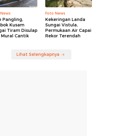
 News
Foto News
n Pangling,
Kekeringan Landa
bok Kusam
Sungai Vistula,
ai Tiram Disulap
Permukaan Air Capai
 Mural Cantik
Rekor Terendah
Lihat Selengkapnya