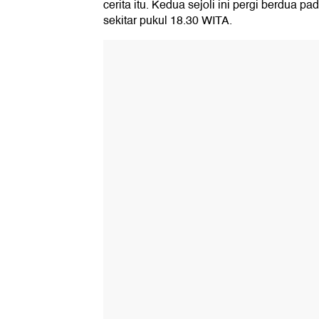
cerita itu. Kedua sejoli ini pergi berdua p
sekitar pukul 18.30 WITA.