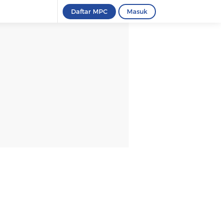
Daftar MPC
Masuk