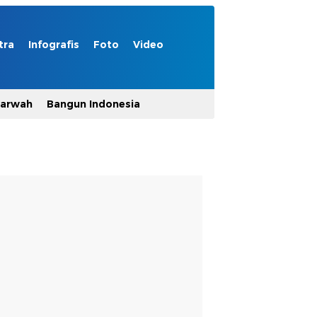
tra
Infografis
Foto
Video
Marwah
Bangun Indonesia