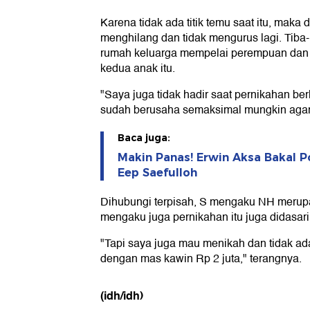
Karena tidak ada titik temu saat itu, maka
menghilang dan tidak mengurus lagi. Tiba- 
rumah keluarga mempelai perempuan dan
kedua anak itu.
"Saya juga tidak hadir saat pernikahan b
sudah berusaha semaksimal mungkin agar ti
Baca juga:
Makin Panas! Erwin Aksa Bakal Po
Eep Saefulloh
Dihubungi terpisah, S mengaku NH merupa
mengaku juga pernikahan itu juga didasari
"Tapi saya juga mau menikah dan tidak ada
dengan mas kawin Rp 2 juta," terangnya.
(idh/idh)