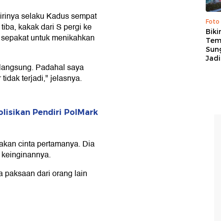
 dirinya selaku Kadus sempat
Foto
tiba, kakak dari S pergi ke
Biki
 sepakat untuk menikahkan
Tem
Sung
Jadi
erlangsung. Padahal saya
dak terjadi," jelasnya.
lisikan Pendiri PolMark
kan cinta pertamanya. Dia
 keinginannya.
 paksaan dari orang lain