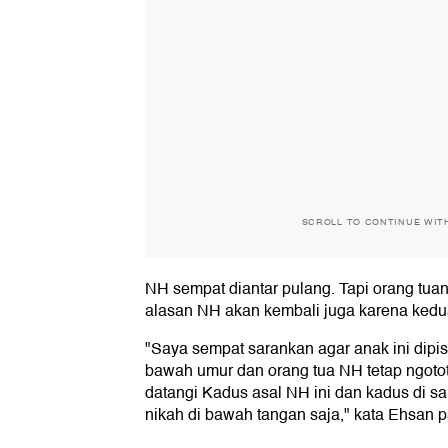
SCROLL TO CONTINUE WIT
NH sempat diantar pulang. Tapi orang tua
alasan NH akan kembali juga karena kedua
"Saya sempat sarankan agar anak ini dipi
bawah umur dan orang tua NH tetap ngotot
datangi Kadus asal NH ini dan kadus di 
nikah di bawah tangan saja," kata Ehsan 