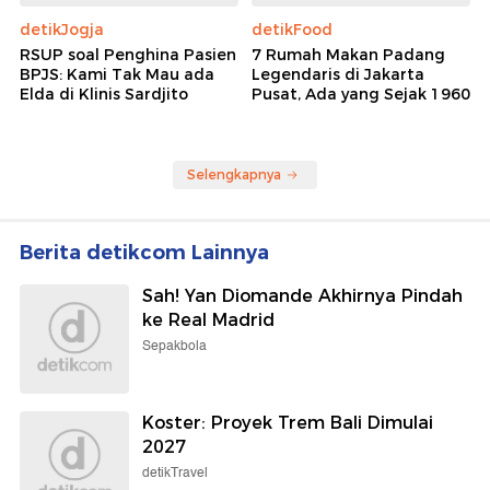
detikJogja
detikFood
RSUP soal Penghina Pasien
7 Rumah Makan Padang
BPJS: Kami Tak Mau ada
Legendaris di Jakarta
Elda di Klinis Sardjito
Pusat, Ada yang Sejak 1960
Selengkapnya
Berita detikcom Lainnya
Sah! Yan Diomande Akhirnya Pindah
ke Real Madrid
Sepakbola
Koster: Proyek Trem Bali Dimulai
2027
detikTravel