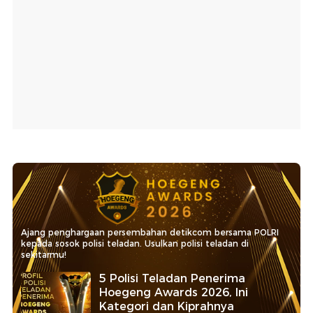
Ajang penghargaan persembahan detikcom bersama POLRI
kepada sosok polisi teladan. Usulkan polisi teladan di
sekitarmu!
5 Polisi Teladan Penerima
Hoegeng Awards 2026, Ini
Kategori dan Kiprahnya