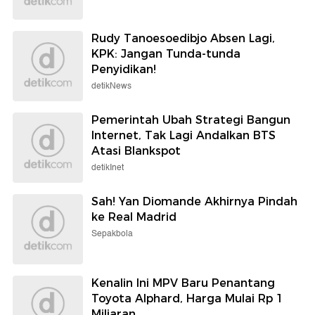
Rudy Tanoesoedibjo Absen Lagi,
KPK: Jangan Tunda-tunda
Penyidikan!
detikNews
Pemerintah Ubah Strategi Bangun
Internet, Tak Lagi Andalkan BTS
Atasi Blankspot
detikInet
Sah! Yan Diomande Akhirnya Pindah
ke Real Madrid
Sepakbola
Kenalin Ini MPV Baru Penantang
Toyota Alphard, Harga Mulai Rp 1
Miliaran