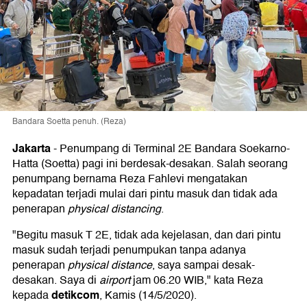
Bandara Soetta penuh. (Reza)
Jakarta
-
Penumpang di Terminal 2E Bandara Soekarno-
Hatta (Soetta) pagi ini berdesak-desakan. Salah seorang
penumpang bernama Reza Fahlevi mengatakan
kepadatan terjadi mulai dari pintu masuk dan tidak ada
penerapan
physical distancing
.
"Begitu masuk T 2E, tidak ada kejelasan, dan dari pintu
masuk sudah terjadi penumpukan tanpa adanya
penerapan
physical distance
, saya sampai desak-
desakan. Saya di
airport
jam 06.20 WIB," kata Reza
detikcom
kepada
, Kamis (14/5/2020).