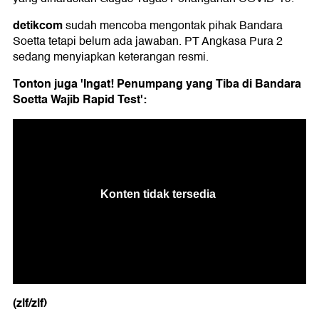
detikcom
sudah mencoba mengontak pihak Bandara
Soetta tetapi belum ada jawaban. PT Angkasa Pura 2
sedang menyiapkan keterangan resmi.
Tonton juga '
Ingat! Penumpang yang Tiba di Bandara
Soetta Wajib Rapid Test':
(zlf/zlf)