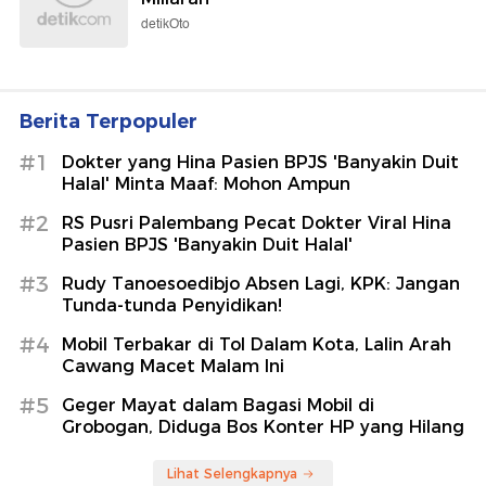
detikOto
Berita Terpopuler
#1
Dokter yang Hina Pasien BPJS 'Banyakin Duit
Halal' Minta Maaf: Mohon Ampun
#2
RS Pusri Palembang Pecat Dokter Viral Hina
Pasien BPJS 'Banyakin Duit Halal'
#3
Rudy Tanoesoedibjo Absen Lagi, KPK: Jangan
Tunda-tunda Penyidikan!
#4
Mobil Terbakar di Tol Dalam Kota, Lalin Arah
Cawang Macet Malam Ini
#5
Geger Mayat dalam Bagasi Mobil di
Grobogan, Diduga Bos Konter HP yang Hilang
Lihat Selengkapnya