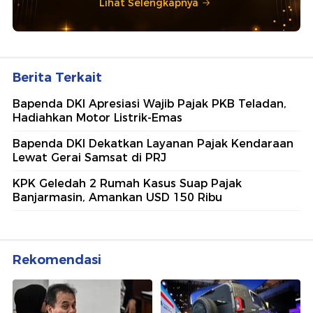
Lihat Selengkapnya
Berita Terkait
Bapenda DKI Apresiasi Wajib Pajak PKB Teladan,
Hadiahkan Motor Listrik-Emas
Bapenda DKI Dekatkan Layanan Pajak Kendaraan
Lewat Gerai Samsat di PRJ
KPK Geledah 2 Rumah Kasus Suap Pajak
Banjarmasin, Amankan USD 150 Ribu
Rekomendasi