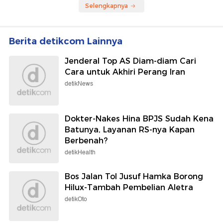
Selengkapnya
Berita detikcom Lainnya
Jenderal Top AS Diam-diam Cari
Cara untuk Akhiri Perang Iran
detikNews
Dokter-Nakes Hina BPJS Sudah Kena
Batunya, Layanan RS-nya Kapan
Berbenah?
detikHealth
Bos Jalan Tol Jusuf Hamka Borong
Hilux-Tambah Pembelian Aletra
detikOto