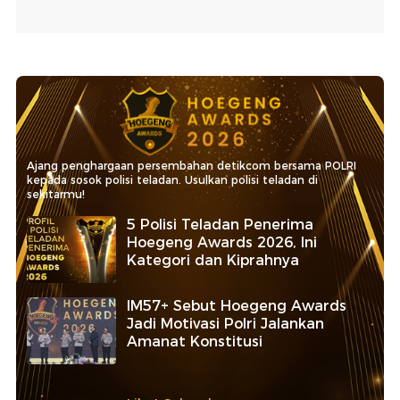
Ajang penghargaan persembahan detikcom bersama POLRI
kepada sosok polisi teladan. Usulkan polisi teladan di
sekitarmu!
5 Polisi Teladan Penerima
Hoegeng Awards 2026, Ini
Kategori dan Kiprahnya
IM57+ Sebut Hoegeng Awards
Jadi Motivasi Polri Jalankan
Amanat Konstitusi