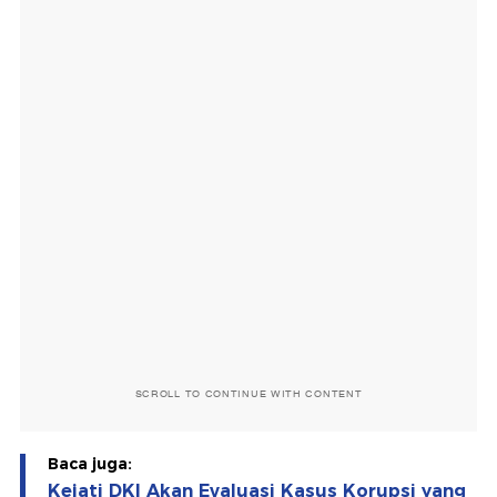
SCROLL TO CONTINUE WITH CONTENT
Baca juga:
Kejati DKI Akan Evaluasi Kasus Korupsi yang