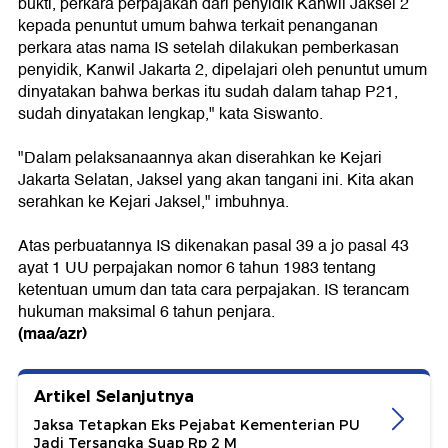
bukti, perkara perpajakan dari penyidik Kanwil Jaksel 2
kepada penuntut umum bahwa terkait penanganan
perkara atas nama IS setelah dilakukan pemberkasan
penyidik, Kanwil Jakarta 2, dipelajari oleh penuntut umum
dinyatakan bahwa berkas itu sudah dalam tahap P21,
sudah dinyatakan lengkap," kata Siswanto.
"Dalam pelaksanaannya akan diserahkan ke Kejari
Jakarta Selatan, Jaksel yang akan tangani ini. Kita akan
serahkan ke Kejari Jaksel," imbuhnya.
Atas perbuatannya IS dikenakan pasal 39 a jo pasal 43
ayat 1 UU perpajakan nomor 6 tahun 1983 tentang
ketentuan umum dan tata cara perpajakan. IS terancam
hukuman maksimal 6 tahun penjara.
(maa/azr)
Artikel Selanjutnya
Jaksa Tetapkan Eks Pejabat Kementerian PU
Jadi Tersangka Suap Rp 2 M