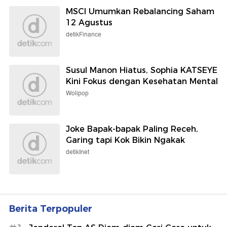
MSCI Umumkan Rebalancing Saham
12 Agustus
detikFinance
Susul Manon Hiatus, Sophia KATSEYE
Kini Fokus dengan Kesehatan Mental
Wolipop
Joke Bapak-bapak Paling Receh,
Garing tapi Kok Bikin Ngakak
detikInet
Berita Terpopuler