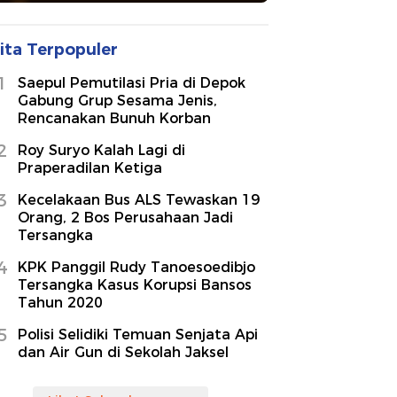
ita Terpopuler
1
Saepul Pemutilasi Pria di Depok
Gabung Grup Sesama Jenis,
Rencanakan Bunuh Korban
2
Roy Suryo Kalah Lagi di
Praperadilan Ketiga
3
Kecelakaan Bus ALS Tewaskan 19
Orang, 2 Bos Perusahaan Jadi
Tersangka
4
KPK Panggil Rudy Tanoesoedibjo
Tersangka Kasus Korupsi Bansos
Tahun 2020
5
Polisi Selidiki Temuan Senjata Api
dan Air Gun di Sekolah Jaksel