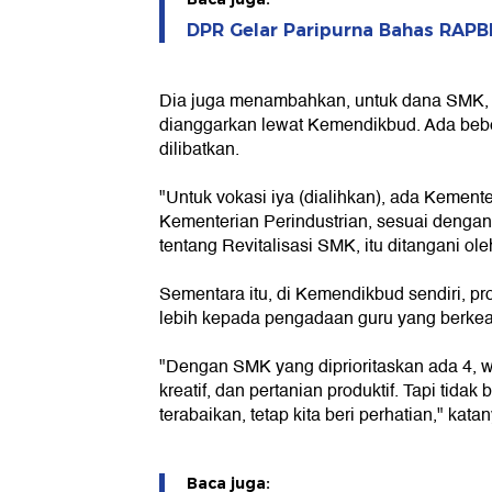
DPR Gelar Paripurna Bahas RAPB
Dia juga menambahkan, untuk dana SMK, 
dianggarkan lewat Kemendikbud. Ada beb
dilibatkan.
"Untuk vokasi iya (dialihkan), ada Kement
Kementerian Perindustrian, sesuai denga
tentang Revitalisasi SMK, itu ditangani ol
Sementara itu, di Kemendikbud sendiri, pr
lebih kepada pengadaan guru yang berkea
"Dengan SMK yang diprioritaskan ada 4, w
kreatif, dan pertanian produktif. Tapi tidak
terabaikan, tetap kita beri perhatian," katan
Baca juga: