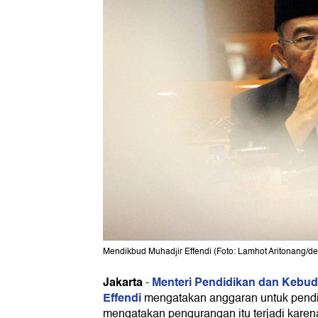
Mendikbud Muhadjir Effendi (Foto: Lamhot Aritonang/de
Jakarta
Menteri Pendidikan dan Kebud
-
Effendi
mengatakan anggaran untuk pendi
mengatakan pengurangan itu terjadi kare