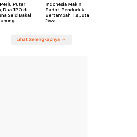
Perlu Putar
Indonesia Makin
, Dua JPO di
Padat, Penduduk
una Said Bakal
Bertambah 1,8 Juta
hubung
Jiwa
Lihat Selengkapnya