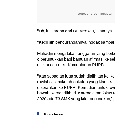
SCROLL TO CONTINUE WIT
"Oh, itu karena dari Bu Menkeu," katanya.
"Kecil sih pengurangannya, nggak sampai R
Muhadjir mengatakan anggaran yang berku
diperuntukkan bagi bantuan afirmasi ke se
itu kini ada di ke Kementerian PUPR.
"Kan sebagian juga sudah dialihkan ke K
revitalisasi sekolah-sekolah yang klasifikas
diserahkan ke PUPR. Kemudian untuk revit
bawah Kemendikbud. Karena akan fokus rev
2020 ada 73 SMK yang kita rencanakan," j
Baca juga: