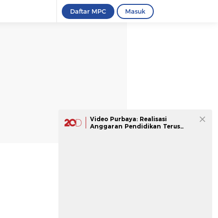
Daftar MPC
Masuk
Video Purbaya: Realisasi
Anggaran Pendidikan Terus
Meningkat, 2025 Capai 19,1%