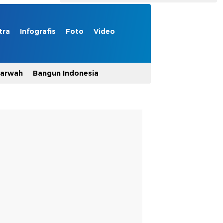
tra
Infografis
Foto
Video
Marwah
Bangun Indonesia