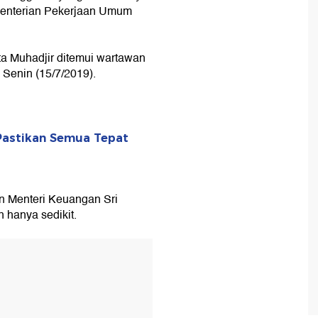
menterian Pekerjaan Umum
ta Muhadjir ditemui wartawan
 Senin (15/7/2019).
Pastikan Semua Tepat
n Menteri Keuangan Sri
 hanya sedikit.