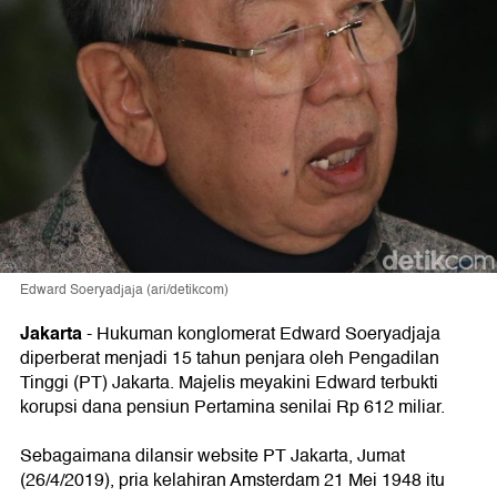
Edward Soeryadjaja (ari/detikcom)
Jakarta
-
Hukuman konglomerat Edward Soeryadjaja
diperberat menjadi 15 tahun penjara oleh Pengadilan
Tinggi (PT) Jakarta. Majelis meyakini Edward terbukti
korupsi dana pensiun Pertamina senilai Rp 612 miliar.
Sebagaimana dilansir website PT Jakarta, Jumat
(26/4/2019), pria kelahiran Amsterdam 21 Mei 1948 itu