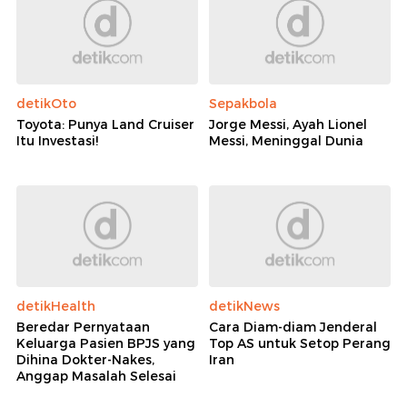
detikOto
Sepakbola
Toyota: Punya Land Cruiser
Jorge Messi, Ayah Lionel
Itu Investasi!
Messi, Meninggal Dunia
detikHealth
detikNews
Beredar Pernyataan
Cara Diam-diam Jenderal
Keluarga Pasien BPJS yang
Top AS untuk Setop Perang
Dihina Dokter-Nakes,
Iran
Anggap Masalah Selesai