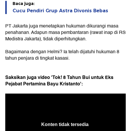
Baca juga:
Cucu Pendiri Grup Astra Divonis Bebas
PT Jakarta juga menetapkan hukuman dikurangi masa
penahanan. Adapun masa pembantaran (rawat inap di RS
Medistra Jakarta), tidak diperhitungkan.
Bagaimana dengan Helmi? Ia telah dijatuhi hukuman 8
tahun penjara di tingkat kasasi.
Saksikan juga video 'Tok! 8 Tahun Bui untuk Eks
Pejabat Pertamina Bayu Kristanto':