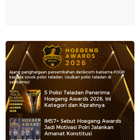
Ajang penghargaan persembahan detikcom bersama POLRI
kepada sosok polisi teladan. Usulkan polisi teladan di
sekitarmu!
5 Polisi Teladan Penerima
Hoegeng Awards 2026, Ini
Kategori dan Kiprahnya
IM57+ Sebut Hoegeng Awards
Jadi Motivasi Polri Jalankan
Amanat Konstitusi