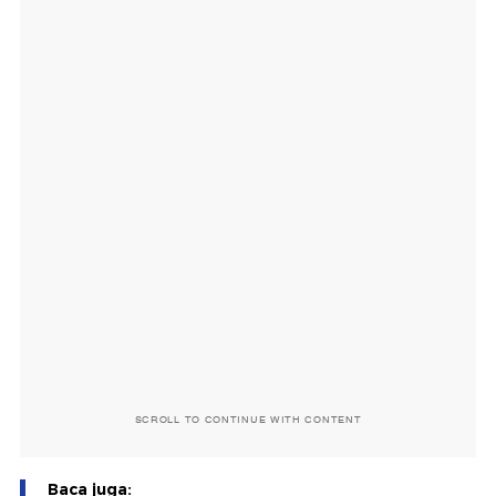
SCROLL TO CONTINUE WITH CONTENT
Baca juga: