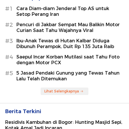
#1
Cara Diam-diam Jenderal Top AS untuk
Setop Perang Iran
#2
Pencuri di Jakbar Sempat Mau Balikin Motor
Curian Saat Tahu Wajahnya Viral
#3
Ibu-Anak Tewas di Hutan Kalbar Diduga
Dibunuh Perampok, Duit Rp 135 Juta Raib
#4
Saepul Incar Korban Mutilasi saat Tahu Foto
dengan Motor PCX
#5
5 Jasad Pendaki Gunung yang Tewas Tahun
Lalu Telah Ditemukan
Lihat Selengkapnya
Berita Terkini
Residivis Kambuhan di Bogor: Hunting Masjid Sepi,
Kotak Amal Jadi Incaran