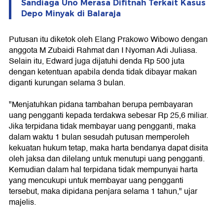
Sandiaga Uno Merasa Difitnah Terkait Kasus
Depo Minyak di Balaraja
Putusan itu diketok oleh Elang Prakowo Wibowo dengan
anggota M Zubaidi Rahmat dan I Nyoman Adi Juliasa.
Selain itu, Edward juga dijatuhi denda Rp 500 juta
dengan ketentuan apabila denda tidak dibayar makan
diganti kurungan selama 3 bulan.
"Menjatuhkan pidana tambahan berupa pembayaran
uang pengganti kepada terdakwa sebesar Rp 25,6 miliar.
Jika terpidana tidak membayar uang pengganti, maka
dalam waktu 1 bulan sesudah putusan memperoleh
kekuatan hukum tetap, maka harta bendanya dapat disita
oleh jaksa dan dilelang untuk menutupi uang pengganti.
Kemudian dalam hal terpidana tidak mempunyai harta
yang mencukupi untuk membayar uang pengganti
tersebut, maka dipidana penjara selama 1 tahun," ujar
majelis.